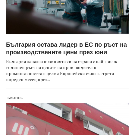
България остава лидер в ЕС по ръст на
производствените цени през юни
България запазва позицията си на страна с най-висок
годишен ръст на цените на производител в
промишлеността в целия Европейски съюз за трети
пореден месец през...
БИЗНЕС