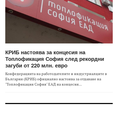
КРИБ настоява за концесия на
Топлофикация София след рекордни
загуби от 220 млн. евро
Конфедерацията на работодателите и индустриалците в
България (КРИБ) официално настоява за отдаване на
"Топлофикация София" ЕАД на концесия....
FOOTER-ФОРУМИ
FOOTER-MIDDLE