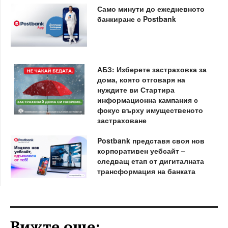
Само минути до ежедневното
банкиране с Postbank
АБЗ: Изберете застраховка за
дома, която отговаря на
нуждите ви Стартира
информационна кампания с
фокус върху имущественото
застраховане
Postbank представя своя нов
корпоративен уебсайт –
следващ етап от дигиталната
трансформация на банката
Вижте още: