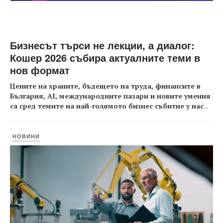
Бизнесът търси не лекции, а диалог:
Кошер 2026 събира актуалните теми в
нов формат
Цените на храните, бъдещето на труда, финансите в
България, AI, международните пазари и новите умения
са сред темите на най-голямото бизнес събитие у нас
...
НОВИНИ