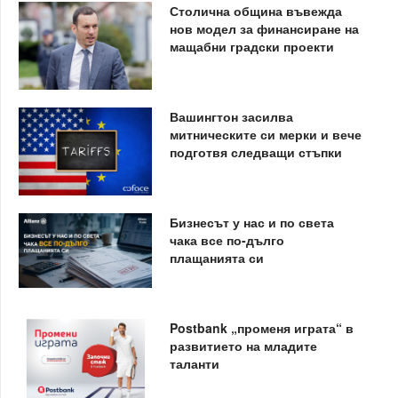
Столична община въвежда
нов модел за финансиране на
мащабни градски проекти
Вашингтон засилва
митническите си мерки и вече
подготвя следващи стъпки
Бизнесът у нас и по света
чака все по-дълго
плащанията си
Postbank „променя играта“ в
развитието на младите
таланти