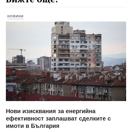
НОВИНИ
Нови изисквания за енергийна
ефективност заплашват сделките с
имоти в България