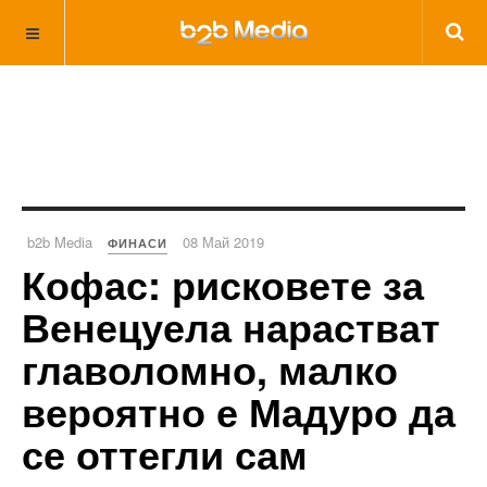
b2b Media
08 Май 2019
ФИНАСИ
Кофас: рисковете за
Венецуела нарастват
главоломно, малко
вероятно е Мадуро да
се оттегли сам