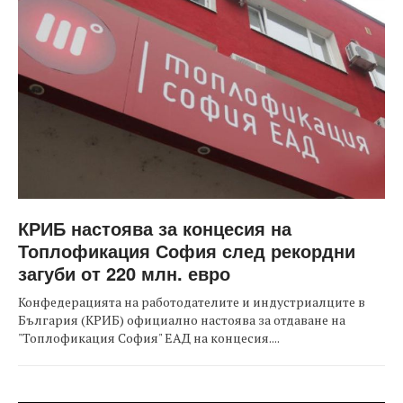
КРИБ настоява за концесия на
Топлофикация София след рекордни
загуби от 220 млн. евро
Конфедерацията на работодателите и индустриалците в
България (КРИБ) официално настоява за отдаване на
"Топлофикация София" ЕАД на концесия....