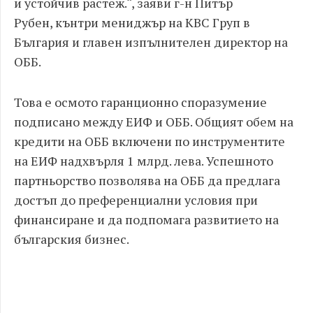
и устойчив растеж.“, заяви г-н Питър
Рубен, кънтри мениджър на KBC Груп в
България и главен изпълнителен директор на
ОББ.
Това е осмото гаранционно споразумение
подписано между ЕИФ и ОББ. Общият обем на
кредити на ОББ включени по инструментите
на ЕИФ надхвърля 1 млрд. лева. Успешното
партньорство позволява на ОББ да предлага
достъп до преференциални условия при
финансиране и да подпомага развитието на
българския бизнес.