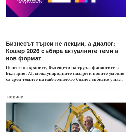
Бизнесът търси не лекции, а диалог:
Кошер 2026 събира актуалните теми в
нов формат
Цените на храните, бъдещето на труда, финансите в
България, AI, международните пазари и новите умения
са сред темите на най-голямото бизнес събитие у нас
...
НОВИНИ