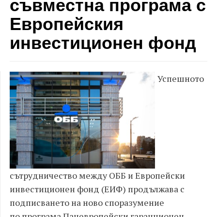
съвместна програма с
Европейския
инвестиционен фонд
Успешното
сътрудничество между ОББ и Европейски
инвестиционен фонд (ЕИФ) продължава с
подписването на ново споразумение
по програма Паневропейски гаранционен