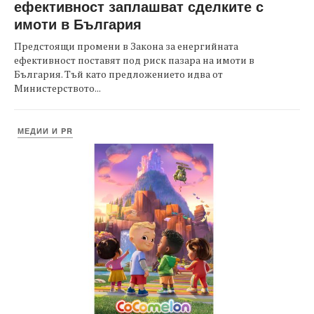
ефективност заплашват сделките с
имоти в България
Предстоящи промени в Закона за енергийната
ефективност поставят под риск пазара на имоти в
България. Тъй като предложението идва от
Министерството...
МЕДИИ И PR