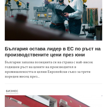
България остава лидер в ЕС по ръст на
производствените цени през юни
България запазва позицията си на страна с най-висок
годишен ръст на цените на производител в
промишлеността в целия Европейски съюз за трети
пореден месец през...
БИЗНЕС