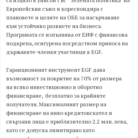
Европейския съюз и кореспондира с
плановете и целите на ОББ за насърчаване
към устойчиво развиете на бизнеса.
Програмата се изпълнява от ЕИФ с финансова
подкрепа, осигурена посредством приноса на
държавите-членки участници в EGF.
Гаранционният инструмент EGF дава
възможност за покритие на 70% от размера
на всяко инвестиционно и оборотно
финансиране, безплатно за крайните
получатели. Максималният размер на
финансиране на ниво кредитоискател и
свързани лица е приблизително 2.2 млн. лева,
като се допуска лимитирано като