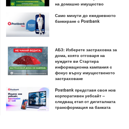
на домашно имущество
Само минути до ежедневното
банкиране с Postbank
АБЗ: Изберете застраховка за
дома, която отговаря на
нуждите ви Стартира
информационна кампания с
фокус върху имущественото
застраховане
Postbank представя своя нов
корпоративен уебсайт –
следващ етап от дигиталната
трансформация на банката