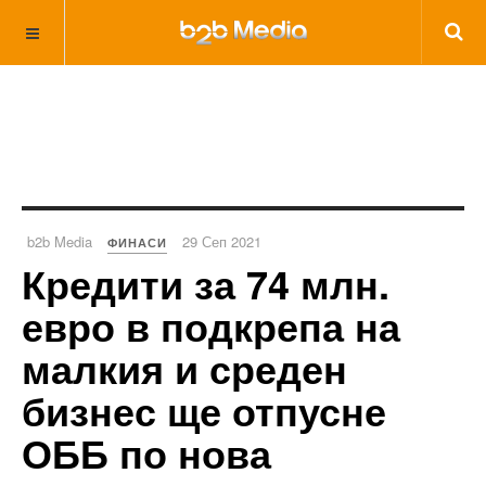
b2b Media
29 Сеп 2021
ФИНАСИ
Кредити за 74 млн.
евро в подкрепа на
малкия и среден
бизнес ще отпусне
ОББ по нова