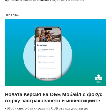
БИЗНЕС
Новата версия на ОББ Мобайл с фокус
върху застраховането и инвестициите
• Мобилното банкиране на ОББ отваря достъп до