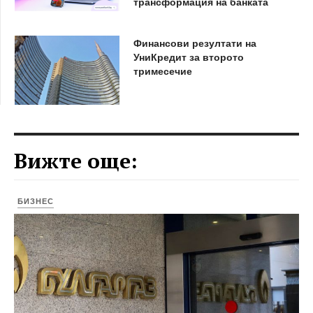
трансформация на банката
Финансови резултати на
УниКредит за второто
тримесечие
Вижте още:
БИЗНЕС