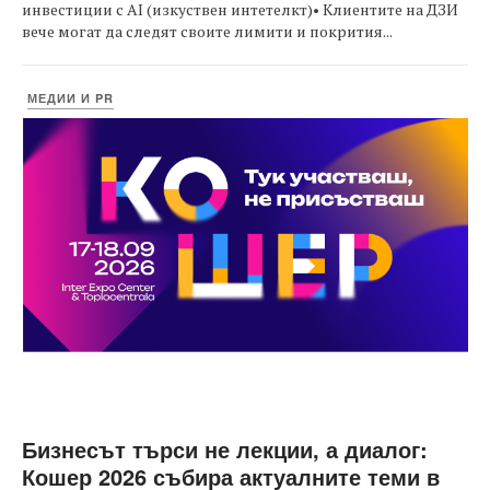
инвестиции с AI (изкуствен интетелкт)• Клиентите на ДЗИ
вече могат да следят своите лимити и покрития...
МЕДИИ И PR
Бизнесът търси не лекции, а диалог:
Кошер 2026 събира актуалните теми в