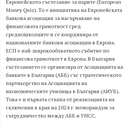
Европейското състезание за парите (European
Money Quiz). То е инициатива на Европейската
банкова асоциация за насърчаване на
финансовата грамотност сред
средношколците и се координира от
националните банкови асоциации в Европа.
ЕСП е най-широкообхватното събитие по
финансова грамотност в Европа. В България
състезанието се организира от Асоциацията на
банките в България (АББ) със стратегическото
партньорство на Асоциацията на
икономическите училища в България (АИУБ).
Това е и първата стъпка от реализацията на
сключения в края на 2024 г. меморандум за
сътрудничество между АББ и УНСС.