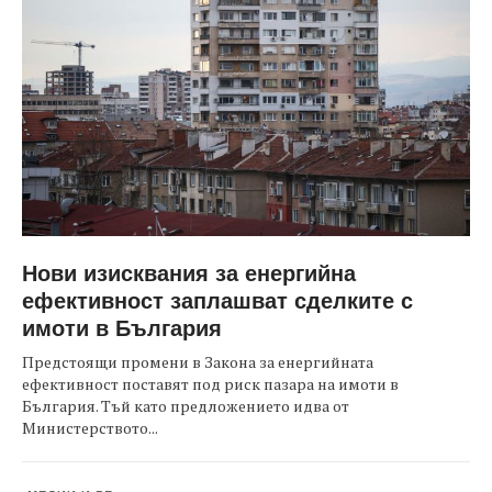
Нови изисквания за енергийна
ефективност заплашват сделките с
имоти в България
Предстоящи промени в Закона за енергийната
ефективност поставят под риск пазара на имоти в
България. Тъй като предложението идва от
Министерството...