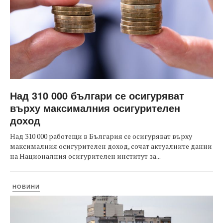
Над 310 000 българи се осигуряват
върху максималния осигурителен
доход
Над 310 000 работещи в България се осигуряват върху
максималния осигурителен доход, сочат актуалните данни
на Националния осигурителен институт за...
НОВИНИ