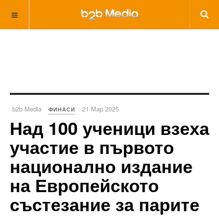
b2b Media
21 Мар 2025
ФИНАСИ
Над 100 ученици взеха
участие в първото
национално издание
на Европейското
състезание за парите