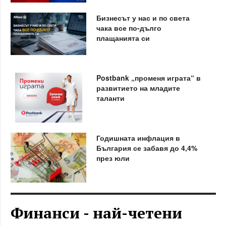
Бизнесът у нас и по света
чака все по-дълго
плащанията си
Postbank „променя играта“ в
развитието на младите
таланти
Годишната инфлация в
България се забавя до 4,4%
през юли
Финанси - най-четени