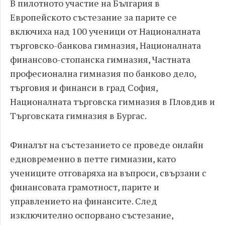
В пилотното участие на България в
Европейското състезание за парите се
включиха над 100 ученици от Националната
търговско-банкова гимназия, Националната
финансово-стопанска гимназия, Частната
професионална гимназия по банково дело,
търговия и финанси в град София,
Националната търговска гимназия в Пловдив и
Търговската гимназия в Бургас.
Финалът на състезанието се проведе онлайн
едновременно в петте гимназии, като
учениците отговаряха на въпроси, свързани с
финансовата грамотност, парите и
управлението на финансите. След
изключително оспорвано състезание,