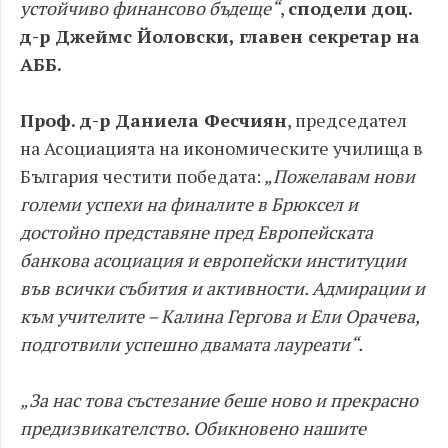
устойчиво финансово бъдеще“
,
сподели доц.
д-р Джеймс Йоловски, главен секретар на
АББ.
Проф. д-р Даниела Фесчиян
, председател
на Асоциацията на икономическите училища в
България честити победата:
„Пожелавам нови
големи успехи на финалите в Брюксел и
достойно представяне пред Европейската
банкова асоциация и европейски институции
във всички събития и активности. Адмирации и
към учителите – Калина Гергова и Ели Орачева,
подготвили успешно двамата лауреати“.
„За нас това състезание беше ново и прекрасно
предизвикателство. Обикновено нашите