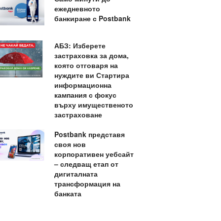
ежедневното
банкиране с Postbank
АБЗ: Изберете
застраховка за дома,
която отговаря на
нуждите ви Стартира
информационна
кампания с фокус
върху имущественото
застраховане
Postbank представя
своя нов
корпоративен уебсайт
– следващ етап от
дигиталната
трансформация на
банката