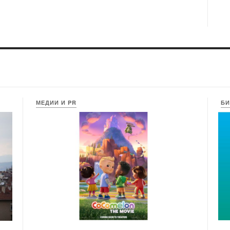
МЕДИИ И PR
БИ