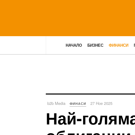
НАЧАЛО
БИЗНЕС
ФИНАНСИ
b2b Media
27 Ное 2025
ФИНАСИ
Най-голям