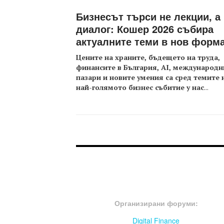
Бизнесът търси не лекции, а
диалог: Кошер 2026 събира
актуалните теми в нов форм
Цените на храните, бъдещето на труда,
финансите в България, AI, международн
пазари и новите умения са сред темите 
най-голямото бизнес събитие у нас
...
FOOTER-ФОРУМИ
Организирани форуми:
Digital Finance