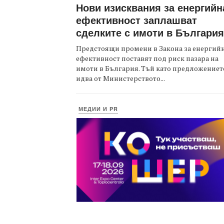
Нови изисквания за енергийн
ефективност заплашват
сделките с имоти в България
Предстоящи промени в Закона за енергий
ефективност поставят под риск пазара на
имоти в България. Тъй като предложениет
идва от Министерството...
МЕДИИ И PR