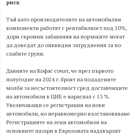
риск
Тъй като производителите на автомобилни
компоненти работят с рентабилност под 10%,
дори скромни забавяния на поръчките могат
да доведат до ликвидни затруднения за по-
слабите групи.
Данните на Кофас сочат, че през първото
полугодие на 2024 г. броят на подадените
молби за несъстоятелност сред доставчиците
на автомобили в ЦИЕ е нараснал с 15 %.
Увеличаващи се регистрации на нови
автомобили, но неравномерно възстановяване
Регистрациите на леки автомобили на
основните пазари в Еврозоната надхвърлят