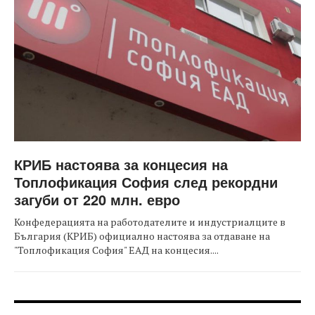
КРИБ настоява за концесия на
Топлофикация София след рекордни
загуби от 220 млн. евро
Конфедерацията на работодателите и индустриалците в
България (КРИБ) официално настоява за отдаване на
"Топлофикация София" ЕАД на концесия....