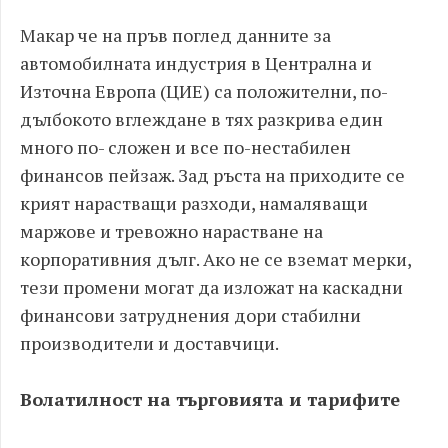
Макар че на пръв поглед данните за
автомобилната индустрия в Централна и
Източна Европа (ЦИЕ) са положителни, по-
дълбокото вглеждане в тях разкрива един
много по- сложен и все по-нестабилен
финансов пейзаж. Зад ръста на приходите се
крият нарастващи разходи, намаляващи
маржове и тревожно нарастване на
корпоративния дълг. Ако не се вземат мерки,
тези промени могат да изложат на каскадни
финансови затруднения дори стабилни
производители и доставчици.
Волатилност на търговията и тарифите