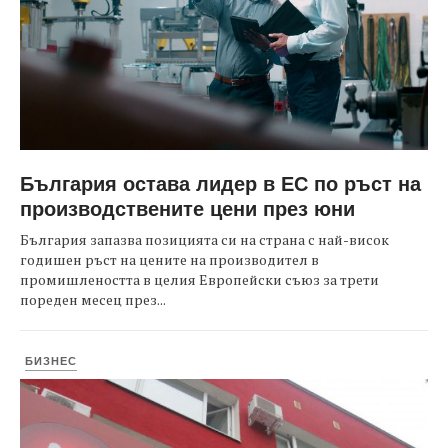
България остава лидер в ЕС по ръст на
производствените цени през юни
България запазва позицията си на страна с най-висок
годишен ръст на цените на производител в
промишлеността в целия Европейски съюз за трети
пореден месец през...
БИЗНЕС