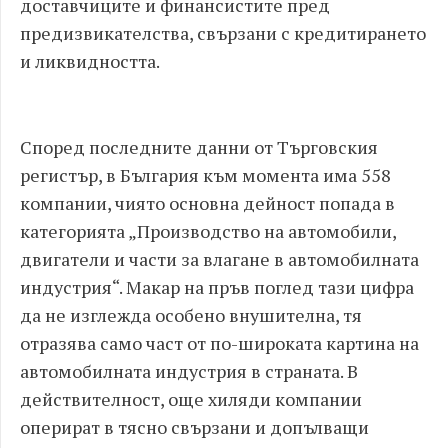
доставчиците и финансистите пред
предизвикателства, свързани с кредитирането
и ликвидността.
Според последните данни от Търговския
регистър, в България към момента има 558
компании, чиято основна дейност попада в
категорията „Производство на автомобили,
двигатели и части за влагане в автомобилната
индустрия“. Макар на пръв поглед тази цифра
да не изглежда особено внушителна, тя
отразява само част от по-широката картина на
автомобилната индустрия в страната. В
действителност, още хиляди компании
оперират в тясно свързани и допълващи