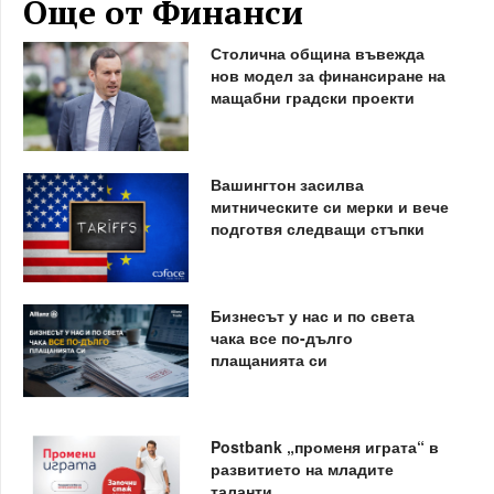
Още от Финанси
Столична община въвежда
нов модел за финансиране на
мащабни градски проекти
Вашингтон засилва
митническите си мерки и вече
подготвя следващи стъпки
Бизнесът у нас и по света
чака все по-дълго
плащанията си
Postbank „променя играта“ в
развитието на младите
таланти