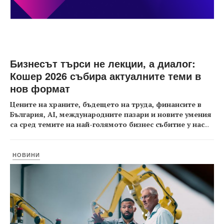
Бизнесът търси не лекции, а диалог:
Кошер 2026 събира актуалните теми в
нов формат
Цените на храните, бъдещето на труда, финансите в
България, AI, международните пазари и новите умения
са сред темите на най-голямото бизнес събитие у нас
...
НОВИНИ