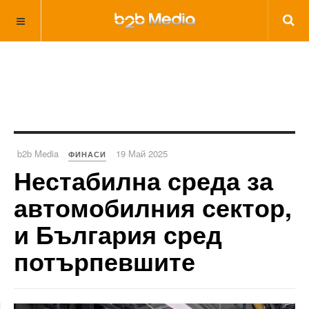
b2b Media
19 Май 2025
ФИНАСИ
Нестабилна среда за
автомобилния сектор,
и България сред
потърпевшите