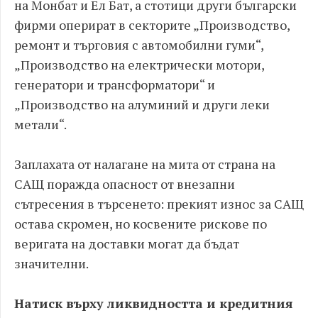
на Монбат и Ел Бат, а стотици други български
фирми оперират в секторите „Производство,
ремонт и търговия с автомобилни гуми“,
„Производство на електрически мотори,
генератори и трансформатори“ и
„Производство на алуминий и други леки
метали“.
Заплахата от налагане на мита от страна на
САЩ поражда опасност от внезапни
сътресения в търсенето: прекият износ за САЩ
остава скромен, но косвените рискове по
веригата на доставки могат да бъдат
значителни.
Натиск върху ликвидността и кредитния