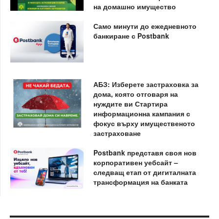
на домашно имущество
Само минути до ежедневното
банкиране с Postbank
АБЗ: Изберете застраховка за
дома, която отговаря на
нуждите ви Стартира
информационна кампания с
фокус върху имущественото
застраховане
Postbank представя своя нов
корпоративен уебсайт –
следващ етап от дигиталната
трансформация на банката