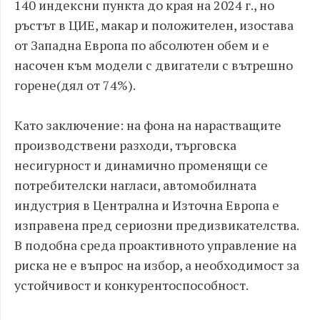
140 индексни пункта до края на 2024 г., но
ръстът в ЦИЕ, макар и положителен, изостава
от Западна Европа по абсолютен обем и е
насочен към модели с двигатели с вътрешно
горене(дял от 74%).
Като заключение: на фона на нарастващите
производствени разходи, търговска
несигурност и динамично променящи се
потребителски нагласи, автомобилната
индустрия в Централна и Източна Европа е
изправена пред сериозни предизвикателства.
В подобна среда проактивното управление на
риска не е въпрос на избор, а необходимост за
устойчивост и конкурентоспособност.