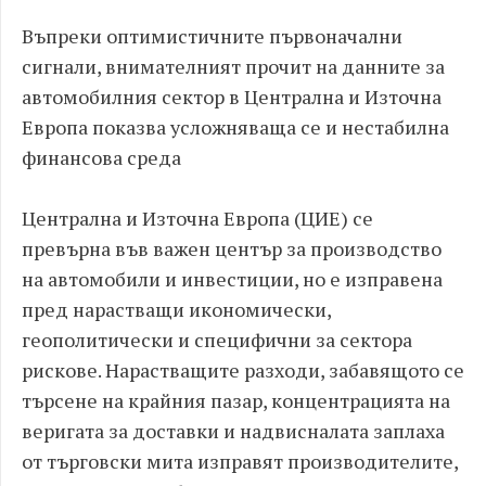
Въпреки оптимистичните първоначални
сигнали, внимателният прочит на данните за
автомобилния сектор в Централна и Източна
Европа показва усложняваща се и нестабилна
финансова среда
Централна и Източна Европа (ЦИЕ) се
превърна във важен център за производство
на автомобили и инвестиции, но е изправена
пред нарастващи икономически,
геополитически и специфични за сектора
рискове. Нарастващите разходи, забавящото се
търсене на крайния пазар, концентрацията на
веригата за доставки и надвисналата заплаха
от търговски мита изправят производителите,