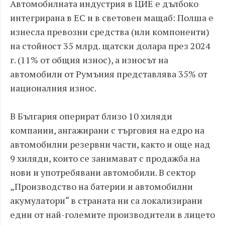
Автомобилната индустрия в ЦИЕ е дълбоко
интегрирана в ЕС и в световен мащаб: Полша е
изнесла превозни средства (или компоненти)
на стойност 35 млрд. щатски долара през 2024
г. (11% от общия износ), а износът на
автомобили от Румъния представлява 35% от
националния износ.
В България оперират близо 10 хиляди
компании, ангажирани с търговия на едро на
автомобилни резервни части, както и още над
9 хиляди, които се занимават с продажба на
нови и употребявани автомобили. В сектор
„Производство на батерии и автомобилни
акумулатори“ в страната ни са локализирани
едни от най-големите производители в лицето