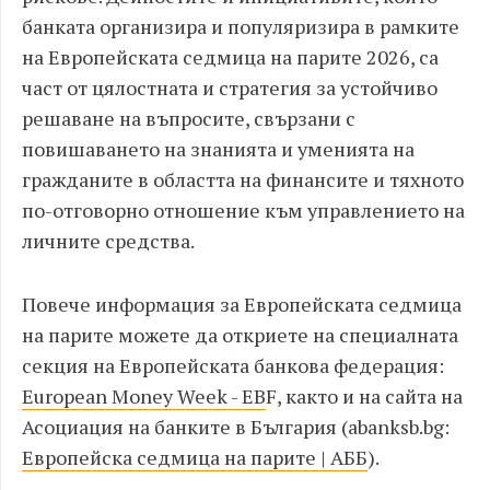
банката организира и популяризира в рамките
на Европейската седмица на парите 2026, са
част от цялостната и стратегия за устойчиво
решаване на въпросите, свързани с
повишаването на знанията и уменията на
гражданите в областта на финансите и тяхното
по-отговорно отношение към управлението на
личните средства.
Повече информация за Европейската седмица
на парите можете да откриете на специалната
секция на Европейската банкова федерация:
European Money Week - EB
F, както и на сайта на
Асоциация на банките в България (abanksb.bg:
Европейска седмица на парите | АББ
).