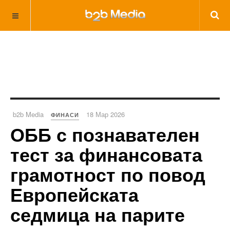
b2b Media
18 Мар 2026
ФИНАСИ
ОББ с познавателен
тест за финансовата
грамотност по повод
Европейската
седмица на парите