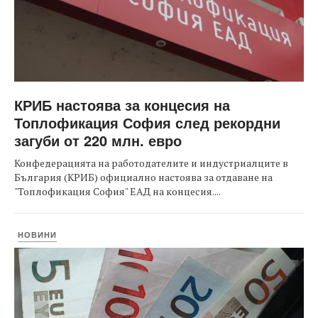
КРИБ настоява за концесия на
Топлофикация София след рекордни
загуби от 220 млн. евро
Конфедерацията на работодателите и индустриалците в
България (КРИБ) официално настоява за отдаване на
"Топлофикация София" ЕАД на концесия....
НОВИНИ