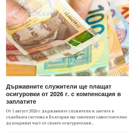
Държавните служители ще плащат
осигуровки от 2026 г. с компенсация в
заплатите
От 1 август 2026 г. държавните служители и заетите в
съдебната система в България ще започнат самостоятелно
да покриват част от своите осигурителни...