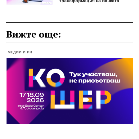
трансформация на банката
Вижте още:
МЕДИИ И PR