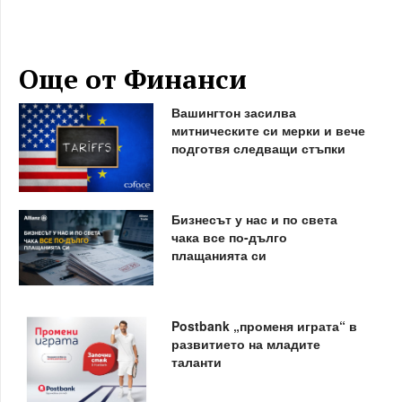
Още от Финанси
Вашингтон засилва
митническите си мерки и вече
подготвя следващи стъпки
Бизнесът у нас и по света
чака все по-дълго
плащанията си
Postbank „променя играта“ в
развитието на младите
таланти