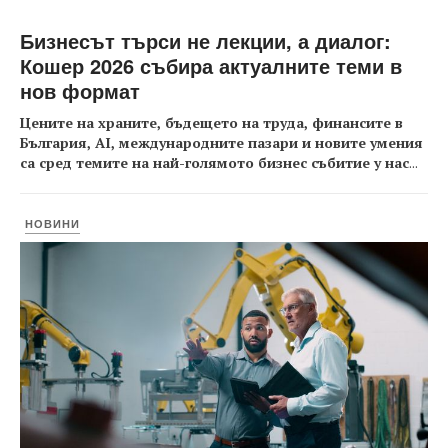
Бизнесът търси не лекции, а диалог:
Кошер 2026 събира актуалните теми в
нов формат
Цените на храните, бъдещето на труда, финансите в
България, AI, международните пазари и новите умения
са сред темите на най-голямото бизнес събитие у нас
...
НОВИНИ