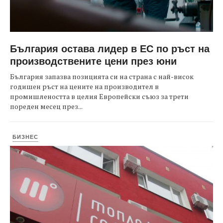
България остава лидер в ЕС по ръст на
производствените цени през юни
България запазва позицията си на страна с най-висок
годишен ръст на цените на производител в
промишлеността в целия Европейски съюз за трети
пореден месец през...
БИЗНЕС