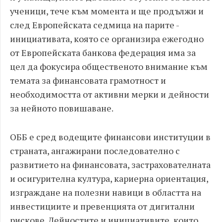
ученици, тече към момента и ще продължи и
след Европейската седмица на парите -
инициативата, която се организира ежегодно
от Европейската банкова федерация има за
цел да фокусира общественото внимание към
темата за финансовата грамотност и
необходимостта от активни мерки и дейности
за нейното повишаване.
ОББ е сред водещите финансови институции в
страната, ангажирани последователно с
развитието на финансовата, застрахователната
и осигурителна култура, кариерна ориентация,
изграждане на полезни навици в областта на
инвестициите и превенцията от дигитални
рискове. Дейностите и инициативите, които