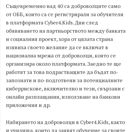
Същевременно над 40 са доброволците само
от ОББ, които са се регистрирали за обучители
в платформата Cyber4.Kids. Дни след
обявяването на партньорството между банката
и социалния проект, хора от цялата страна
изявиха своето желание да се включат в
национална мрежа от доброволци, която се
организира около платформата. Заедно те ще
работят за това подрастващите да бъдат по-
запознати и по-подготвени за потенциалните
киберрискове, включително и тези, свързани с
онлайн разплащания, използване на банкови
приложения и др.
Набирането на доброволци в Cyber4.Kids, както
и училища, които да заявят обучение за своите