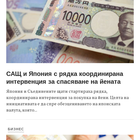
САЩ и Япония с рядка координирана
интервенция за спасяване на йената
Япония и Съединените щати стартираха рядка,
координирана интервенция за покупка на йени. Целта на
инициативата е да спре обезценяването на японската
валута, която...
БИЗНЕС