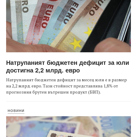
Натрупаният бюджетен дефицит за юли
достигна 2,2 млрд. евро
Натрупаният бюджетен дефицит за месец юли е в размер
на 2,2 млрд. евро. Тази стойност представлява 1,8% от
прогнозния брутен вътрешен продукт (БВП).
НОВИНИ