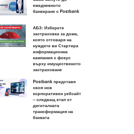
ежедневното
банкиране с Postbank
АБЗ: Изберете
застраховка за дома,
която отговаря на
нуждите ви Стартира
информационна
кампания с фокус
върху имущественото
застраховане
Postbank представя
своя нов
корпоративен уебсайт
– следващ етап от
дигиталната
трансформация на
банката