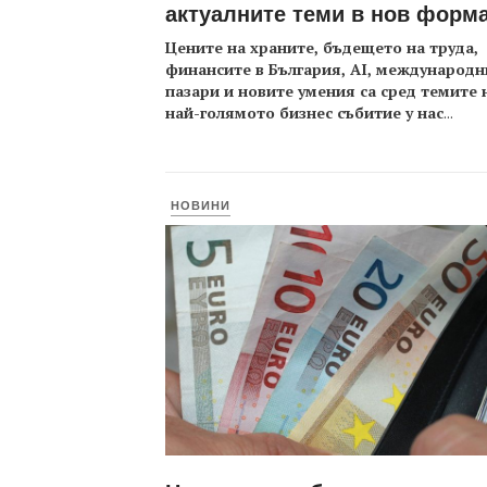
актуалните теми в нов форм
Цените на храните, бъдещето на труда,
финансите в България, AI, международн
пазари и новите умения са сред темите 
най-голямото бизнес събитие у нас
...
НОВИНИ