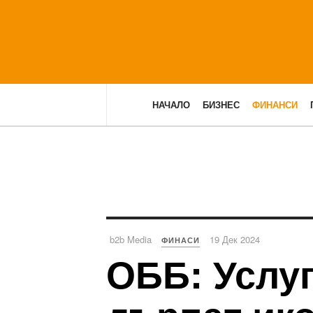
НАЧАЛО
БИЗНЕС
ФИНАНСИ
b2b Media
19 Дек 2024
ФИНАСИ
ОББ: Услуг