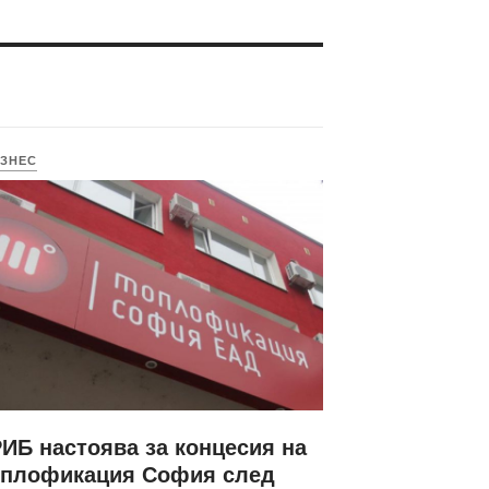
ЗНЕС
ИБ настоява за концесия на
оплофикация София след