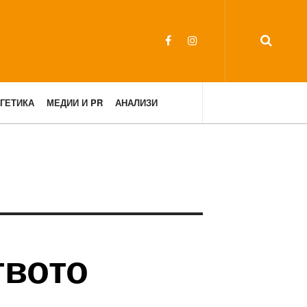
ГЕТИКА
МЕДИИ И PR
АНАЛИЗИ
твото