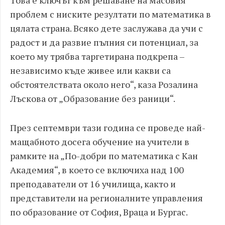
Това е ключът към решаване на масовия
проблем с ниските резултати по математика в
цялата страна. Всяко дете заслужава да учи с
радост и да развие пълния си потенциал, за
което му трябва таргетирана подкрепа –
независимо къде живее или какви са
обстоятелствата около него“, каза Розалина
Лъскова от „Образование без раници“.
През септември тази година се проведе най-
мащабното досега обучение на учители в
рамките на „По-добри по математика с Кан
Академия“, в което се включиха над 100
преподаватели от 16 училища, както и
представители на регионалните управления
по образование от София, Враца и Бургас.