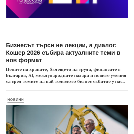
Бизнесът търси не лекции, а диалог:
Кошер 2026 събира актуалните теми в
нов формат
Цените на храните, бъдещето на труда, финансите в
България, AI, международните пазари и новите умения
са сред темите на най-голямото бизнес събитие у нас
...
НОВИНИ