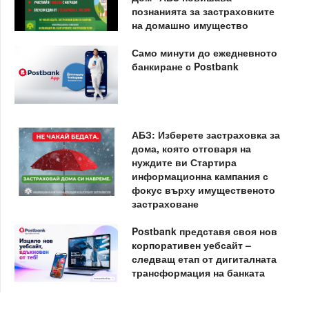
познанията за застраховките
на домашно имущество
Само минути до ежедневното
банкиране с Postbank
АБЗ: Изберете застраховка за
дома, която отговаря на
нуждите ви Стартира
информационна кампания с
фокус върху имущественото
застраховане
Postbank представя своя нов
корпоративен уебсайт –
следващ етап от дигиталната
трансформация на банката