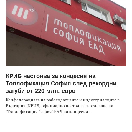
КРИБ настоява за концесия на
Топлофикация София след рекордни
загуби от 220 млн. евро
Конфедерацията на работодателите и индустриалците в
България (КРИБ) официално настоява за отдаване на
"Топлофикация София" ЕАД на концесия....