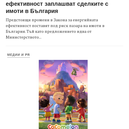
ефективност заплашват сделките с
имоти в България
Предстоящи промени в Закона за енергийната
ефективност поставят под риск пазара на имоти в
България. Тъй като предложението идва от
Министерството...
МЕДИИ И PR