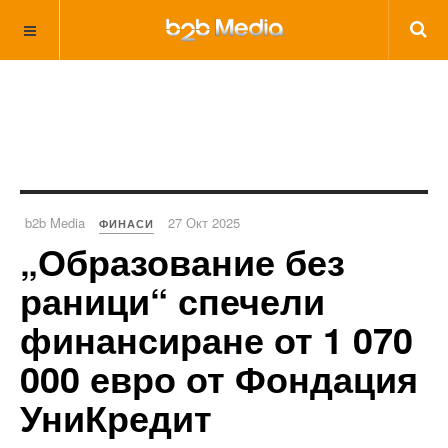
b2b Media
27 Окт 2025
ФИНАСИ
„Образование без
раници“ спечели
финансиране от 1 070
000 евро от Фондация
УниКредит