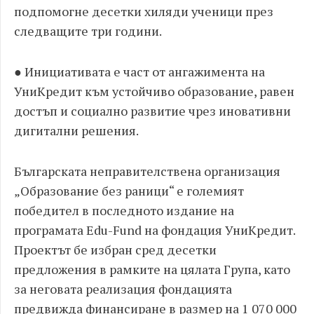
подпомогне десетки хиляди ученици през
следващите три години.
● Инициативата е част от ангажимента на
УниКредит към устойчиво образование, равен
достъп и социално развитие чрез иновативни
дигитални решения.
Българската неправителствена организация
„Образование без раници“ е големият
победител в последното издание на
програмата Edu-Fund на фондация УниКредит.
Проектът бе избран сред десетки
предложения в рамките на цялата Група, като
за неговата реализация фондацията
предвижда финансиране в размер на 1 070 000