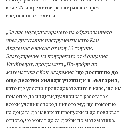
вече 27 и предстои разширяване през
следващите години.
„За нас модернизирането на образованието
чрез дигитални инструменти като Кан
Академия е мисия от над 10 години.
Благодарение на подкрепата от Фондация
УниКредит, програмата „По-добри по
математика с Кан Академия“
ще достигне до
още десетки хиляди ученици в България
,
като ще улесни преподавателите в клас, ще им
помогне да индивидуализират работата с
всеки ученик според нивото му; ще помогне
на децата да наваксат пропуски и да повярват
отново, че могат да са добри по математика.