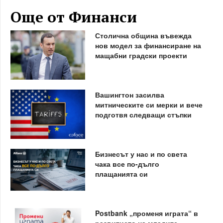
Още от Финанси
Столична община въвежда
нов модел за финансиране на
мащабни градски проекти
Вашингтон засилва
митническите си мерки и вече
подготвя следващи стъпки
Бизнесът у нас и по света
чака все по-дълго
плащанията си
Postbank „променя играта“ в
развитието на младите