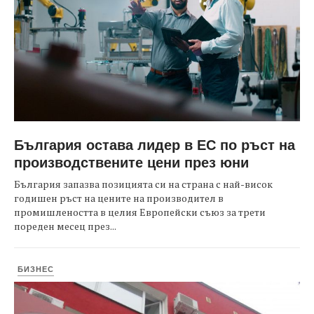
България остава лидер в ЕС по ръст на
производствените цени през юни
България запазва позицията си на страна с най-висок
годишен ръст на цените на производител в
промишлеността в целия Европейски съюз за трети
пореден месец през...
БИЗНЕС