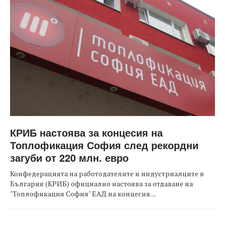
КРИБ настоява за концесия на
Топлофикация София след рекордни
загуби от 220 млн. евро
Конфедерацията на работодателите и индустриалците в
България (КРИБ) официално настоява за отдаване на
"Топлофикация София" ЕАД на концесия....