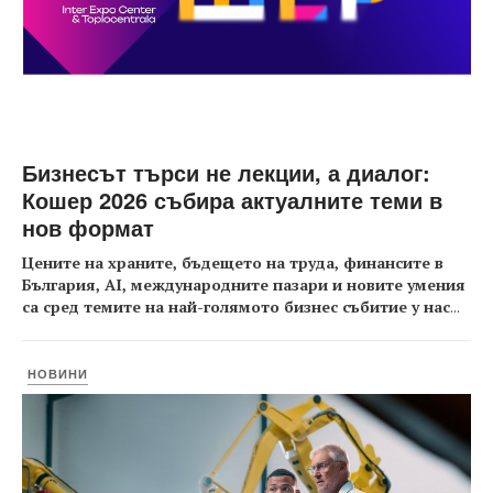
Бизнесът търси не лекции, а диалог:
Кошер 2026 събира актуалните теми в
нов формат
Цените на храните, бъдещето на труда, финансите в
България, AI, международните пазари и новите умения
са сред темите на най-голямото бизнес събитие у нас
...
НОВИНИ