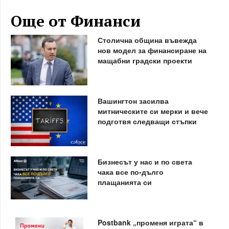
Още от Финанси
Столична община въвежда
нов модел за финансиране на
мащабни градски проекти
Вашингтон засилва
митническите си мерки и вече
подготвя следващи стъпки
Бизнесът у нас и по света
чака все по-дълго
плащанията си
Postbank „променя играта“ в