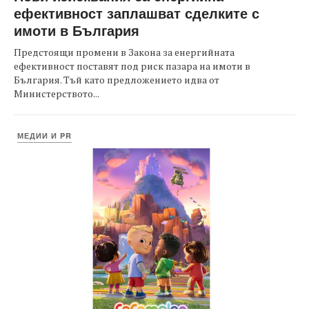
ефективност заплашват сделките с
имоти в България
Предстоящи промени в Закона за енергийната
ефективност поставят под риск пазара на имоти в
България. Тъй като предложението идва от
Министерството...
МЕДИИ И PR