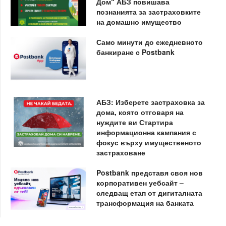
Дом“ АБЗ повишава
познанията за застраховките
на домашно имущество
Само минути до ежедневното
банкиране с Postbank
АБЗ: Изберете застраховка за
дома, която отговаря на
нуждите ви Стартира
информационна кампания с
фокус върху имущественото
застраховане
Postbank представя своя нов
корпоративен уебсайт –
следващ етап от дигиталната
трансформация на банката