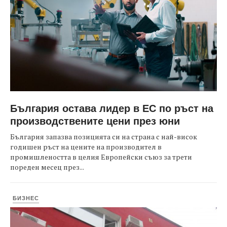
България остава лидер в ЕС по ръст на
производствените цени през юни
България запазва позицията си на страна с най-висок
годишен ръст на цените на производител в
промишлеността в целия Европейски съюз за трети
пореден месец през...
БИЗНЕС