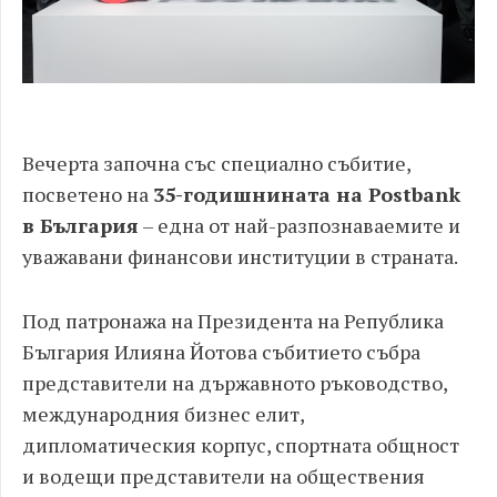
Вечерта започна със специално събитие,
посветено на
35-годишнината на Postbank
в България
– една от най-разпознаваемите и
уважавани финансови институции в страната.
Под патронажа на Президента на Република
България Илияна Йотова събитието събра
представители на държавното ръководство,
международния бизнес елит,
дипломатическия корпус, спортната общност
и водещи представители на обществения