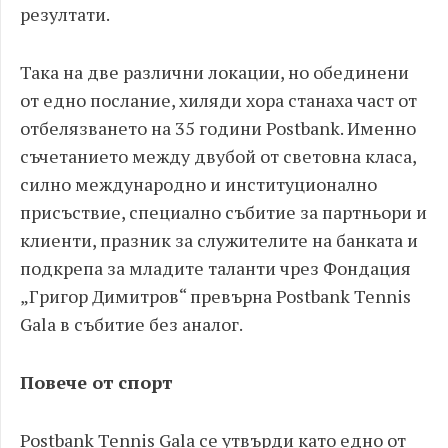
резултати.
Така на две различни локации, но обединени
от едно послание, хиляди хора станаха част от
отбелязването на 35 години Postbank. Именно
съчетанието между двубой от световна класа,
силно международно и институционално
присъствие, специално събитие за партньори и
клиенти, празник за служителите на банката и
подкрепа за младите таланти чрез Фондация
„Григор Димитров“ превърна Postbank Tennis
Gala в събитие без аналог.
Повече от спорт
Postbank Tennis Gala се утвърди като едно от