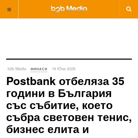
b2b Media
16 Юни 2026
ФИНАСИ
Postbank отбеляза 35
години в България
със събитие, което
събра световен тенис,
бизнес елита и