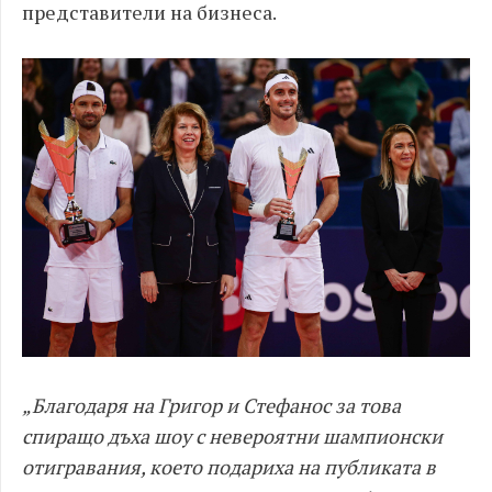
представители на бизнеса.
„Благодаря на Григор и Стефанос за това
спиращо дъха шоу с невероятни шампионски
отигравания, което подариха на публиката в