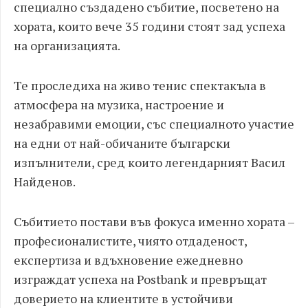
специално създадено събитие, посветено на
хората, които вече 35 години стоят зад успеха
на организацията.
Те проследиха на живо тенис спектакъла в
атмосфера на музика, настроение и
незабравими емоции, със специалното участие
на едни от най-обичаните български
изпълнители, сред които легендарният Васил
Найденов.
Събитието постави във фокуса именно хората –
професионалистите, чиято отдаденост,
експертиза и вдъхновение ежедневно
изграждат успеха на Postbank и превръщат
доверието на клиентите в устойчиви