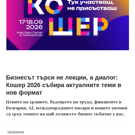
Бизнесът търси не лекции, а диалог:
Кошер 2026 събира актуалните теми в
нов формат
Цените на храните, бъдещето на труда, финансите в
България, AI, международните пазари и новите умения
са сред темите на най-голямото бизнес събитие у нас
...
НОВИНИ