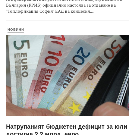
България (КРИБ) официално настоява за отдаване на
"Топлофикация София" ЕАД на концесия....
НОВИНИ
Натрупаният бюджетен дефицит за юли
достигна 2,2 млрд. евро