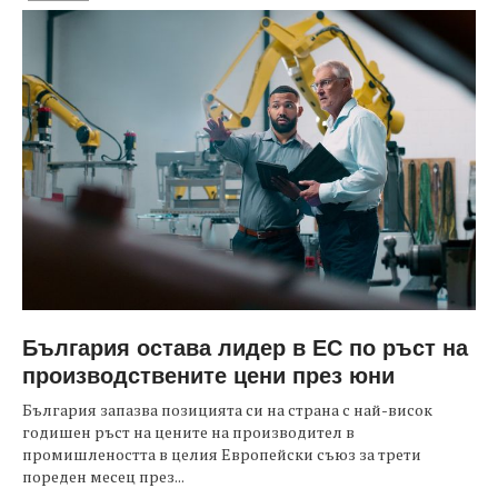
България остава лидер в ЕС по ръст на
производствените цени през юни
България запазва позицията си на страна с най-висок
годишен ръст на цените на производител в
промишлеността в целия Европейски съюз за трети
пореден месец през...