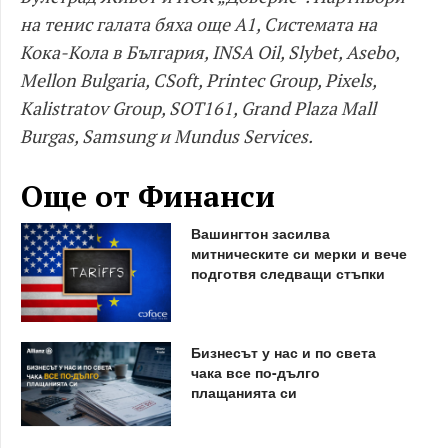
на тенис галата бяха още A1, Системата на
Кока-Кола в България, INSA Oil, Slybet, Asebo,
Mellon Bulgaria, CSoft, Printec Group, Pixels,
Kalistratov Group, SOT161, Grand Plaza Mall
Burgas, Samsung и Mundus Services.
Още от Финанси
Вашингтон засилва
митническите си мерки и вече
подготвя следващи стъпки
Бизнесът у нас и по света
чака все по-дълго
плащанията си