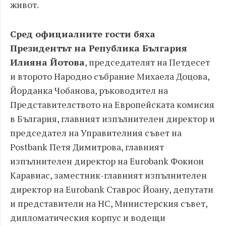
живот.
Сред официалните гости бяха
Президентът на Република България
Илияна Йотова
, председателят на Петдесет
и второто Народно събрание Михаела Доцова,
Йорданка Чобанова, ръководител на
Представителството на Европейската комисия
в България, главният изпълнителен директор и
председател на Управителния съвет на
Postbank Петя Димитрова, главният
изпълнителен директор на Eurobank Фокион
Каравиас, заместник-главният изпълнителен
директор на Eurobank Ставрос Йоану, депутати
и представители на НС, Министерския съвет,
дипломатическия корпус и водещи