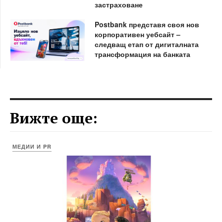
застраховане
Postbank представя своя нов
корпоративен уебсайт –
следващ етап от дигиталната
трансформация на банката
Вижте още:
МЕДИИ И PR