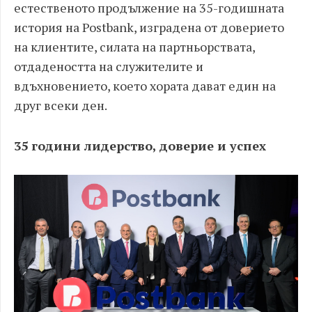
естественото продължение на 35-годишната
история на Postbank, изградена от доверието
на клиентите, силата на партньорствата,
отдадеността на служителите и
вдъхновението, което хората дават един на
друг всеки ден.
35 години лидерство, доверие и успех