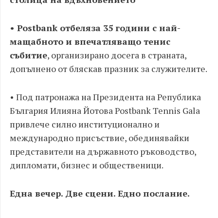
• Postbank отбеляза 35 години с най-
мащабното и впечатляващо тенис
събитие
, организирано досега в страната,
допълнено от бляскав празник за служителите.
• Под патронажа на Президента на Република
България Илияна Йотова Postbank Tennis Gala
привлече силно институционално и
международно присъствие, обединявайки
представители на държавното ръководство,
дипломати, бизнес и общественици.
Една вечер. Две сцени. Едно послание.