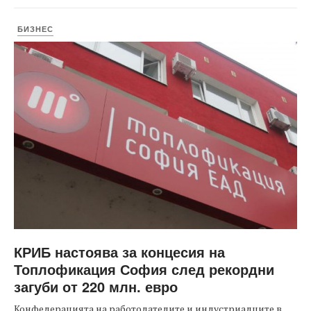
БИЗНЕС
КРИБ настоява за концесия на
Топлофикация София след рекордни
загуби от 220 млн. евро
Конфедерацията на работодателите и индустриалците в