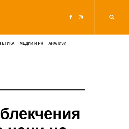
ГЕТИКА
МЕДИИ И PR
АНАЛИЗИ
облекчения