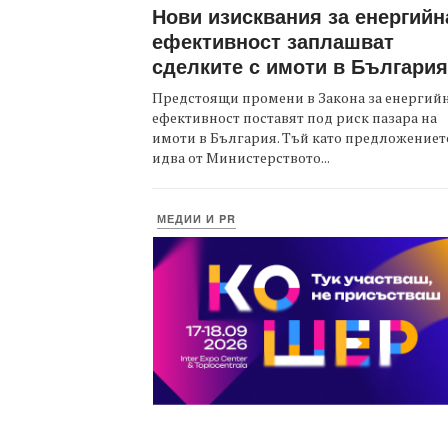
Нови изисквания за енергийн
ефективност заплашват
сделките с имоти в България
Предстоящи промени в Закона за енергий
ефективност поставят под риск пазара на
имоти в България. Тъй като предложениет
идва от Министерството...
МЕДИИ И PR