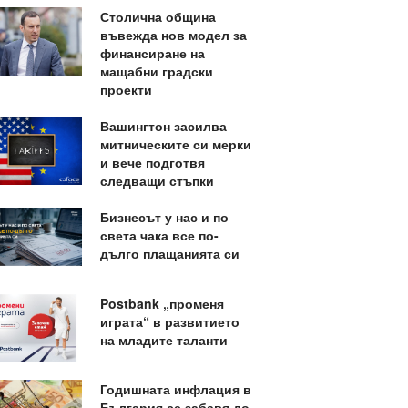
Столична община
въвежда нов модел за
финансиране на
мащабни градски
проекти
Вашингтон засилва
митническите си мерки
и вече подготвя
следващи стъпки
Бизнесът у нас и по
света чака все по-
дълго плащанията си
Postbank „променя
играта“ в развитието
на младите таланти
Годишната инфлация в
България се забавя до