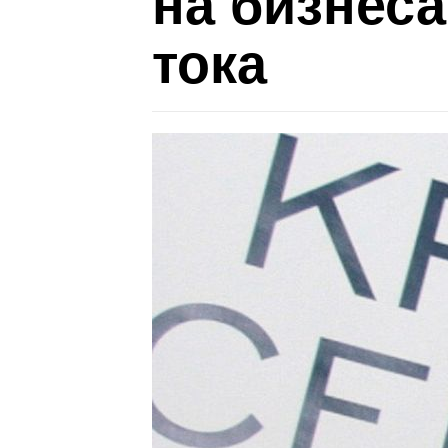
на бизнеса
тока