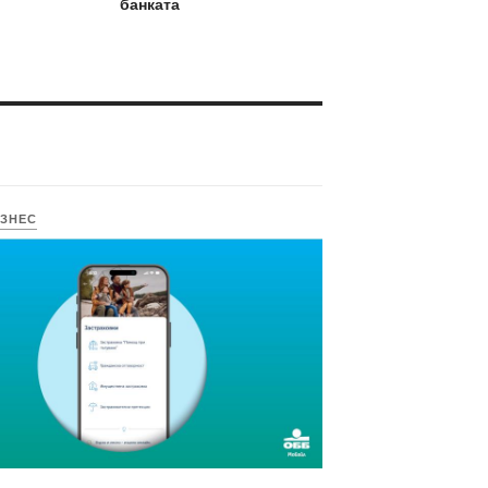
банката
ЗНЕС