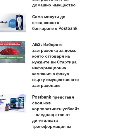
домашно имущество
Само минути до
ежедневното
банкиране с Postbank
АБЗ: Изберете
застраховка за дома,
която отговаря на
нуждите ви Стартира
информационна
кампания с фокус
върху имущественото
застраховане
Postbank представя
своя нов
корпоративен уебсайт
– следващ етап от
дигиталната
трансформация на