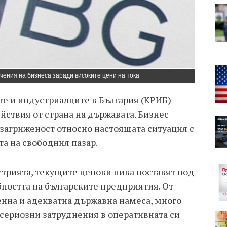
чения на бизнеса заради високите цени на тока
е и индустриалците в България (КРИБ)
ствия от страна на държавата. Бизнес
 загриженост относно настоящата ситуация с
а на свободния пазар.
трията, текущите ценови нива поставят под
ността на българските предприятия. От
енна и адекватна държавна намеса, много
 сериозни затруднения в оперативната си