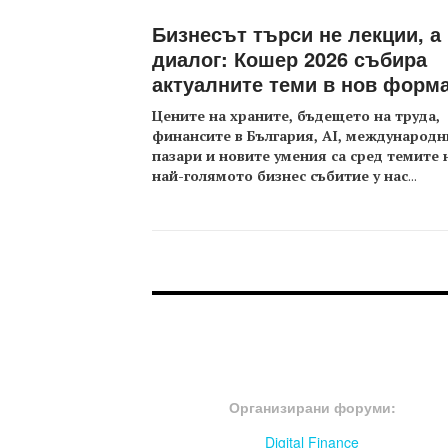
Бизнесът търси не лекции, а
диалог: Кошер 2026 събира
актуалните теми в нов форм
Цените на храните, бъдещето на труда,
финансите в България, AI, международн
пазари и новите умения са сред темите 
най-голямото бизнес събитие у нас
...
FOOTER-ФОРУМИ
Организирани форуми:
Digital Finance