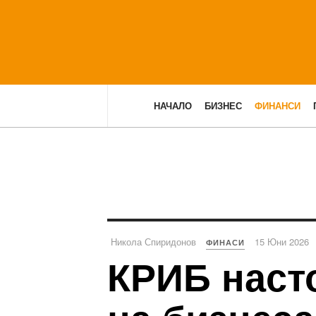
НАЧАЛО
БИЗНЕС
ФИНАНСИ
Никола Спиридонов
15 Юни 2026
ФИНАСИ
КРИБ наст