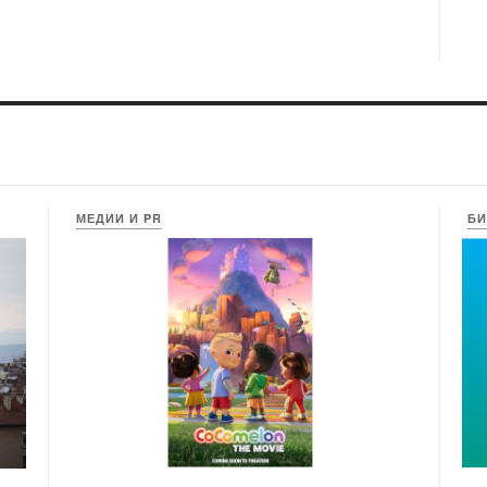
МЕДИИ И PR
БИ