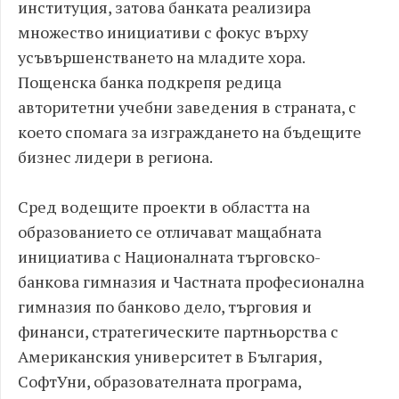
институция, затова банката реализира
множество инициативи с фокус върху
усъвършенстването на младите хора.
Пощенска банка подкрепя редица
авторитетни учебни заведения в страната, с
което спомага за изграждането на бъдещите
бизнес лидери в региона.
Сред водещите проекти в областта на
образованието се отличават мащабната
инициатива с Националната търговско-
банкова гимназия и Частната професионална
гимназия по банково дело, търговия и
финанси, стратегическите партньорства с
Американския университет в България,
СофтУни, образователната програма,