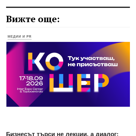
Вижте още:
МЕДИИ И PR
Бизнесът търси не лекции, а диалог: