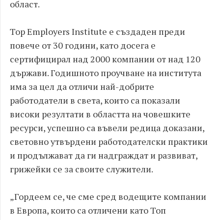
област.
Top Employers Institute е създаден преди
повече от 30 години, като досега е
сертифицирал над 2000 компании от над 120
държави. Годишното проучване на института
има за цел да отличи най-добрите
работодатели в света, които са показали
високи резултати в областта на човешките
ресурси, успешно са въвели редица доказани,
световно утвърдени работодателски практики
и продължават да ги надграждат и развиват,
грижейки се за своите служители.
„Гордеем се, че сме сред водещите компании
в Европа, които са отличени като Топ