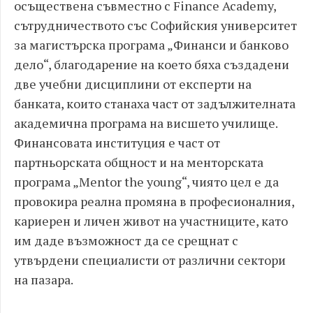
осъществена съвместно с Finance Academy,
сътрудничеството със Софийския университет
за магистърска програма „Финанси и банково
дело“, благодарение на което бяха създадени
две учебни дисциплини от експерти на
банката, които станаха част от задължителната
академична програма на висшето училище.
Финансовата институция е част от
партньорската общност и на менторската
програма „Mentor the young“, чиято цел е да
провокира реална промяна в професионалния,
кариерен и личен живот на участниците, като
им даде възможност да се срещнат с
утвърдени специалисти от различни сектори
на пазара.