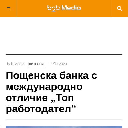
b2b Media
17 Ян 2023
ФИНАСИ
Пощенска банка с
международно
отличие „Топ
работодател“