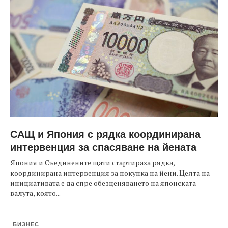
САЩ и Япония с рядка координирана
интервенция за спасяване на йената
Япония и Съединените щати стартираха рядка,
координирана интервенция за покупка на йени. Целта на
инициативата е да спре обезценяването на японската
валута, която...
БИЗНЕС