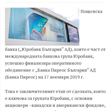
Пощенска
банка („Юробанк България“ АД), която е част от
международната банкова група Юробанк,
успешно финализира оперативното
обединение с „Банка Пиреос България“ АД
(Банка Пиреос) на 17 ноември 2019 г.
Това е заключителният етап от сделката, която
е ключова за групата Юробанк, с основни
акционери –канадски и американски фондове,