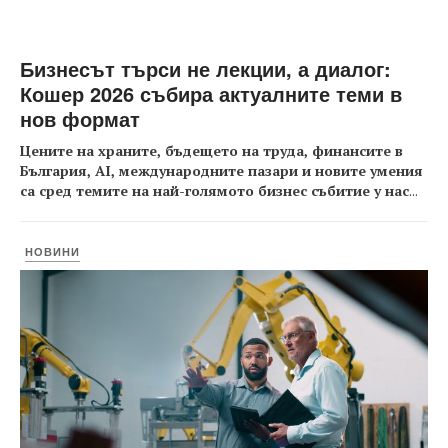
Бизнесът търси не лекции, а диалог:
Кошер 2026 събира актуалните теми в
нов формат
Цените на храните, бъдещето на труда, финансите в
България, AI, международните пазари и новите умения
са сред темите на най-голямото бизнес събитие у нас
...
НОВИНИ