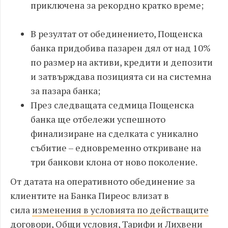
приключена за рекордно кратко време;
В резултат от обединението, Пощенска
банка придобива пазарен дял от над 10%
по размер на активи, кредити и депозити
и затвърждава позицията си на системна
за пазара банка;
През следващата седмица Пощенска
банка ще отбележи успешното
финализиране на сделката с уникално
събитие – едновременно откриване на
три банкови клона от ново поколение.
От датата на оперативното обединение за
клиентите на Банка Пиреос влизат в
сила
изменения в условията по действащите
договори, Общи условия, Тарифи и Лихвени