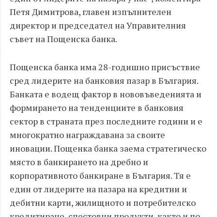
Петя Димитрова, главен изпълнителен
директор и председател на Управителния
съвет на Пощенска банка.
Пощенска банка има 28-годишно присъствие
сред лидерите на банковия пазар в България.
Банката е водещ фактор в нововъведенията и
формирането на тенденциите в банковия
сектор в страната през последните години и е
многократно награждавана за своите
иновации. Пощенка банка заема стратегическо
място в банкирането на дребно и
корпоративното банкиране в България. Тя е
един от лидерите на пазара на кредитни и
дебитни карти, жилищното и потребителско
кредитиране, спестовни продукти, както и по