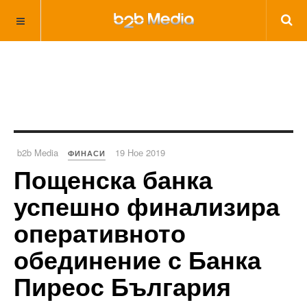
b2b Media
19 Ное 2019
ФИНАСИ
Пощенска банка
успешно финализира
оперативното
обединение с Банка
Пиреос България