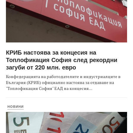
КРИБ настоява за концесия на
Топлофикация София след рекордни
загуби от 220 млн. евро
Конфедерацията на работодателите и индустриалците в
България (КРИБ) официално настоява за отдаване на
"Топлофикация София" ЕАД на концесия....
НОВИНИ