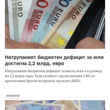
Натрупаният бюджетен дефицит за юли
достигна 2,2 млрд. евро
Натрупаният бюджетен дефицит за месец юли е в размер
на 2,2 млрд. евро. Тази стойност представлява 1,8% от
прогнозния брутен вътрешен продукт (БВП).
НОВИНИ