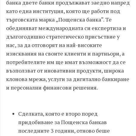
банка двете банки продължават заедно напред
като една институция, която ще работи под
търговската марка „Пощенска банка“. Те
обединяват международната си експертиза и
дългогодишно стратегическо присъствие у
нас, за да отговорят на най-високите
изисквания на своите клиенти и партньори, а
потребителите им ще имат възможност да се
възползват от иновативни продукти, широка
клонова мрежа, услуги за дигитално банкиране
и персонални финансови решения.
Сделката, която е второ поред
придобиване за Пощенска банкав
последните 3 години, отново беше