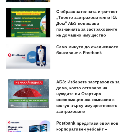
С образователната игра-тест
„Твоето застрахователно IQ:
Дом“ АБЗ повишава
познанията за застраховките
на домашно имущество
Само минути до ежедневното
банкиране с Postbank
АБЗ: Изберете застраховка за
дома, която отговаря на
нуждите ви Стартира
информационна кампания с
фокус върху имущественото
застраховане
Postbank представя своя нов
корпоративен уебсайт –