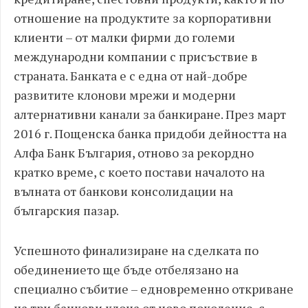
отношение на продуктите за корпоративни
клиенти – от малки фирми до големи
международни компании с присъствие в
страната. Банката е с една от най-добре
развитите клонови мрежи и модерни
алтернативни канали за банкиране. През март
2016 г. Пощенска банка придоби дейността на
Алфа Банк България, отново за рекордно
кратко време, с което постави началото на
вълната от банкови консолидации на
българския пазар.
Успешното финализиране на сделката по
обединението ще бъде отбелязано на
специално събитие – едновременно откриване