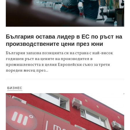
България остава лидер в ЕС по ръст на
производствените цени през юни
България запазва позицията си на страна с най-висок
годишен ръст на цените на производител в
промишлеността в целия Европейски съюз за трети
пореден месец през...
БИЗНЕС