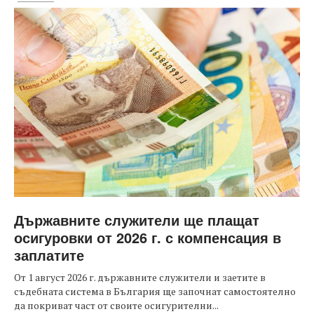
Държавните служители ще плащат
осигуровки от 2026 г. с компенсация в
заплатите
От 1 август 2026 г. държавните служители и заетите в
съдебната система в България ще започнат самостоятелно
да покриват част от своите осигурителни...