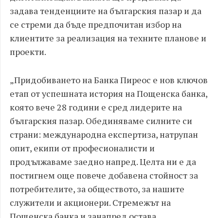
задава тенденциите на българския пазар и да
се стреми да бъде предпочитан избор на
клиентите за реализация на техните планове и
проекти.
„Придобиването на Банка Пиреос е нов ключов
етап от успешната история на Пощенска банка,
която вече 28 години е сред лидерите на
българския пазар. Обединяваме силните си
страни: международна експертиза, натрупан
опит, екипи от професионалисти и
продължаваме заедно напред. Целта ни е да
постигнем още повече добавена стойност за
потребителите, за обществото, за нашите
служители и акционери. Стремежът на
Пощенска банка и занапред остава