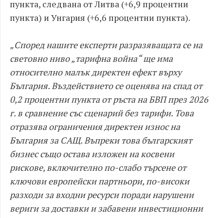
пункта, следвана от Литва (+6,9 процентни
пункта) и Унгария (+6,6 процентни пункта).
„Според нашите експерти разразяващата се на
световно ниво „тарифна война“ ще има
относително малък директен ефект върху
България. Въздействието се оценява на спад от
0,2 процентни пункта от ръста на БВП през 2026
г. в сравнение със сценарий без тарифи. Това
отразява ограничения директен износ на
България за САЩ. Въпреки това българският
бизнес също остава изложен на косвени
рискове, включително по-слабо търсене от
ключови европейски партньори, по-високи
разходи за входни ресурси поради нарушени
вериги за доставки и забавени инвестиционни