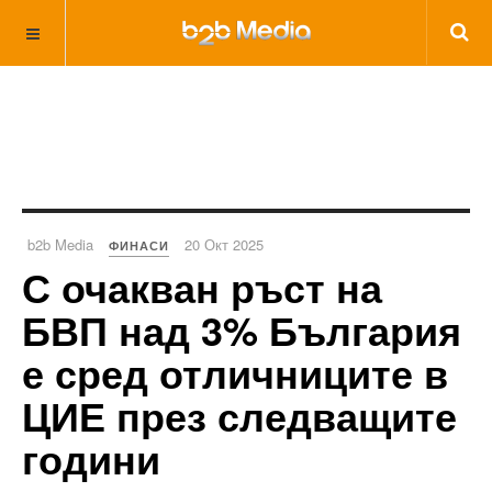
b2b Media
20 Окт 2025
ФИНАСИ
С очакван ръст на
БВП над 3% България
е сред отличниците в
ЦИЕ през следващите
години