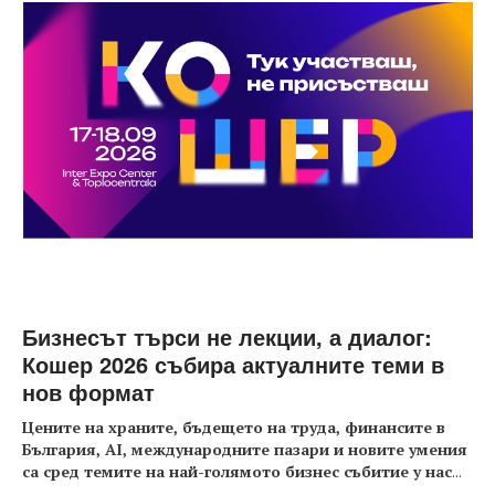
Бизнесът търси не лекции, а диалог:
Кошер 2026 събира актуалните теми в
нов формат
Цените на храните, бъдещето на труда, финансите в
България, AI, международните пазари и новите умения
са сред темите на най-голямото бизнес събитие у нас
...