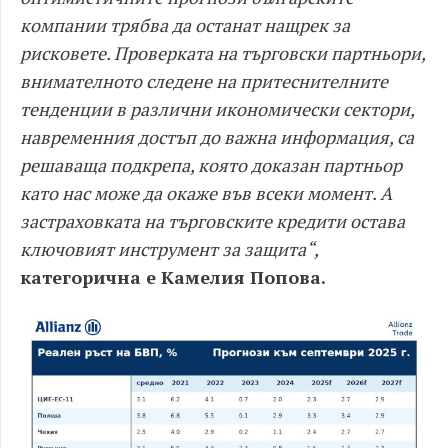
компании трябва да останат нащрек за
рисковете. Проверката на търговски партньори,
внимателното следене на притеснителните
тенденции в различни икономически сектори,
навременния достъп до важна информация, са
решаваща подкрепа, която доказан партньор
като нас може да окаже във всеки момент. А
застраховката на търговските кредити остава
ключовият инструмент за защита“,
категорична е Камелия Попова.