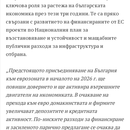
ключова роля за растежа на българската
икономика през тези три години. Те са пряко
свързани с развитието на финансираните от ЕС
проекти по Националния план за
възстановяване и устойчивост и мащабните
публични разходи за инфраструктура и
отбрана.
„Предстоящото присъединяване на България
към еврозоната в началото на 2026 г. ще
повиши доверието и ще активира вътрешните
двигатели на икономиката. В очакване на
прехода към евро домакинствата и фирмите
увеличават депозитите и кредитната
активност. По-ниските разходи за финансиране
и засиленото парично предлагане се очаква да