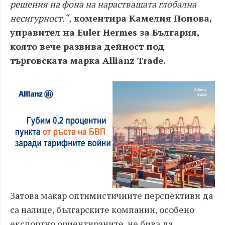
решения на фона на нарастващата глобална
несигурност.“
,
коментира Камелия Попова,
управител на Euler Hermes за България,
която вече развива дейност под
търговската марка Allianz Trade.
Затова макар оптимистичните перспективи да
са налице, българските компании, особено
експортно ориентираните, не бива да