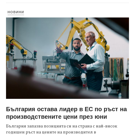
НОВИНИ
България остава лидер в ЕС по ръст на
производствените цени през юни
България запазва позицията си на страна с най-висок
годишен ръст на цените на производител в