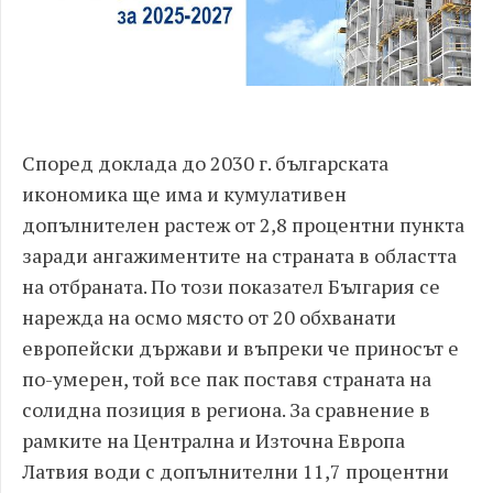
Според доклада до 2030 г. българската
икономика ще има и кумулативен
допълнителен растеж от 2,8 процентни пункта
заради ангажиментите на страната в областта
на отбраната. По този показател България се
нарежда на осмо място от 20 обхванати
европейски държави и въпреки че приносът е
по-умерен, той все пак поставя страната на
солидна позиция в региона. За сравнение в
рамките на Централна и Източна Европа
Латвия води с допълнителни 11,7 процентни