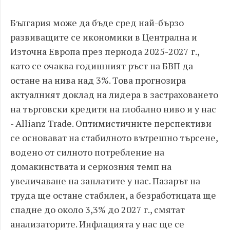
България може да бъде сред най-бързо
развиващите се икономики в Централна и
Източна Европа през периода 2025-2027 г.,
като се очаква годишният ръст на БВП да
остане на нива над 3%. Това прогнозира
актуалният доклад на лидера в застраховането
на търговски кредити на глобално ниво и у нас
- Allianz Trade. Оптимистичните перспективи
се основават на стабилното вътрешно търсене,
водено от силното потребление на
домакинствата и сериозния темп на
увеличаване на заплатите у нас. Пазарът на
труда ще остане стабилен, а безработицата ще
спадне до около 3,3% до 2027 г., смятат
анализаторите. Инфлацията у нас ще се