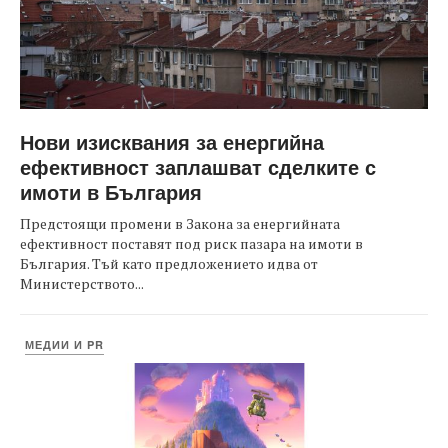
Нови изисквания за енергийна
ефективност заплашват сделките с
имоти в България
Предстоящи промени в Закона за енергийната
ефективност поставят под риск пазара на имоти в
България. Тъй като предложението идва от
Министерството...
МЕДИИ И PR