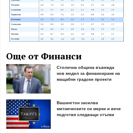
Още от Финанси
Столична община въвежда
нов модел за финансиране на
мащабни градски проекти
Вашингтон засилва
митническите си мерки и вече
подготвя следващи стъпки