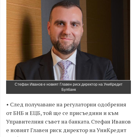
Стефан Иванов е новият Главен риск директор на УниКредит
Булбанк
• След получаване на регулаторни одобрения
от БНБ и ЕЦБ, той ще се присъедини и към
Управителния съвет на банката. Стефан Иванов
е новият Главен риск директор на УниКредит