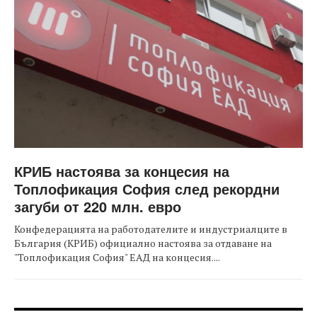
КРИБ настоява за концесия на
Топлофикация София след рекордни
загуби от 220 млн. евро
Конфедерацията на работодателите и индустриалците в
България (КРИБ) официално настоява за отдаване на
"Топлофикация София" ЕАД на концесия....