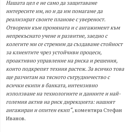
Нашата цел е не само да защитаваме
интересите им, но и да им помагаме да
реализират своите планове с увереност.
Отворени към промяната и с ангажимент към
непрекъснато учене и развитие, заедно с
колегите ми се стремим да създаваме стойност
за клиентите чрез устойчиви процеси,
проактивно управление на риска и решения,
които подкрепят техния растеж. За всичко това
ще разчитам на тясното сътрудничество с
всички екипи в банката, интензивно
използване на технологиите и данните и най-
големия актив на риск дирекцията: нашият
ангажиран и опитен екип“
, коментира Стефан
Иванов.