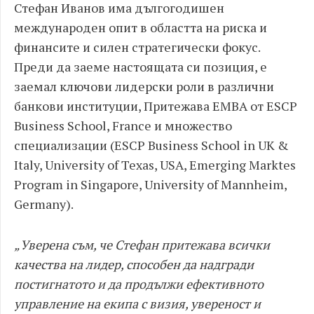
Стефан Иванов има дългогодишен
международен опит в областта на риска и
финансите и силен стратегически фокус.
Преди да заеме настоящата си позиция, е
заемал ключови лидерски роли в различни
банкови институции, Притежава EMBA от ESCP
Business School, France и множество
специализации (ESCP Business School in UK &
Italy, University of Texas, USA, Emerging Marktes
Program in Singapore, University of Mannheim,
Germany).
„Уверена съм, че Стефан притежава всички
качества на лидер, способен да надгради
постигнатото и да продължи ефективното
управление на екипа с визия, увереност и