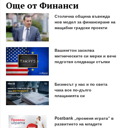
Още от Финанси
Столична община въвежда
нов модел за финансиране на
мащабни градски проекти
Вашингтон засилва
митническите си мерки и вече
подготвя следващи стъпки
Бизнесът у нас и по света
чака все по-дълго
плащанията си
Postbank „променя играта“ в
развитието на младите