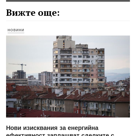
Вижте още:
НОВИНИ
Нови изисквания за енергийна
ефективност заплашват сделките с