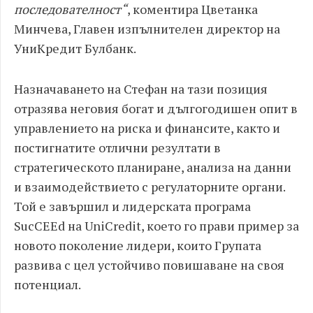
последователност“
, коментира Цветанка
Минчева, Главен изпълнителен директор на
УниКредит Булбанк.
Назначаването на Стефан на тази позиция
отразява неговия богат и дългогодишен опит в
управлението на риска и финансите, както и
постигнатите отлични резултати в
стратегическото планиране, анализа на данни
и взаимодействието с регулаторните органи.
Той е завършил и лидерската програма
SucCEEd на UniCredit, което го прави пример за
новото поколение лидери, които Групата
развива с цел устойчиво повишаване на своя
потенциал.