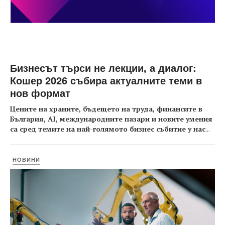
Бизнесът търси не лекции, а диалог:
Кошер 2026 събира актуалните теми в
нов формат
Цените на храните, бъдещето на труда, финансите в
България, AI, международните пазари и новите умения
са сред темите на най-голямото бизнес събитие у нас
...
НОВИНИ