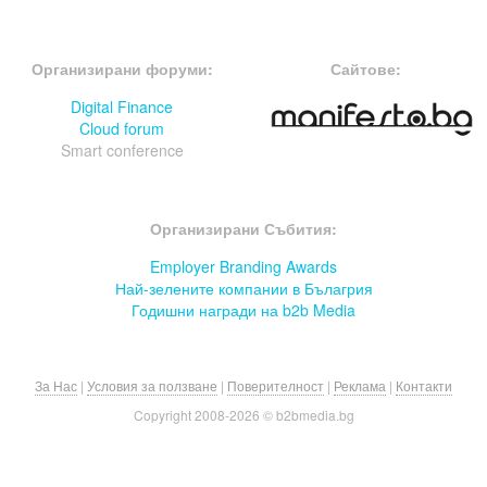
FOOTER-ФОРУМИ
FOOTER-MIDDLE
Организирани форуми:
Сайтове:
Digital Finance
Cloud forum
Smart conference
FOOTER-СЪБИТИЯ
Организирани Събития:
Employer Branding Awards
Най-зелените компании в Бълагрия
Годишни награди на b2b Media
За Нас
|
Условия за ползване
|
Поверителност
|
Реклама
|
Контакти
Copyright 2008-
2026 © b2bmedia.bg