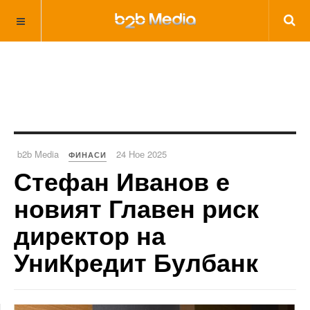
b2b Media
24 Ное 2025
ФИНАСИ
Стефан Иванов е
новият Главен риск
директор на
УниКредит Булбанк