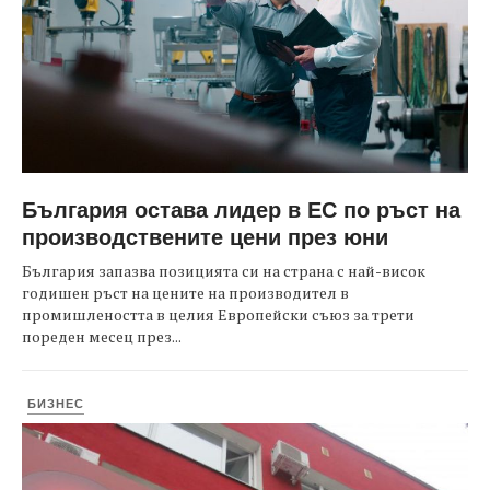
България остава лидер в ЕС по ръст на
производствените цени през юни
България запазва позицията си на страна с най-висок
годишен ръст на цените на производител в
промишлеността в целия Европейски съюз за трети
пореден месец през...
БИЗНЕС