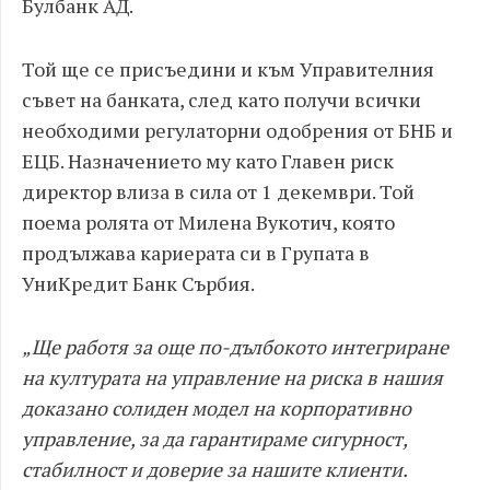
Булбанк АД.
Той ще се присъедини и към Управителния
съвет на банката, след като получи всички
необходими регулаторни одобрения от БНБ и
ЕЦБ. Назначението му като Главен риск
директор влиза в сила от 1 декември. Той
поема ролята от Милена Вукотич, която
продължава кариерата си в Групата в
УниКредит Банк Сърбия.
„Ще работя за още по-дълбокото интегриране
на културата на управление на риска в нашия
доказано солиден модел на корпоративно
управление, за да гарантираме сигурност,
стабилност и доверие за нашите клиенти.