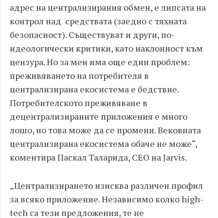
адрес на централизирания обмен, е липсата на
контрол над средствата (заедно с тяхната
безопасност). Съществуват и други, по-
идеологически критики, като наклонност към
цензура. Но за мен има още един проблем:
преживяването на потребителя в
централизирана екосистема е бедствие.
Потребителското преживяване в
децентрализираните приложения е много
лошо, но това може да се промени. Вековната
централизирана екосистема обаче не може“,
коментира Паскал Таларида, CEO на Jarvis.
„Централизирането изисква различен профил
за всяко приложение. Независимо колко high-
tech са тези предложения, те не