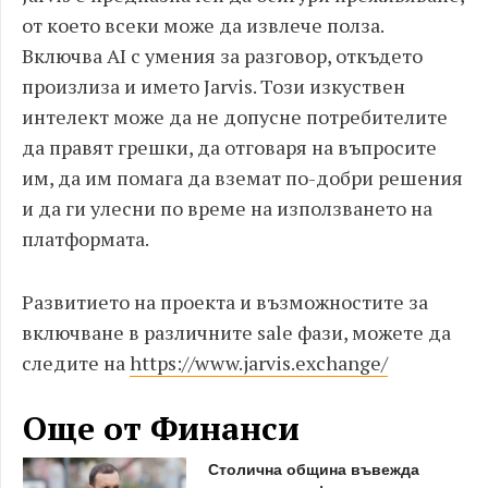
от което всеки може да извлече полза.
Включва AI с умения за разговор, откъдето
произлиза и името Jarvis. Този изкуствен
интелект може да не допусне потребителите
да правят грешки, да отговаря на въпросите
им, да им помага да вземат по-добри решения
и да ги улесни по време на използването на
платформата.
Развитието на проекта и възможностите за
включване в различните sale фази, можете да
следите на
https://www.jarvis.exchange/
Още от Финанси
Столична община въвежда