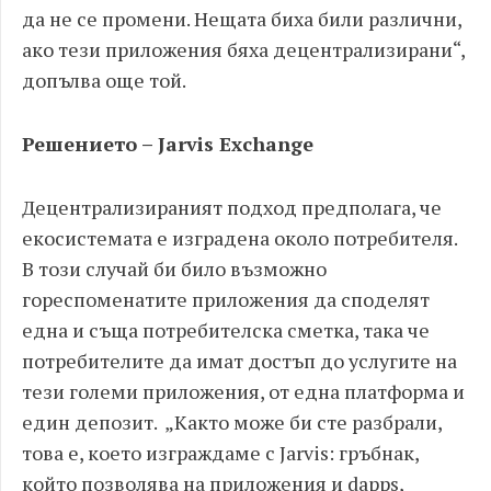
да не се промени. Нещата биха били различни,
ако тези приложения бяха децентрализирани“,
допълва още той.
Решението –
Jarvis Exchange
Децентрализираният подход предполага, че
екосистемата е изградена около потребителя.
В този случай би било възможно
гореспоменатите приложения да споделят
една и съща потребителска сметка, така че
потребителите да имат достъп до услугите на
тези големи приложения, от една платформа и
един депозит. „Както може би сте разбрали,
това е, което изграждаме с Jarvis: гръбнак,
който позволява на приложения и dapps,