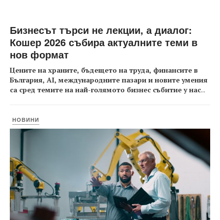
Бизнесът търси не лекции, а диалог:
Кошер 2026 събира актуалните теми в
нов формат
Цените на храните, бъдещето на труда, финансите в
България, AI, международните пазари и новите умения
са сред темите на най-голямото бизнес събитие у нас
...
НОВИНИ