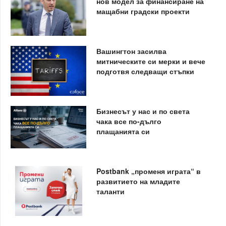
нов модел за финансиране на
мащабни градски проекти
Вашингтон засилва
митническите си мерки и вече
подготвя следващи стъпки
Бизнесът у нас и по света
чака все по-дълго
плащанията си
Postbank „променя играта“ в
развитието на младите
таланти