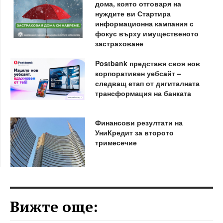
дома, която отговаря на
нуждите ви Стартира
информационна кампания с
фокус върху имущественото
застраховане
Postbank представя своя нов
корпоративен уебсайт –
следващ етап от дигиталната
трансформация на банката
Финансови резултати на
УниКредит за второто
тримесечие
Вижте още: