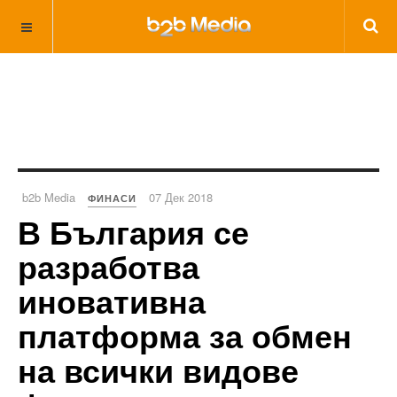
b2b Media
07 Дек 2018
ФИНАСИ
В България се
разработва
иновативна
платформа за обмен
на всички видове