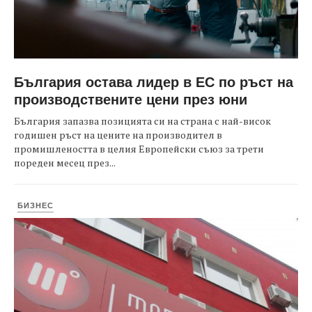
България остава лидер в ЕС по ръст на
производствените цени през юни
България запазва позицията си на страна с най-висок
годишен ръст на цените на производител в
промишлеността в целия Европейски съюз за трети
пореден месец през...
БИЗНЕС