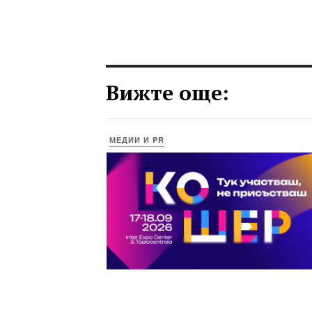
Вижте още:
МЕДИИ И PR