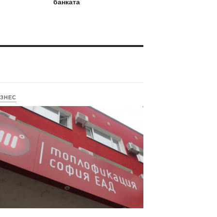
банката
ЗНЕС