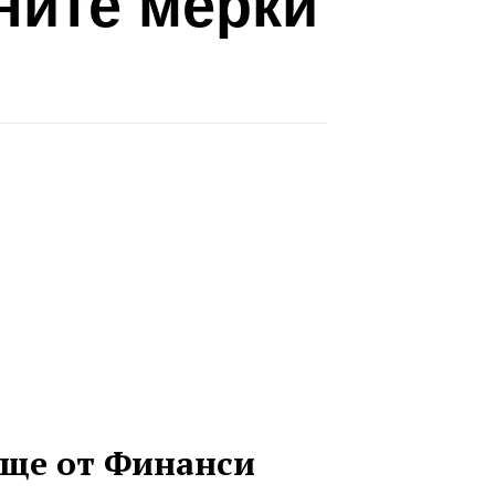
ните мерки
ще от Финанси