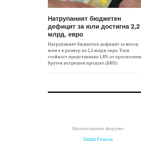
Натрупаният бюджетен
дефицит за юли достигна 2,2
млрд. евро
Натрупаният бюджетен дефицит за месец
юли е в размер на 2,2 млрд. евро. Тази
стойност представлява 1,8% от прогнозни
брутен вътрешен продукт (БВП).
FOOTER-ФОРУМИ
Организирани форуми:
Digital Finance