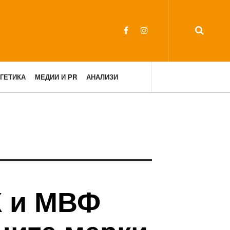
ГЕТИКА
МЕДИИ И PR
АНАЛИЗИ
К и МВФ