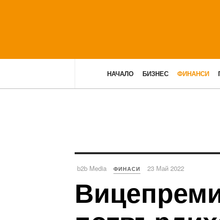
НАЧАЛО
БИЗНЕС
ФИНАНСИ
b2b Media
23 Май 2022
ФИНАСИ
Вицепреми