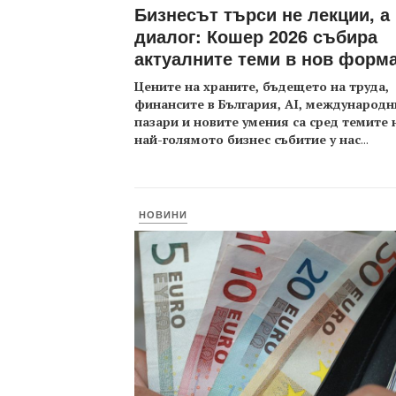
Бизнесът търси не лекции, а
диалог: Кошер 2026 събира
актуалните теми в нов форм
Цените на храните, бъдещето на труда,
финансите в България, AI, международн
пазари и новите умения са сред темите 
най-голямото бизнес събитие у нас
...
НОВИНИ