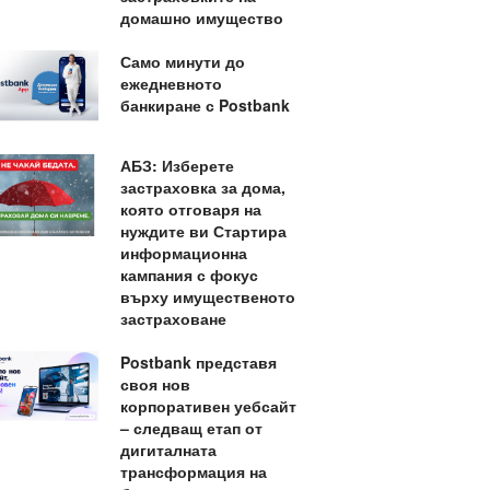
домашно имущество
Само минути до
ежедневното
банкиране с Postbank
АБЗ: Изберете
застраховка за дома,
която отговаря на
нуждите ви Стартира
информационна
кампания с фокус
върху имущественото
застраховане
Postbank представя
своя нов
корпоративен уебсайт
– следващ етап от
дигиталната
трансформация на