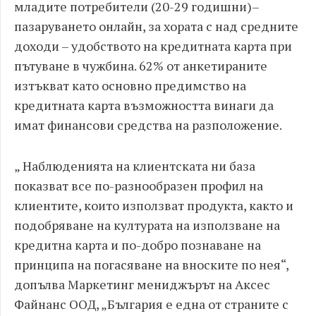
младите потребители (20-29 годишни)–
пазаруването онлайн, за хората с над средните
доходи – удобството на кредитната карта при
пътуване в чужбина. 62% от анкетираните
изтъкват като основно предимство на
кредитната карта възможността винаги да
имат финансови средства на разположение.
„ Наблюденията на клиентската ни база
показват все по-разнообразен профил на
клиентите, които използват продукта, както и
подобряване на културата на използване на
кредитна карта и по-добро познаване на
принципа на погасяване на вноските по нея“,
допълва Маркетинг мениджърът на Аксес
Файнанс ООД, „България е една от страните с