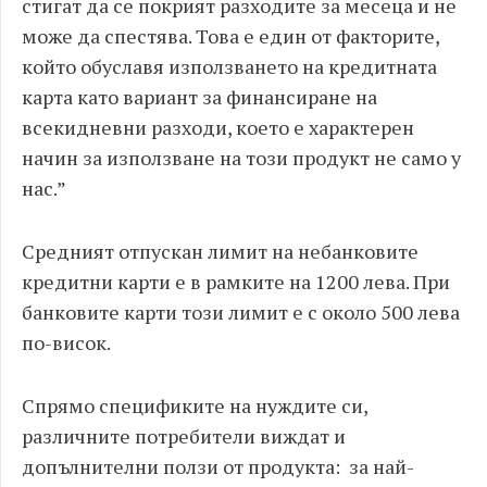
стигат да се покрият разходите за месеца и не
може да спестява. Това е един от факторите,
който обуславя използването на кредитната
карта като вариант за финансиране на
всекидневни разходи, което е характерен
начин за използване на този продукт не само у
нас.”
Средният отпускан лимит на небанковите
кредитни карти е в рамките на 1200 лева. При
банковите карти този лимит е с около 500 лева
по-висок.
Спрямо спецификите на нуждите си,
различните потребители виждат и
допълнителни ползи от продукта: за най-