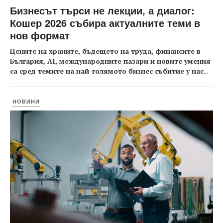
Бизнесът търси не лекции, а диалог:
Кошер 2026 събира актуалните теми в
нов формат
Цените на храните, бъдещето на труда, финансите в
България, AI, международните пазари и новите умения
са сред темите на най-голямото бизнес събитие у нас
...
НОВИНИ