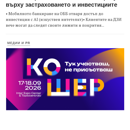
върху застраховането и инвестициите
• Мобилното банкиране на ОББ отваря достъп до
инвестиции с AI (изкуствен интетелкт)• Клиентите на ДЗИ
вече могат да следят своите лимити и покрития...
МЕДИИ И PR