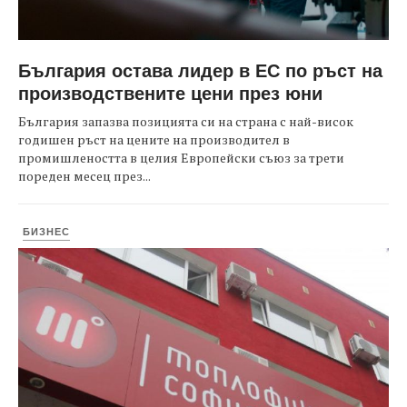
България остава лидер в ЕС по ръст на
производствените цени през юни
България запазва позицията си на страна с най-висок
годишен ръст на цените на производител в
промишлеността в целия Европейски съюз за трети
пореден месец през...
БИЗНЕС