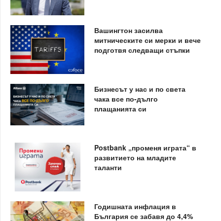
Вашингтон засилва
митническите си мерки и вече
подготвя следващи стъпки
Бизнесът у нас и по света
чака все по-дълго
плащанията си
Postbank „променя играта“ в
развитието на младите
таланти
Годишната инфлация в
България се забавя до 4,4%