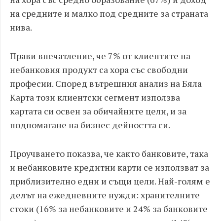
на средните и малко под средните за страната
нива.
Прави впечатление, че 7% от клиентите на
небанковия продукт са хора със свободни
професии. Според вътрешния анализ на Бяла
Карта този клиентски сегмент използва
картата си освен за обичайните цели, и за
подпомагане на бизнес дейността си.
Проучването показва, че както банковите, така
и небанковите кредитни карти се използват за
приблизително едни и същи цели. Най-голям е
делът на ежедневните нужди: хранителните
стоки (16% за небанковите и 24% за банковите