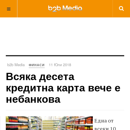
b2b Media
11 Юли 2018
ФИНАСИ
Всяка десета
кредитна карта вече е
небанкова
Една от
всеки 10