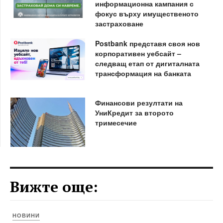
информационна кампания с
фокус върху имущественото
застраховане
Postbank представя своя нов
корпоративен уебсайт –
следващ етап от дигиталната
трансформация на банката
Финансови резултати на
УниКредит за второто
тримесечие
Вижте още:
НОВИНИ