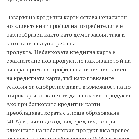
Пазарът на кредитни карти остава ненаситен,
но клиентският профил на потребителите е
разнообразен както като демография, така и
като начин на употреба на
продукта. Небанковата кредитна карта е
сравнително нов продукт, но навлизането й на
пазара променя профила на типичния клиент
на кредитната карта, тъй като гъвкавите
условия за одобрение дават възможност на по-
широк кръг от клиенти да използват продукта.
Ако при банковите кредитни карти
преобладават хората с висше образование
(41%) и личен доход над средния, то при
клиентите на небанковия продукт има превес
на хора със средно образование (67%) и доход