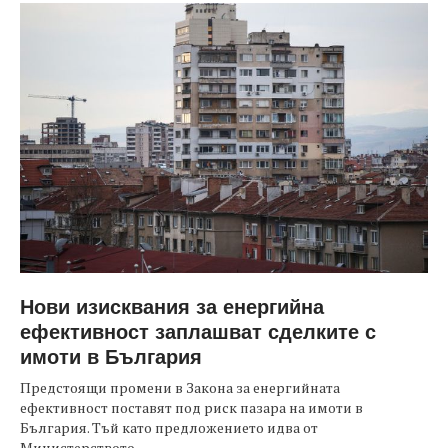
Нови изисквания за енергийна
ефективност заплашват сделките с
имоти в България
Предстоящи промени в Закона за енергийната
ефективност поставят под риск пазара на имоти в
България. Тъй като предложението идва от
Министерството...