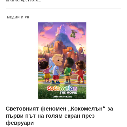
МЕДИИ И PR
Световният феномен „Кокомелън“ за
първи път на голям екран през
февруари