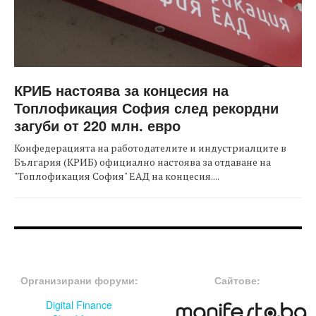
КРИБ настоява за концесия на
Топлофикация София след рекордни
загуби от 220 млн. евро
Конфедерацията на работодателите и индустриалците в
България (КРИБ) официално настоява за отдаване на
"Топлофикация София" ЕАД на концесия....
FOOTER-ФОРУМИ
FOOTER-MIDDLE
Организирани форуми:
Сайтове:
Digital Finance