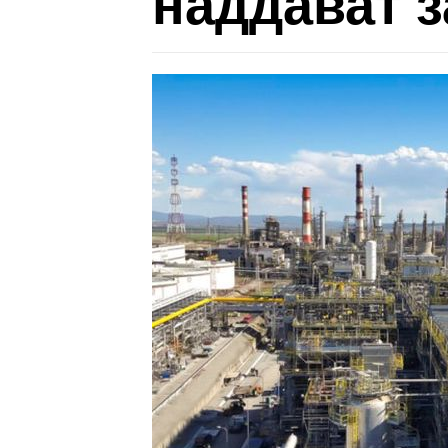
наддават з