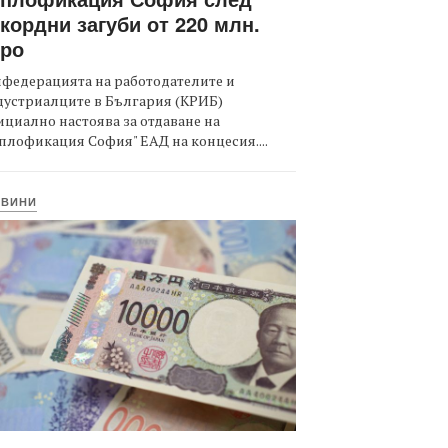
кордни загуби от 220 млн.
вро
федерацията на работодателите и
дустриалците в България (КРИБ)
циално настоява за отдаване на
плофикация София" ЕАД на концесия....
ОВИНИ