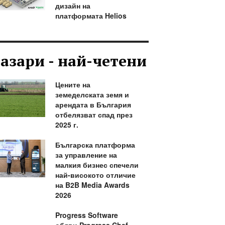
дизайн на
платформата Helios
азари - най-четени
Цените на
земеделската земя и
арендата в България
отбелязват спад през
2025 г.
Българска платформа
за управление на
малкия бизнес спечели
най-високото отличие
на B2B Media Awards
2026
Progress Software