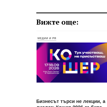
Вижте още:
МЕДИИ И PR
Бизнесът търси не лекции, а
диалог: Кошер 2026 събира