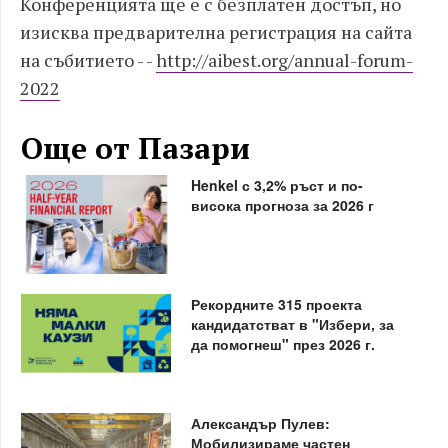
Конференцията ще е с безплатен достъп, но
изисква предварителна регистрация на сайта
на събитието - -
http://aibest.org/annual-forum-
2022
Още от Пазари
Henkel с 3,2% ръст и по-
висока прогноза за 2026 г
Рекордните 315 проекта
кандидатстват в "Избери, за
да помогнеш" през 2026 г.
Александър Пулев:
Мобилизираме частен