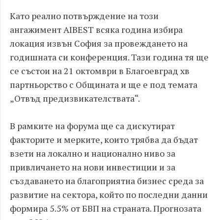
Като реално потвърждение на този
ангажимент AIBEST всяка година избира
локация извън София за провеждането на
годишната си конференция. Тази година тя ще
се състои на 21 октомври в Благоевград хв
партньорство с Общината и ще е под темата
„Отвъд предизвикателствата“.
В рамките на форума ще са дискутират
факторите и мерките, които трябва да бъдат
взети на локално и национално ниво за
привличането на нови инвестиции и за
създаването на благоприятна бизнес среда за
развитие на сектора, който по последни данни
формира 5.5% от БВП на страната. Прогнозата