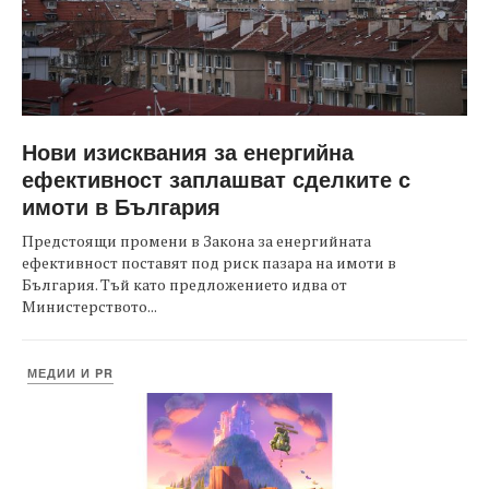
Нови изисквания за енергийна
ефективност заплашват сделките с
имоти в България
Предстоящи промени в Закона за енергийната
ефективност поставят под риск пазара на имоти в
България. Тъй като предложението идва от
Министерството...
МЕДИИ И PR