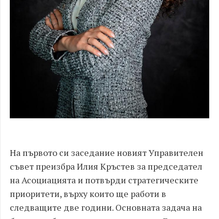
На първото си заседание новият Управителен
съвет преизбра Илия Кръстев за председател
на Асоциацията и потвърди стратегическите
приоритети, върху които ще работи в
следващите две години. Основната задача на