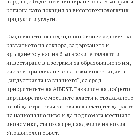
борда ще бъде позиционирането на България и
региона като локация за високотехнологични
продукти и услуги.
Създаването на подходящи бизнес условия за
развитието на сектора, задържането и
връщането у нас на българските таланти и
инвестиране в програми за образованието им,
както и привличането на нови инвестиции в
„индустрията на знанието“, са сред
приоритетите на AIBEST. Развитие на доброто
партньорство с местните власти и създаването
на обща стратегия затова как секторът да расте
на национално ниво и да подпомага местните
икономики, също са сред задачите на новия
Управителен съвет.