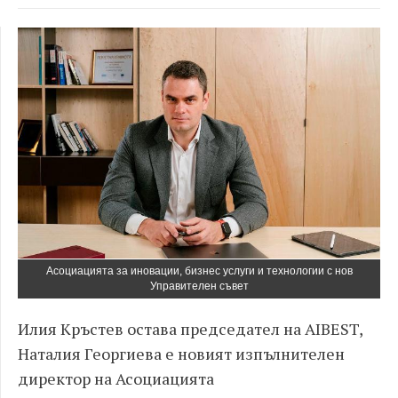
Асоциацията за иновации, бизнес услуги и технологии с нов
Управителен съвет
Илия Кръстев остава председател на AIBEST,
Наталия Георгиева е новият изпълнителен
директор на Асоциацията