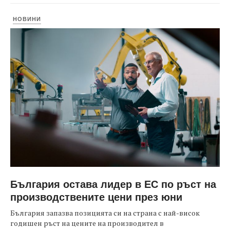
НОВИНИ
България остава лидер в ЕС по ръст на
производствените цени през юни
България запазва позицията си на страна с най-висок
годишен ръст на цените на производител в