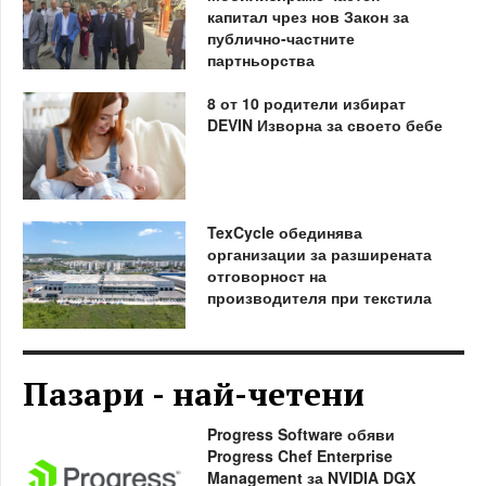
капитал чрез нов Закон за
публично-частните
партньорства
8 от 10 родители избират
DEVIN Изворна за своето бебе
TexCycle обединява
организации за разширената
отговорност на
производителя при текстила
Пазари - най-четени
Progress Software обяви
Progress Chef Enterprise
Management за NVIDIA DGX