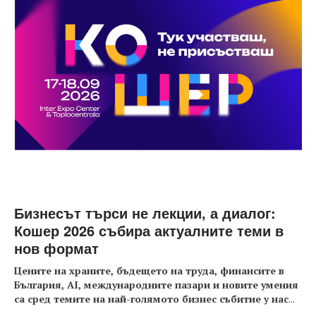
Бизнесът търси не лекции, а диалог:
Кошер 2026 събира актуалните теми в
нов формат
Цените на храните, бъдещето на труда, финансите в
България, AI, международните пазари и новите умения
са сред темите на най-голямото бизнес събитие у нас
...