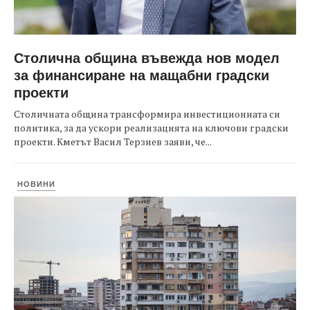
Столична община въвежда нов модел
за финансиране на мащабни градски
проекти
Столичната община трансформира инвестиционната си
политика, за да ускори реализацията на ключови градски
проекти. Кметът Васил Терзиев заяви, че...
НОВИНИ