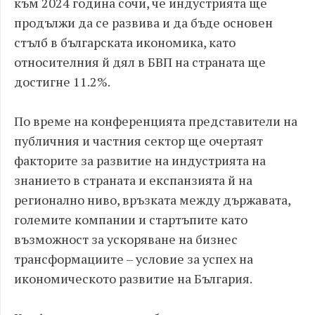
към 2024 година сочи, че индустрията ще
продължи да се развива и да бъде основен
стълб в българската икономика, като
относителния й дял в БВП на страната ще
достигне 11.2%.
По време на конференцията представители на
публичния и частния сектор ще очертаят
факторите за развитие на индустрията на
знанието в страната и експанзията й на
регионално ниво, връзката между държавата,
големите компании и стартъпите като
възможност за ускоряване на бизнес
трансформациите – условие за успех на
икономическото развитие на България.