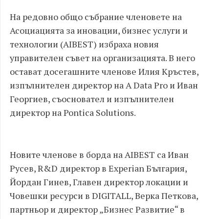
На редовно общо събрание членовете на
Асоциацията за иновации, бизнес услуги и
технологии (AIBEST) избраха новия
управителен съвет на организацията. В него
остават досегашните членове Илия Кръстев,
изпълнителен директор на A Data Pro и Иван
Георгиев, съосновател и изпълнителен
директор на Pontica Solutions.
Новите членове в борда на AIBEST са Иван
Русев, R&D директор в Experian България,
Йордан Гинев, Главен директор локации и
Човешки ресурси в DIGITALL, Верка Петкова,
партньор и директор „Бизнес Развитие“ в