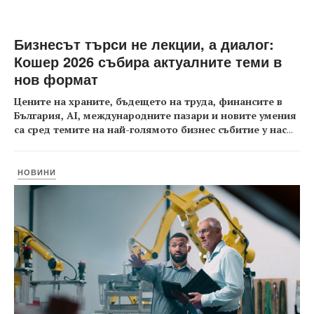
Бизнесът търси не лекции, а диалог:
Кошер 2026 събира актуалните теми в
нов формат
Цените на храните, бъдещето на труда, финансите в
България, AI, международните пазари и новите умения
са сред темите на най-голямото бизнес събитие у нас
...
НОВИНИ