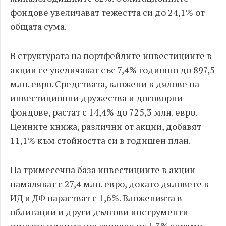
фондове увеличават тежестта си до 24,1% от
общата сума.
В структурата на портфейлите инвестициите в
акции се увеличават със 7,4% годишно до 897,5
млн. евро. Средствата, вложени в дялове на
инвестиционни дружества и договорни
фондове, растат с 14,4% до 725,3 млн. евро.
Ценните книжа, различни от акции, добавят
11,1% към стойността си в годишен план.
На тримесечна база инвестициите в акции
намаляват с 27,4 млн. евро, докато дяловете в
ИД и ДФ нарастват с 1,6%. Вложенията в
облигации и други дългови инструменти