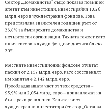
Сектор „Домакинства“ също показва повишен
апетит към инвестиции, инвестирайки 1,026
млрд. евро в чуждестранни фондове. Това
представлява значителен годишен ръст от
26,8% за българските домакинства и
нетърговски организации. Тяхната тежест като
инвеститори в чужди фондове достига близо
20%.
Местните инвестиционни фондове отчитат
пасиви от 2,157 млрд. евро, като собственият
им капитал е 2,142 млрд. евро.
Преобладаващата част от тези средства –
95,9% или 2,054 млрд. евро – принадлежат на
български резиденти. Капиталът от
чуждестранни инвеститори (сектор „Останал