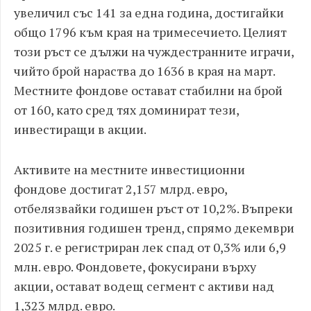
увеличил със 141 за една година, достигайки
общо 1796 към края на тримесечието. Целият
този ръст се дължи на чуждестранните играчи,
чийто брой нараства до 1636 в края на март.
Местните фондове остават стабилни на брой
от 160, като сред тях доминират тези,
инвестиращи в акции.
Активите на местните инвестиционни
фондове достигат 2,157 млрд. евро,
отбелязвайки годишен ръст от 10,2%. Въпреки
позитивния годишен тренд, спрямо декември
2025 г. е регистриран лек спад от 0,3% или 6,9
млн. евро. Фондовете, фокусирани върху
акции, остават водещ сегмент с активи над
1,323 млрд. евро.