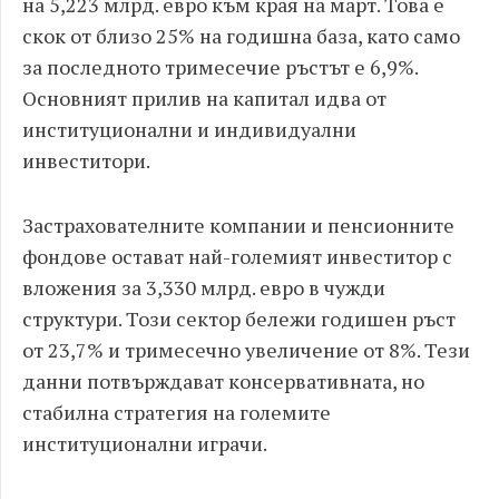
на 5,223 млрд. евро към края на март. Това е
скок от близо 25% на годишна база, като само
за последното тримесечие ръстът е 6,9%.
Основният прилив на капитал идва от
институционални и индивидуални
инвеститори.
Застрахователните компании и пенсионните
фондове остават най-големият инвеститор с
вложения за 3,330 млрд. евро в чужди
структури. Този сектор бележи годишен ръст
от 23,7% и тримесечно увеличение от 8%. Тези
данни потвърждават консервативната, но
стабилна стратегия на големите
институционални играчи.