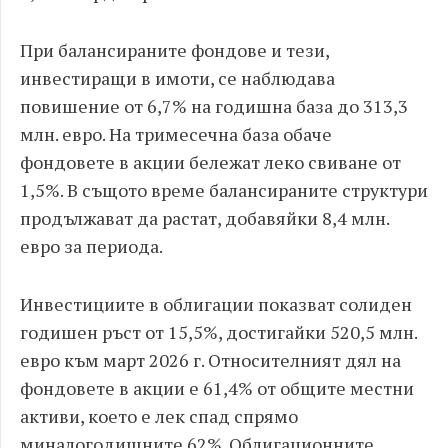
При балансираните фондове и тези,
инвестиращи в имоти, се наблюдава
повишение от 6,7% на годишна база до 313,3
млн. евро. На тримесечна база обаче
фондовете в акции бележат леко свиване от
1,5%. В същото време балансираните структури
продължават да растат, добавяйки 8,4 млн.
евро за периода.
Инвестициите в облигации показват солиден
годишен ръст от 15,5%, достигайки 520,5 млн.
евро към март 2026 г. Относителният дял на
фондовете в акции е 61,4% от общите местни
активи, което е лек спад спрямо
миналогодишните 62%. Облигационните