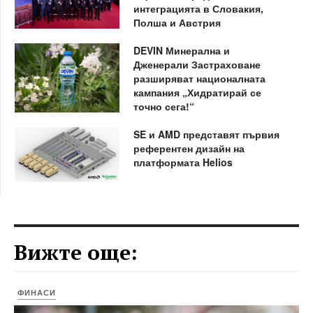
интеграцията в Словакия,
Полша и Австрия
DEVIN Минерална и
Дженерали Застраховане
разширяват националната
кампания „Хидратирай се
точно сега!“
SE и AMD представят първия
референтен дизайн на
платформата Helios
Вижте още:
ФИНАСИ