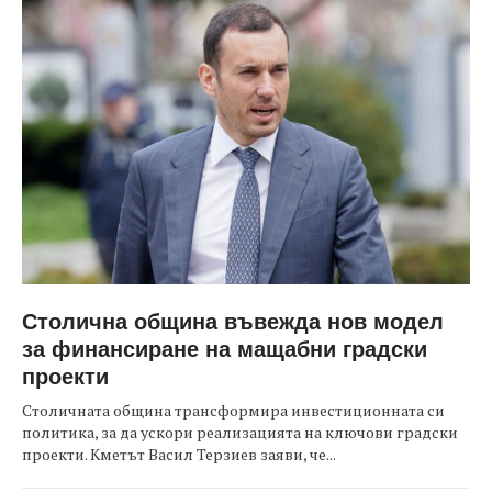
Столична община въвежда нов модел
за финансиране на мащабни градски
проекти
Столичната община трансформира инвестиционната си
политика, за да ускори реализацията на ключови градски
проекти. Кметът Васил Терзиев заяви, че...