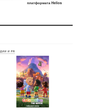
платформата Helios
ДИИ И PR