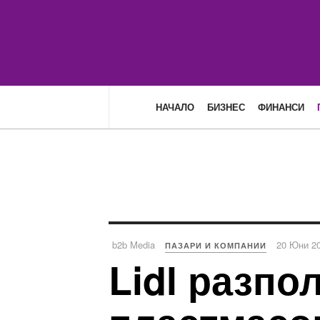
НАЧАЛО
БИЗНЕС
ФИНАНСИ
b2b Media
20 Юни 2
ПАЗАРИ И КОМПАНИИ
Lidl разпо