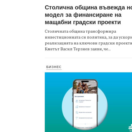
Столична община въвежда н
модел за финансиране на
мащабни градски проекти
Столичната община трансформира
инвестиционната си политика, за да ускор
реализацията на ключови градски проекти
Кметът Васил Терзиев заяви, че...
БИЗНЕС