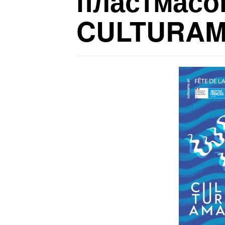
пластмасо
CULTURA