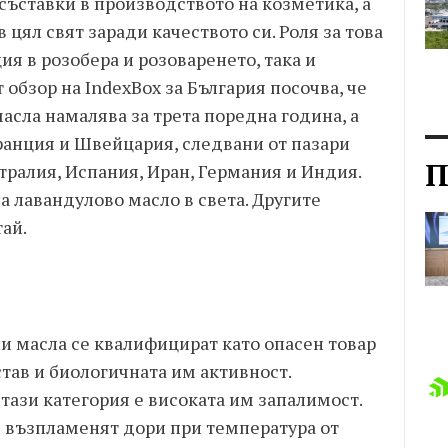
 съставки в производството на козметика, а
 цял свят заради качеството си. Роля за това
ия в розобера и розоваренето, така и
обзор на IndexBox за България посочва, че
масла намалява за трета поредна година, а
анция и Швейцария, следвани от пазари
П
тралия, Испания, Иран, Германия и Индия.
 лавандулово масло в света. Другите
ай.
и масла се квалифицират като опасен товар
ав и биологичната им активност.
тази категория е високата им запалимост.
е възпламенят дори при температура от