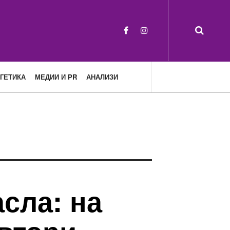
ГЕТИКА
МЕДИИ И PR
АНАЛИЗИ
сла: на