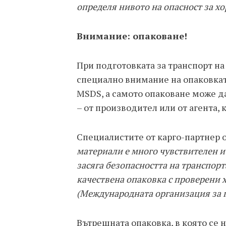
определя нивото на опасност за хо
Внимание: опаковане!
При подготовката за транспорт на
специално внимание на опаковкат
MSDS, а самото опаковане може д
– от производител или от агента, 
Специалистите от карго-партнер 
материали е много чувствителен и
засяга безопасността на транспорт
качествена опаковка с проверени 
(Международната организация за г
Вътрешната опаковка, в която се 