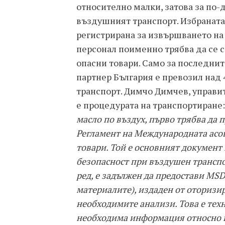
относително малки, затова за по-
въздушният транспорт. Избраната
регистрирана за извършването на 
персонал поименно трябва да се с
опасни товари. Само за последнит
партнер България е превозил над 
транспорт. Димчо Димчев, управит
е процедурата на транспортиране
масло по въздух, първо трябва да 
Регламент на Международната асо
товари. Той е основният документ 
безопасност при въздушен транспо
ред, е задължен да предостави MS
материалите), издаден от оторизи
необходимите анализи. Това е тех
необходима информация относно ве