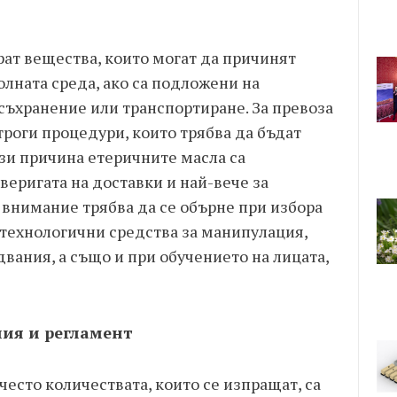
рат вещества, които могат да причинят
олната среда, ако са подложени на
съхранение или транспортиране. За превоза
роги процедури, които трябва да бъдат
зи причина етеричните масла са
веригата на доставки и най-вече за
внимание трябва да се обърне при избора
 технологични средства за манипулация,
вания, а също и при обучението на лицата,
ния и регламент
често количествата, които се изпращат, са