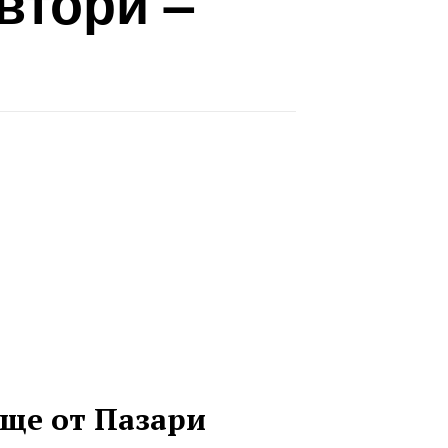
втори –
ще от Пазари