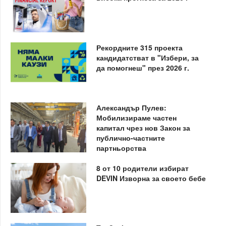
Рекордните 315 проекта
кандидатстват в "Избери, за
да помогнеш" през 2026 г.
Александър Пулев:
Мобилизираме частен
капитал чрез нов Закон за
публично-частните
партньорства
8 от 10 родители избират
DEVIN Изворна за своето бебе