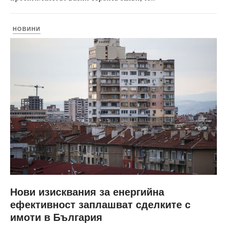
НОВИНИ
Нови изисквания за енергийна
ефективност заплашват сделките с
имоти в България