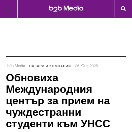
b2b Media
26 Юни 2025
ПАЗАРИ И КОМПАНИИ
Обновиха
Международния
център за прием на
чуждестранни
студенти към УНСС