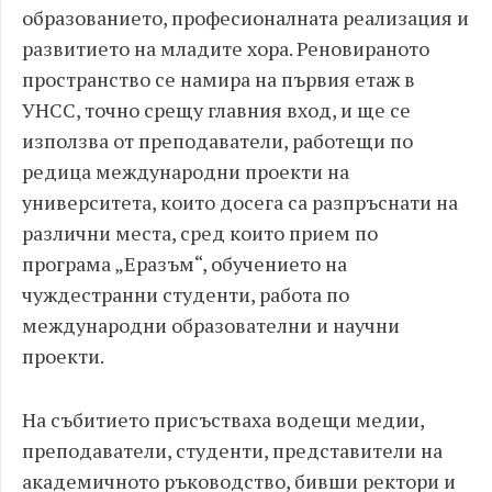
образованието, професионалната реализация и
развитието на младите хора. Реновираното
пространство се намира на първия етаж в
УНСС, точно срещу главния вход, и ще се
използва от преподаватели, работещи по
редица международни проекти на
университета, които досега са разпръснати на
различни места, сред които прием по
програма „Еразъм“, обучението на
чуждестранни студенти, работа по
международни образователни и научни
проекти.
На събитието присъстваха водещи медии,
преподаватели, студенти, представители на
академичното ръководство, бивши ректори и