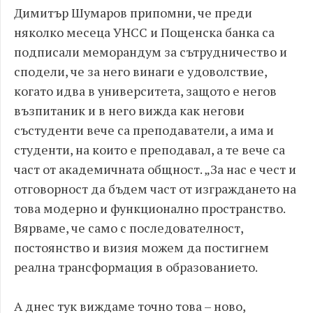
Димитър Шумаров припомни, че преди
няколко месеца УНСС и Пощенска банка са
подписали меморандум за сътрудничество и
сподели, че за него винаги е удоволствие,
когато идва в университета, защото е негов
възпитаник и в него вижда как негови
състуденти вече са преподаватели, а има и
студенти, на които е преподавал, а те вече са
част от академичната общност. „За нас е чест и
отговорност да бъдем част от изграждането на
това модерно и функционално пространство.
Вярваме, че само с последователност,
постоянство и визия можем да постигнем
реална трансформация в образованието.
А днес тук виждаме точно това – ново,