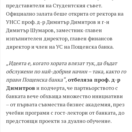
представители на Студентския съвет.
Официално залата беше открита от ректора на
УНСС проф. д-р Димитър Димитров и г-н
Димитър Шумаров, заместник-главен
изпълнителен директор, главен финансов
директор и член на УС на Пощенска банка.
„Идеята е, когато хората влязат тук, да бъдат
обслужени по най-добрия начин – така, както го
прави Пощенска банка“
,
отбеляза проф. д-р
Димитров
и подчерта, че партньорството с
банката вече обхваща множество инициативи
– от първата съвместна бизнес академия, през
учебни програми с гост-лектори от банката, до
предстоящи проекти за дуално обучение.