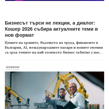
Бизнесът търси не лекции, а диалог:
Кошер 2026 събира актуалните теми в
нов формат
Цените на храните, бъдещето на труда, финансите в
България, AI, международните пазари и новите умения
са сред темите на най-голямото бизнес събитие у нас
...
НОВИНИ