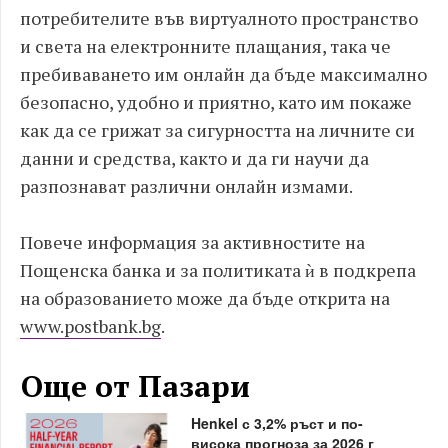
потребителите във виртуалното пространство
и света на електронните плащания, така че
пребиваването им онлайн да бъде максимално
безопасно, удобно и приятно, като им покаже
как да се грижат за сигурността на личните си
данни и средства, както и да ги научи да
разпознават различни онлайн измами.
Повече информация за активностите на
Пощенска банка и за политиката ѝ в подкрепа
на образованието може да бъде открита на
www.postbank.bg
.
Още от Пазари
Henkel с 3,2% ръст и по-
висока прогноза за 2026 г