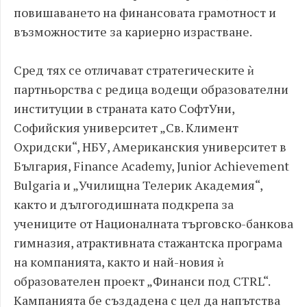
повишаването на финансовата грамотност и
възможностите за кариерно израстване.
Сред тях се отличават стратегическите ѝ
партньорства с редица водещи образователни
институции в страната като СофтУни,
Софийския университет „Св. Климент
Охридски“, НБУ, Американския университет в
България, Finance Academy, Junior Achievement
Bulgaria и „Училищна Телерик Академия“,
както и дългогодишната подкрепа за
учениците от Националната търговско-банкова
гимназия, атрактивната стажантска програма
на компанията, както и най-новия ѝ
образователен проект „Финанси под CTRL“.
Кампанията бе създадена с цел да напътства