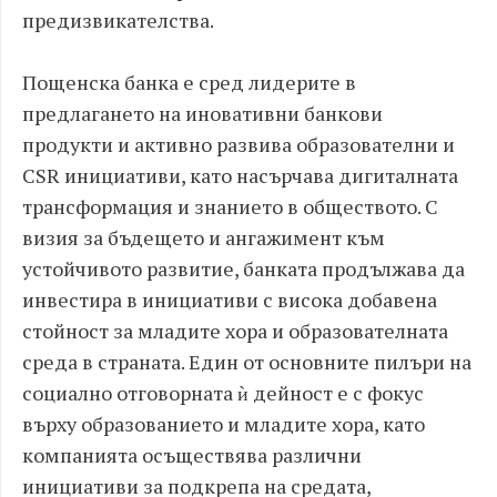
предизвикателства.
Пощенска банка е сред лидерите в
предлагането на иновативни банкови
продукти и активно развива образователни и
CSR инициативи, като насърчава дигиталната
трансформация и знанието в обществото. С
визия за бъдещето и ангажимент към
устойчивото развитие, банката продължава да
инвестира в инициативи с висока добавена
стойност за младите хора и образователната
среда в страната. Един от основните пилъри на
социално отговорната ѝ дейност е с фокус
върху образованието и младите хора, като
компанията осъществява различни
инициативи за подкрепа на средата,