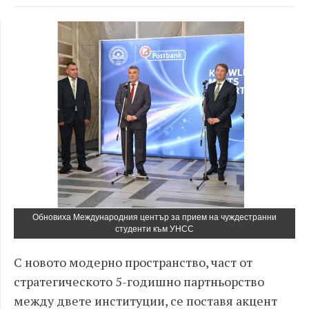
Обновиха Международния център за прием на чуждестранни
студенти към УНСС
С новото модерно пространство, част от
стратегическото 5-годишно партньорство
между двете институции, се поставя акцент