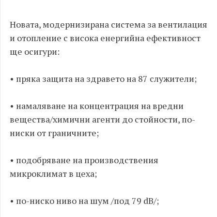
Новата, модернизирана система за вентилация
и отопление с висока енергийна ефективност
ще осигури:
• пряка защита на здравето на 87 служители;
• намаляване на концентрация на вредни
вещества/химични агенти до стойности, по-
ниски от граничните;
• подобряване на производствения
микроклимат в цеха;
• по-ниско ниво на шум /под 79 dB/;