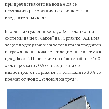
при пречистването на вода е да се
неутрализират органичните вещества и
вредните химикали.
Вторият актуален проект, „Вентилационни
системи на цех „Лаков“ на „Оргахим“ АД, има
за цел подобряване на условията на труд чрез
изграждане на нова вентилационна система в
цех „Лаков“. Проектът е на обща стойност 160
хил. евро, като 70% от средствата се
инвестират от „Оргахим“, а останалите 30% се
поемат от Фонд „Условия на труд”.