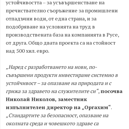
устойчивостта – за усъвършенстване на
пречиствателно съоръжение за промишлени
отпадъчни води, от една страна, и за
подобряване на условията на труд в
производствената база на компанията в Русе,
от друга. Общо двата проекта са на стойност
над 500 хил. евро.
„Наред с разработването на нови, по-
съвършени продукти инвестираме системно в
устойчивост – за опазване на природата и с
грижа за здравето на служителите си“
,
посочва
Николай Николов, заместник
изпълнителен директор на „Оргахим“
.
„Стандартите за безопасност, опазване на
околната среда и човешкото здраве са