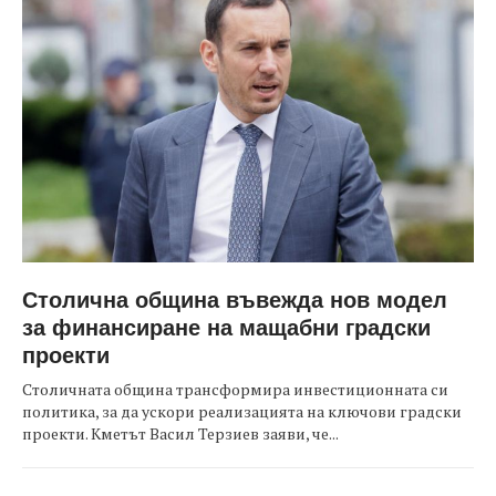
Столична община въвежда нов модел
за финансиране на мащабни градски
проекти
Столичната община трансформира инвестиционната си
политика, за да ускори реализацията на ключови градски
проекти. Кметът Васил Терзиев заяви, че...