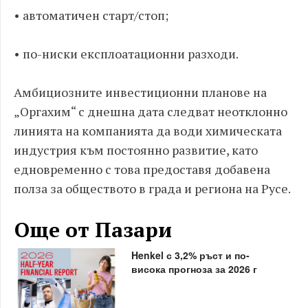
• автоматичен старт/стоп;
• по-ниски експлоатационни разходи.
Амбициозните инвестиционни планове на
„Оргахим“ с днешна дата следват неотклонно
линията на компанията да води химическата
индустрия към постоянно развитие, като
едновременно с това предоставя добавена
полза за обществото в града и региона на Русе.
Още от Пазари
Henkel с 3,2% ръст и по-
висока прогноза за 2026 г