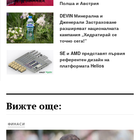
Полша и Австрия
DEVIN Минерална и
Дженерали Застраховане
разширяват националната
кампания „Хидратирай се
точно сега!“
SE и AMD представят първия
референтен дизайн на
платформата Helios
Вижте още:
ФИНАСИ