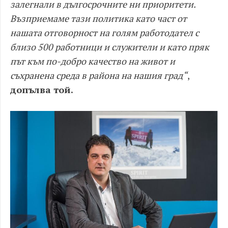
залегнали в дългосрочните ни приоритети.
Възприемаме тази политика като част от
нашата отговорност на голям работодател с
близо 500 работници и служители и като пряк
път към по-добро качество на живот и
съхранена среда в района на нашия град“
,
допълва той.