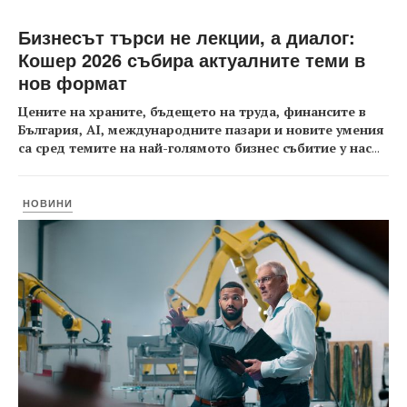
Бизнесът търси не лекции, а диалог:
Кошер 2026 събира актуалните теми в
нов формат
Цените на храните, бъдещето на труда, финансите в
България, AI, международните пазари и новите умения
са сред темите на най-голямото бизнес събитие у нас
...
НОВИНИ