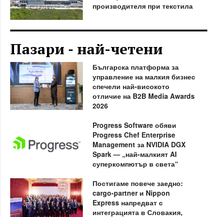
производителя при текстила
Пазари - най-четени
Българска платформа за
управление на малкия бизнес
спечели най-високото
отличие на B2B Media Awards
2026
Progress Software обяви
Progress Chef Enterprise
Management за NVIDIA DGX
Spark — „най-малкият AI
суперкомпютър в света“
Постигаме повече заедно:
cargo-partner и Nippon
Express напредват с
интеграцията в Словакия,