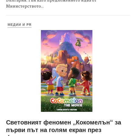
Министерството...
МЕДИИ И PR
Световният феномен „Кокомелън“ за
първи път на голям екран през