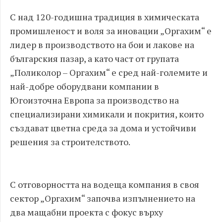
С над 120-годишна традиция в химическата
промишленост и воля за иновации „Оргахим“ е
лидер в производството на бои и лакове на
българския пазар, а като част от групата
„Поликолор – Оргахим“ е сред най-големите и
най-добре оборудвани компании в
Югоизточна Европа за производство на
специализирани химикали и покрития, които
създават цветна среда за дома и устойчиви
решения за строителството.
С отговорността на водеща компания в своя
сектор „Оргахим“ започва изпълнението на
два мащабни проекта с фокус върху