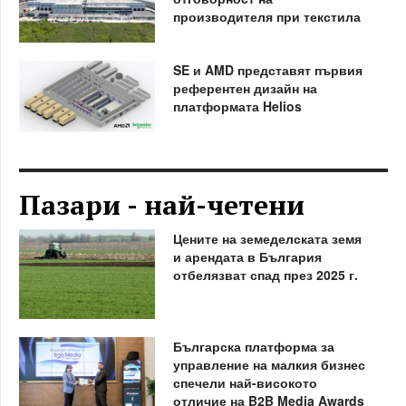
производителя при текстила
SE и AMD представят първия
референтен дизайн на
платформата Helios
Пазари - най-четени
Цените на земеделската земя
и арендата в България
отбелязват спад през 2025 г.
Българска платформа за
управление на малкия бизнес
спечели най-високото
отличие на B2B Media Awards