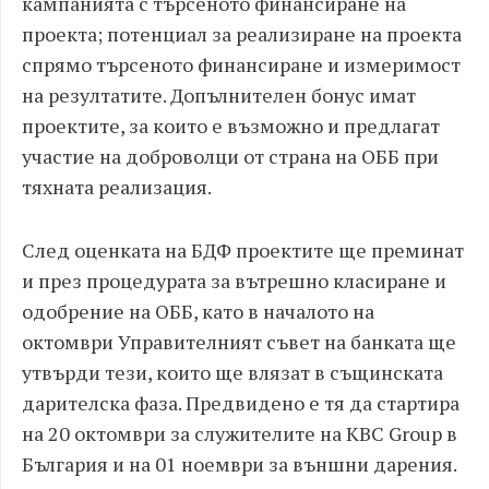
кампанията с търсеното финансиране на
проекта; потенциал за реализиране на проекта
спрямо търсеното финансиране и измеримост
на резултатите. Допълнителен бонус имат
проектите, за които е възможно и предлагат
участие на доброволци от страна на ОББ при
тяхната реализация.
След оценката на БДФ проектите ще преминат
и през процедурата за вътрешно класиране и
одобрение на ОББ, като в началото на
октомври Управителният съвет на банката ще
утвърди тези, които ще влязат в същинската
дарителска фаза. Предвидено е тя да стартира
на 20 октомври за служителите на KBC Group в
България и на 01 ноември за външни дарения.