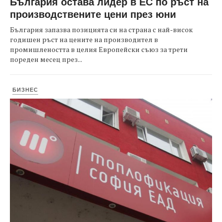
България остава лидер в ЕС по ръст на
производствените цени през юни
България запазва позицията си на страна с най-висок
годишен ръст на цените на производител в
промишлеността в целия Европейски съюз за трети
пореден месец през...
БИЗНЕС