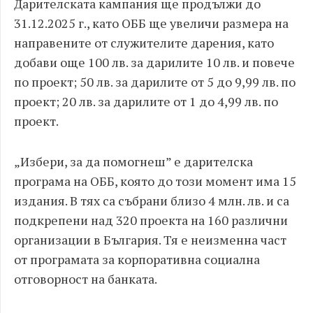
Дарителската кампания ще продължи до
31.12.2025 г., като ОББ ще увеличи размера на
направените от служителите дарения, като
добави още 100 лв. за дарилите 10 лв. и повече
по проект; 50 лв. за дарилите от 5 до 9,99 лв. по
проект; 20 лв. за дарилите от 1 до 4,99 лв. по
проект.
„Избери, за да помогнеш” е дарителска
програма на ОББ, която до този момент има 15
издания. В тях са събрани близо 4 млн. лв. и са
подкрепени над 320 проекта на 160 различни
организации в България. Тя е неизменна част
от програмата за корпоративна социална
отговорност на банката.