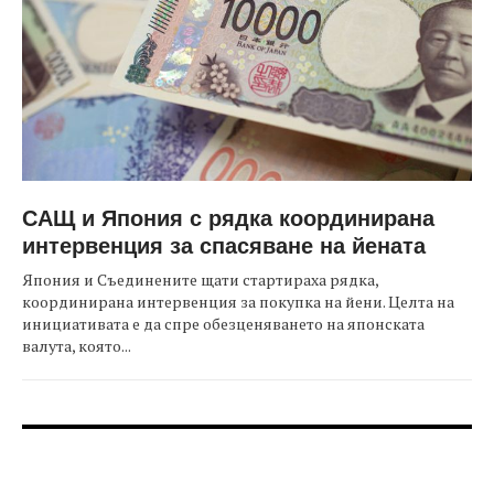
САЩ и Япония с рядка координирана
интервенция за спасяване на йената
Япония и Съединените щати стартираха рядка,
координирана интервенция за покупка на йени. Целта на
инициативата е да спре обезценяването на японската
валута, която...
FOOTER-ФОРУМИ
FOOTER-MIDDLE