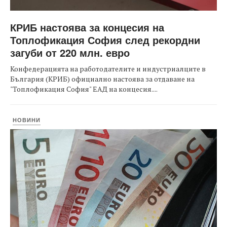
КРИБ настоява за концесия на
Топлофикация София след рекордни
загуби от 220 млн. евро
Конфедерацията на работодателите и индустриалците в
България (КРИБ) официално настоява за отдаване на
"Топлофикация София" ЕАД на концесия....
НОВИНИ