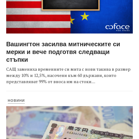
Вашингтон засилва митническите си
мерки и вече подготвя следващи
стъпки
САЩ замениха временните си мита с нови такива в размер
между 10% и 12,5%, насочени към 60 държави, които
представляват 99% от вноса им на стоки....
НОВИНИ