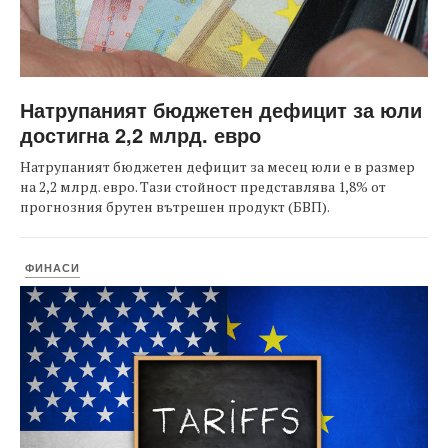
Натрупаният бюджетен дефицит за юли
достигна 2,2 млрд. евро
Натрупаният бюджетен дефицит за месец юли е в размер
на 2,2 млрд. евро. Тази стойност представлява 1,8% от
прогнозния брутен вътрешен продукт (БВП).
ФИНАСИ