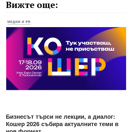
Вижте още:
МЕДИИ И PR
Бизнесът търси не лекции, а диалог:
Кошер 2026 събира актуалните теми в
нов формат