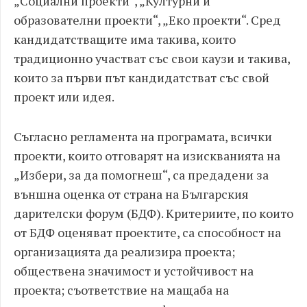
„Социални проекти“, „Културни и
образователни проекти“, „Еко проекти“. Сред
кандидатстващите има такива, които
традиционно участват със свои каузи и такива,
които за първи път кандидатстват със свой
проект или идея.
Съгласно регламента на програмата, всички
проекти, които отговарят на изискванията на
„Избери, за да помогнеш“, са предадени за
външна оценка от страна на Българския
дарителски форум (БДФ). Критериите, по които
от БДФ оценяват проектите, са способност на
организацията да реализира проекта;
обществена значимост и устойчивост на
проекта; съответствие на мащаба на