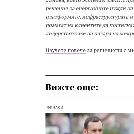
решения за енергийните нужди на с
платформите, инфраструктурата и 
помагат на клиентите да постигнат
лидерството им на пазара на микр
Научете повече
за решенията с ми
Вижте още:
ФИНАСИ