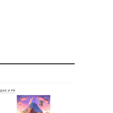
ДИИ И PR