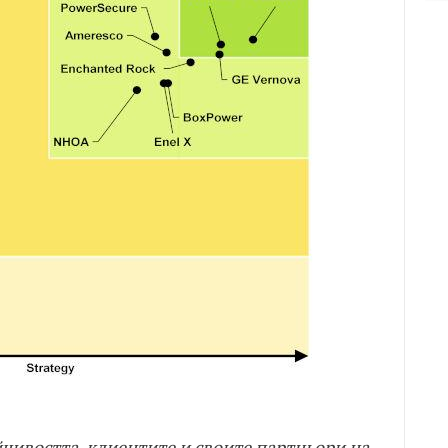
йчивостта, клиентите и своите партньори на