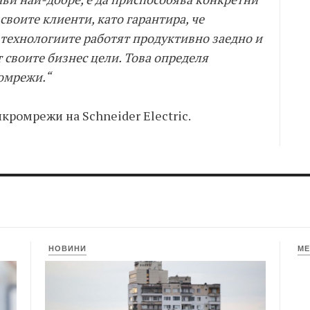
воите клиенти, като гарантира, че
технологиите работят продуктивно заедно и
 своите бизнес цели. Това определя
омрежи.“
кромрежи на Schneider Electric.
НОВИНИ
МЕ