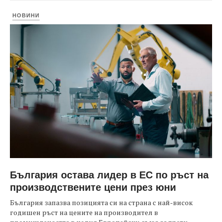
НОВИНИ
България остава лидер в ЕС по ръст на
производствените цени през юни
България запазва позицията си на страна с най-висок
годишен ръст на цените на производител в