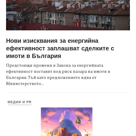
Нови изисквания за енергийна
ефективност заплашват сделките с
имоти в България
Предстоящи промени в Закона за енергийната
ефективност поставят под риск пазара на имоти в
България. Тъй като предложението идва от
Министерството...
МЕДИИ И PR