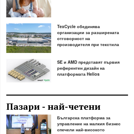
TexCycle обединява
организации за разширената
отговорност на
производителя при текстила
SE и AMD представят първия
референтен дизайн на
платформата Helios
Пазари - най-четени
Българска платформа за
управление на малкия бизнес
спечели най-високото