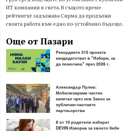
ИТ компании в света. В същото време
рейтингът задължава Сирма да продължи
своята работа към едно по-устойчиво бъдеще.
Още от Пазари
Рекордните 315 проекта
кандидатстват в "Избери, за
да помогнеш" през 2026 г.
Александър Пулев:
Мобилизираме частен
капитал чрез нов Закон за
публично-частните
партньорства
8 от 10 родители избират
DEVIN Изворна за своето бебе