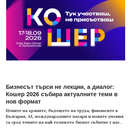
Бизнесът търси не лекции, а диалог:
Кошер 2026 събира актуалните теми в
нов формат
Цените на храните, бъдещето на труда, финансите в
България, AI, международните пазари и новите умения
са сред темите на най-голямото бизнес събитие у нас
...