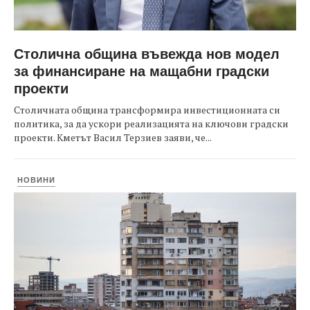
Столична община въвежда нов модел
за финансиране на мащабни градски
проекти
Столичната община трансформира инвестиционната си
политика, за да ускори реализацията на ключови градски
проекти. Кметът Васил Терзиев заяви, че...
НОВИНИ