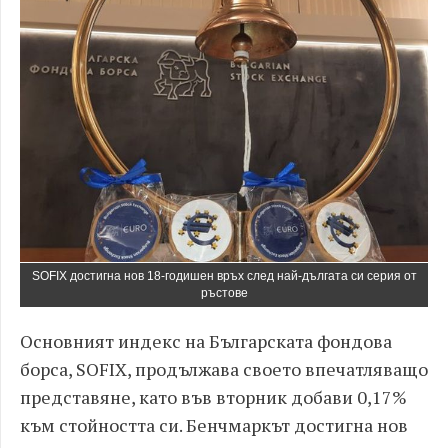
SOFIX достигна нов 18-годишен връх след най-дългата си серия от
ръстове
Основният индекс на Българската фондова
борса, SOFIX, продължава своето впечатляващо
представяне, като във вторник добави 0,17%
към стойността си. Бенчмаркът достигна нов