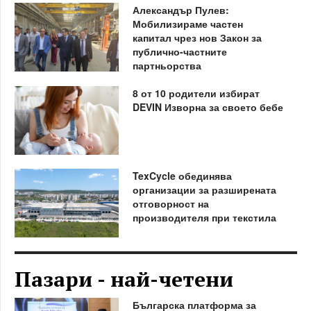
Александър Пулев:
Мобилизираме частен
капитал чрез нов Закон за
публично-частните
партньорства
8 от 10 родители избират
DEVIN Изворна за своето бебе
TexCycle обединява
организации за разширената
отговорност на
производителя при текстила
Пазари - най-четени
Българска платформа за