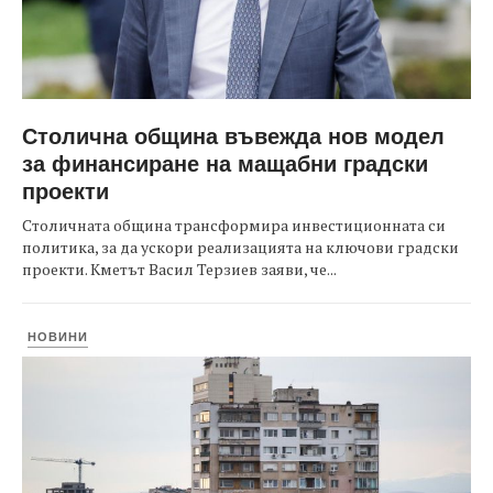
Столична община въвежда нов модел
за финансиране на мащабни градски
проекти
Столичната община трансформира инвестиционната си
политика, за да ускори реализацията на ключови градски
проекти. Кметът Васил Терзиев заяви, че...
НОВИНИ