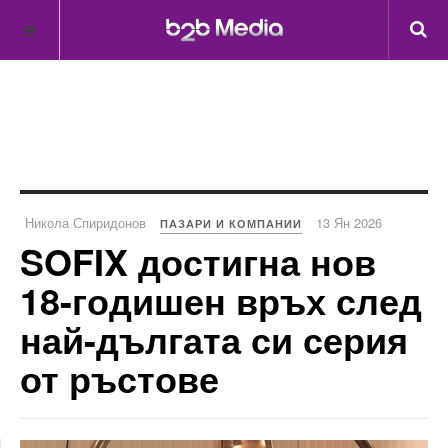
Никола Спиридонов
13 Ян 2026
ПАЗАРИ И КОМПАНИИ
SOFIX достигна нов
18-годишен връх след
най-дългата си серия
от ръстове