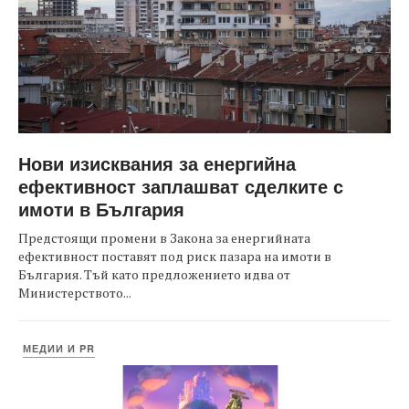
Нови изисквания за енергийна
ефективност заплашват сделките с
имоти в България
Предстоящи промени в Закона за енергийната
ефективност поставят под риск пазара на имоти в
България. Тъй като предложението идва от
Министерството...
МЕДИИ И PR