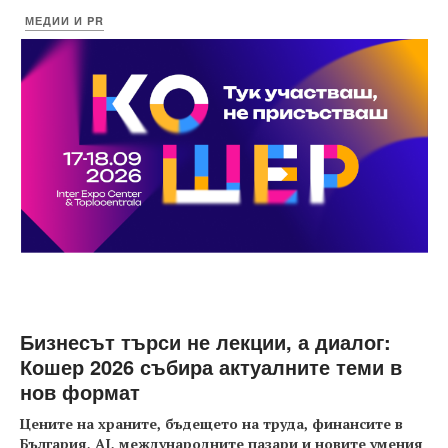
МЕДИИ И PR
Бизнесът търси не лекции, а диалог:
Кошер 2026 събира актуалните теми в
нов формат
Цените на храните, бъдещето на труда, финансите в
България, AI, международните пазари и новите умения