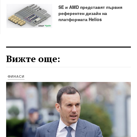
SE и AMD представят първия
референтен дизайн на
платформата Helios
Вижте още:
ФИНАСИ