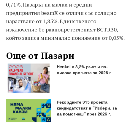
0,71%. Пазарът на малки и средни
предприятия beamX се отличи със солидно
нарастване от 1,85%. Единственото
изключение бе равнопретегленият BGTR30,
който записа минимално понижение от 0,05%.
Още от Пазари
Henkel с 3,2% ръст и по-
висока прогноза за 2026 г
Рекордните 315 проекта
кандидатстват в "Избери, за
да помогнеш" през 2026 г.