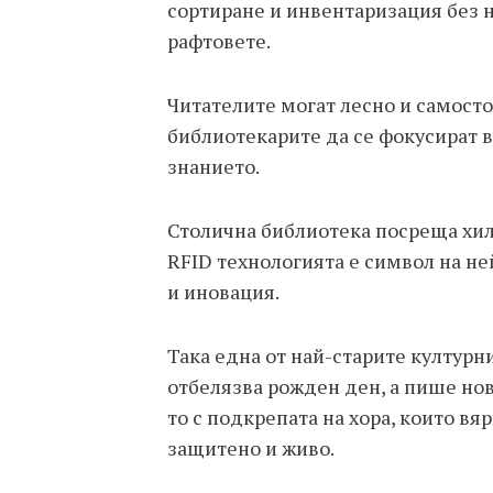
сортиране и инвентаризация без н
рафтовете.
Читателите могат лесно и самосто
библиотекарите да се фокусират в
знанието.
Столична библиотека посреща хил
RFID технологията е символ на не
и иновация.
Така една от най-старите културн
отбелязва рожден ден, а пише но
то с подкрепата на хора, които вя
защитено и живо.