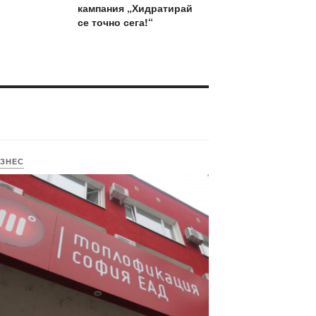
кампания „Хидратирай
се точно сега!“
ЗНЕС