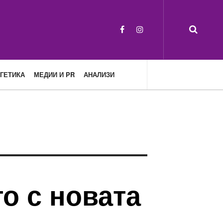
ГЕТИКА
МЕДИИ И PR
АНАЛИЗИ
о с новата