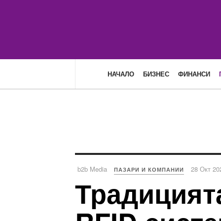
НАЧАЛО
БИЗНЕС
ФИНАНСИ
b2b Media
28 Окт 20
ПАЗАРИ И КОМПАНИИ
Традицият