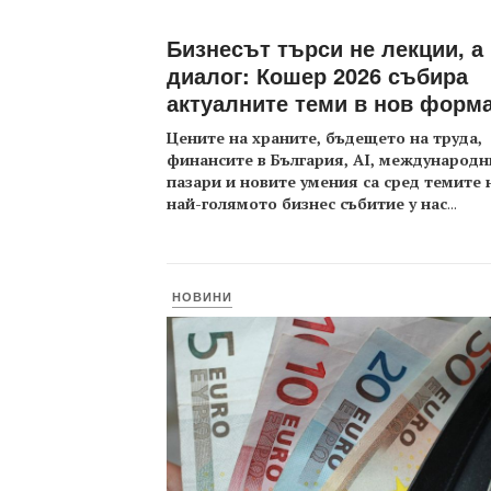
Бизнесът търси не лекции, а
диалог: Кошер 2026 събира
актуалните теми в нов форм
Цените на храните, бъдещето на труда,
финансите в България, AI, международн
пазари и новите умения са сред темите 
най-голямото бизнес събитие у нас
...
НОВИНИ