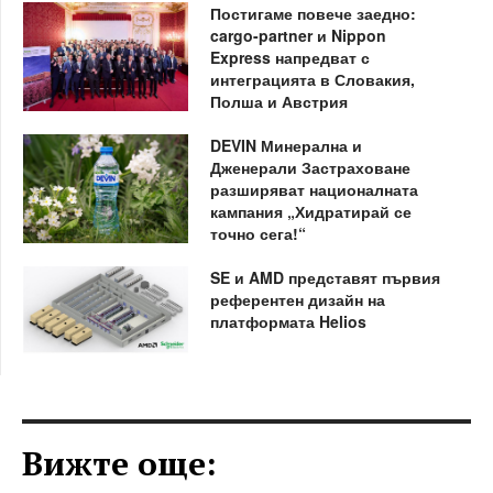
Постигаме повече заедно:
cargo-partner и Nippon
Express напредват с
интеграцията в Словакия,
Полша и Австрия
DEVIN Минерална и
Дженерали Застраховане
разширяват националната
кампания „Хидратирай се
точно сега!“
SE и AMD представят първия
референтен дизайн на
платформата Helios
Вижте още: