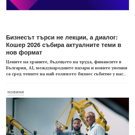
Бизнесът търси не лекции, а диалог:
Кошер 2026 събира актуалните теми в
нов формат
Цените на храните, бъдещето на труда, финансите в
България, AI, международните пазари и новите умения
са сред темите на най-голямото бизнес събитие у нас
...
НОВИНИ