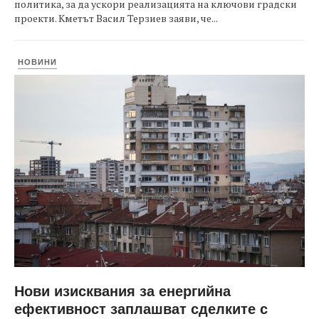
политика, за да ускори реализацията на ключови градски
проекти. Кметът Васил Терзиев заяви, че...
НОВИНИ
Нови изисквания за енергийна
ефективност заплашват сделките с