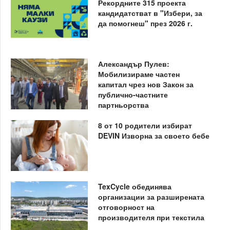
Рекордните 315 проекта
кандидатстват в "Избери, за
да помогнеш" през 2026 г.
Александър Пулев:
Мобилизираме частен
капитал чрез нов Закон за
публично-частните
партньорства
8 от 10 родители избират
DEVIN Изворна за своето бебе
TexCycle обединява
организации за разширената
отговорност на
производителя при текстила