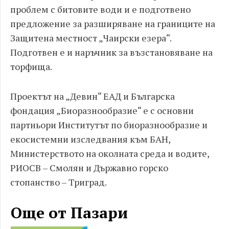
проблем с битовите води и е подготвено
предложение за разширяване на границите на
Защитена местност „Чаирски езера“.
Подготвен е и наръчник за възстановяване на
торфища.
Проектът на „Девин“ ЕАД и Българска
фондация „Биоразнообразие“ е с основни
партньори Институтът по биоразнообразие и
екосистемни изследвания към БАН,
Министерството на околната среда и водите,
РИОСВ – Смолян и Държавно горско
стопанство – Триград.
Още от Пазари