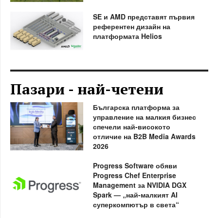
SE и AMD представят първия
референтен дизайн на
платформата Helios
Пазари - най-четени
Българска платформа за
управление на малкия бизнес
спечели най-високото
отличие на B2B Media Awards
2026
Progress Software обяви
Progress Chef Enterprise
Management за NVIDIA DGX
Spark — „най-малкият AI
суперкомпютър в света“