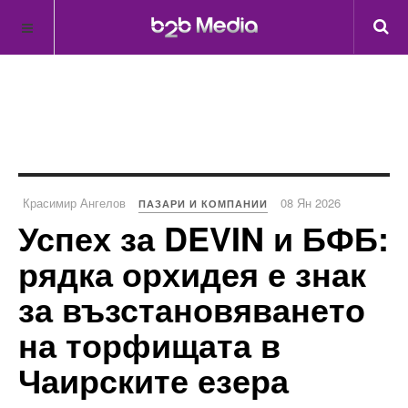
Красимир Ангелов
08 Ян 2026
ПАЗАРИ И КОМПАНИИ
Успех за DEVIN и БФБ:
рядка орхидея е знак
за възстановяването
на торфищата в
Чаирските езера