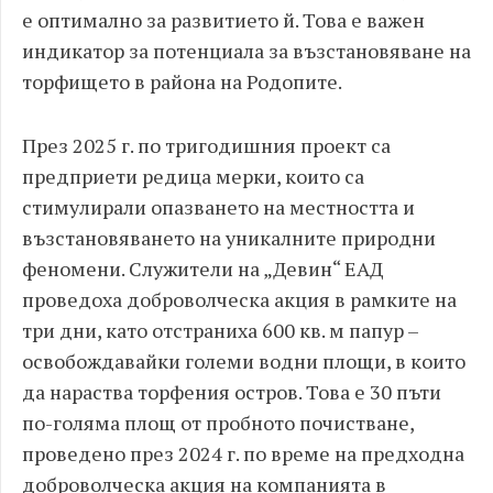
е оптимално за развитието й. Това е важен
индикатор за потенциала за възстановяване на
торфището в района на Родопите.
През 2025 г. по тригодишния проект са
предприети редица мерки, които са
стимулирали опазването на местността и
възстановяването на уникалните природни
феномени. Служители на „Девин“ ЕАД
проведоха доброволческа акция в рамките на
три дни, като отстраниха 600 кв. м папур –
освобождавайки големи водни площи, в които
да нараства торфения остров. Това е 30 пъти
по-голяма площ от пробното почистване,
проведено през 2024 г. по време на предходна
доброволческа акция на компанията в