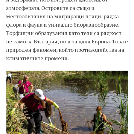
атмосферата. Островите са също и
местообитания на мигриращи птици, рядка
флора и фауна и уникално биоразнообразие.
Торфищни образувания като тези са рядкост
не само за България, но и за цяла Европа. Това е
природен феномен, който противодейства на
климатичните промени.