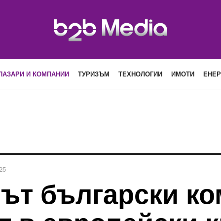
ПАЗАРИ И КОМПАНИИ
ТУРИЗЪМ
ТЕХНОЛОГИИ
ИМОТИ
ЕНЕР
25
път български к