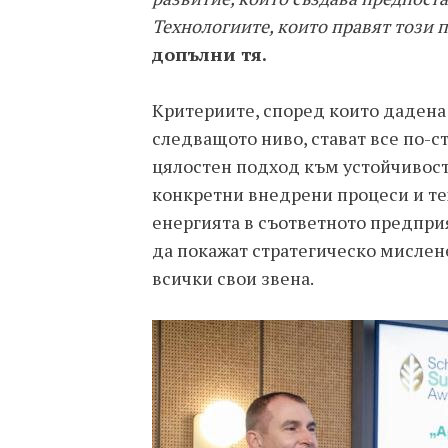
Технологиите, които правят този 
допълни тя.
Критериите, според които дадена
следващото ниво, стават все по-с
цялостен подход към устойчивостт
конкретни внедрени процеси и те
енергията в съответното предпри
да покажат стратегическо мислен
всички свои звена.