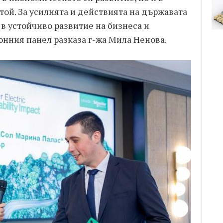
той. За усилията и действията на държавата
в устойчиво развитие на бизнеса и
онния панел разказа г-жа Мила Ненова.