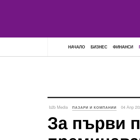
НАЧАЛО
БИЗНЕС
ФИНАНСИ
b2b Media
04 Апр 20
ПАЗАРИ И КОМПАНИИ
За първи 