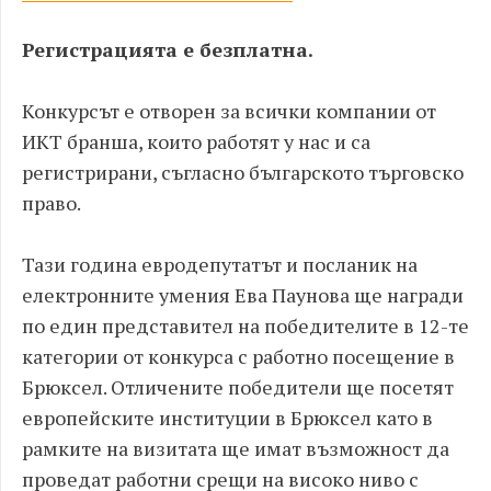
Регистрацията е безплатна.
Конкурсът е отворен за всички компании от
ИКТ бранша, които работят у нас и са
регистрирани, съгласно българското търговско
право.
Тази година евродепутатът и посланик на
електронните умения Ева Паунова ще награди
по един представител на победителите в 12-те
категории от конкурса с работно посещение в
Брюксел. Отличените победители ще посетят
европейските институции в Брюксел като в
рамките на визитата ще имат възможност да
проведат работни срещи на високо ниво с