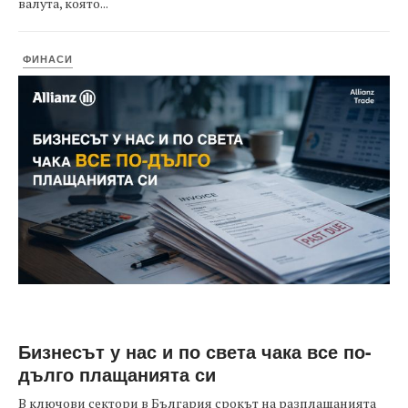
валута, която...
ФИНАСИ
Бизнесът у нас и по света чака все по-
дълго плащанията си
В ключови сектори в България срокът на разплащанията