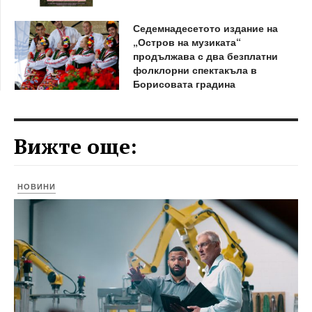
Седемнадесетото издание на
„Остров на музиката“
продължава с два безплатни
фолклорни спектакъла в
Борисовата градина
Вижте още:
НОВИНИ