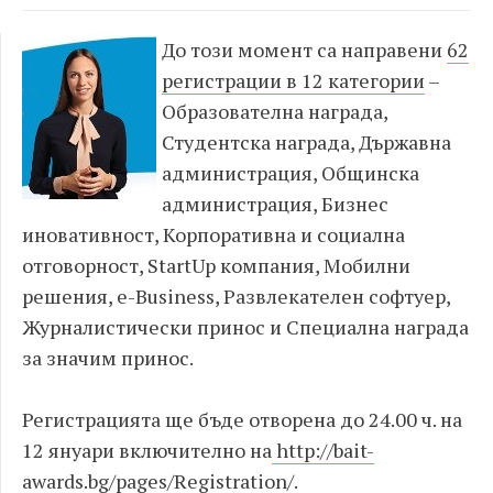
До този момент са направени
62
регистрации в 12 категории
–
Образователна награда,
Студентска награда, Държавна
администрация, Общинска
администрация, Бизнес
иновативност, Корпоративна и социална
отговорност, StartUp компания, Мобилни
решения, е-Business, Развлекателен софтуер,
Журналистически принос и Специална награда
за значим принос.
Регистрацията ще бъде отворена до 24.00 ч. на
12 януари включително на
http://bait-
awards.bg/pages/Registration/
.