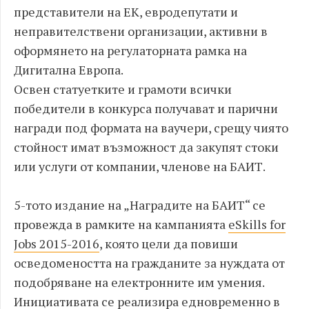
представители на ЕК, евродепутати и
неправителствени организации, активни в
оформянето на регулаторната рамка на
Дигитална Европа.
Освен статуетките и грамоти всички
победители в конкурса получават и парични
награди под формата на ваучери, срещу чиято
стойност имат възможност да закупят стоки
или услуги от компании, членове на БАИТ.
5-тото издание на „Наградите на БАИТ“ се
провежда в рамките на кампанията
eSkills for
Jobs 2015-2016
, която цели да повиши
осведомеността на гражданите за нуждата от
подобряване на електронните им умения.
Инициативата се реализира едновременно в