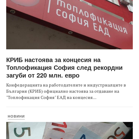
КРИБ настоява за концесия на
Топлофикация София след рекордни
загуби от 220 млн. евро
Конфедерацията на работодателите и индустриалците в
България (КРИБ) официално настоява за отдаване на
"Топлофикация София" ЕАД на концесия....
НОВИНИ