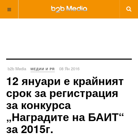
b2b Media
08 Ян 2016
МЕДИИ И PR
12 януари е крайният
срок за регистрация
за конкурса
„Наградите на БАИТ“
за 2015г.