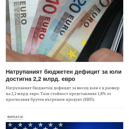
Натрупаният бюджетен дефицит за юли
достигна 2,2 млрд. евро
Натрупаният бюджетен дефицит за месец юли е в размер
на 2,2 млрд. евро. Тази стойност представлява 1,8% от
прогнозния брутен вътрешен продукт (БВП).
ФИНАСИ