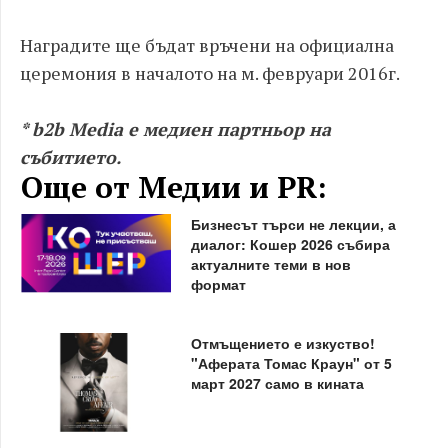
Наградите ще бъдат връчени на официална
церемония в началото на м. февруари 2016г.
* b2b Media е медиен партньор на
събитието.
Още от Медии и PR:
Бизнесът търси не лекции, а
диалог: Кошер 2026 събира
актуалните теми в нов
формат
Отмъщението е изкуство!
"Аферата Томас Краун" от 5
март 2027 само в кината