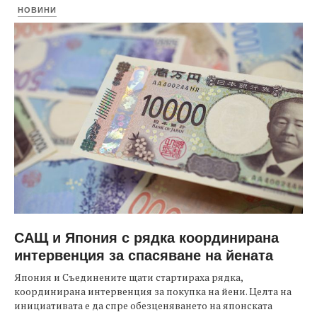
НОВИНИ
САЩ и Япония с рядка координирана
интервенция за спасяване на йената
Япония и Съединените щати стартираха рядка,
координирана интервенция за покупка на йени. Целта на
инициативата е да спре обезценяването на японската