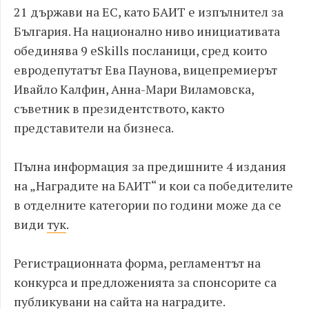
21 държави на ЕС, като БАИТ е изпълнител за
България. На национално ниво инициативата
обединява 9 eSkills посланици, сред които
евродепутатът Ева Паунова, вицепремиерът
Ивайло Калфин, Анна-Мари Виламовска,
съветник в президентството, както
представители на бизнеса.
Пълна информация за предишните 4 издания
на „Наградите на БАИТ“ и кои са победителите
в отделните категории по години може да се
види
тук
.
Регистрационната форма, регламентът на
конкурса и предложенията за спонсорите са
публикувани на сайта на наградите.