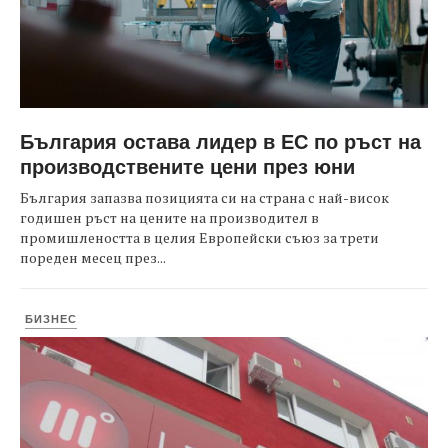
България остава лидер в ЕС по ръст на
производствените цени през юни
България запазва позицията си на страна с най-висок
годишен ръст на цените на производител в
промишлеността в целия Европейски съюз за трети
пореден месец през...
БИЗНЕС