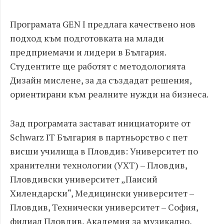
Програмата GEN I предлага качествено нов
подход към подготовката на млади
предприемачи и лидери в България.
Студентите ще работят с методологията
Дизайн мислене, за да създадат решения,
ориентирани към реалните нужди на бизнеса.
Зад програмата застават инициаторите от
Schwarz IT България в партньорство с пет
висши училища в Пловдив: Университет по
хранителни технологии (УХТ) – Пловдив,
Пловдивски университет „Паисий
Хилендарски“, Медицински университет –
Пловдив, Технически университет – София,
филиал Пловдив, Академия за музикално,