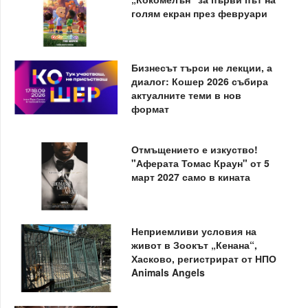
голям екран през февруари
Бизнесът търси не лекции, а
диалог: Кошер 2026 събира
актуалните теми в нов
формат
Отмъщението е изкуство!
"Аферата Томас Краун" от 5
март 2027 само в кината
Неприемливи условия на
живот в Зоокът „Кенана“,
Хасково, регистрират от НПО
Animals Angels