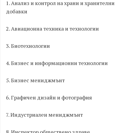
1. Анализ и контрол на храни и хранителни
добавки
2. Авиационна техника и технологии
3. Биотехнологии
4. Бизнес и информационни технологии
5. Бизнес мениджмънт
6. Графичен дизайн и фотография
7. Индустриален мениджмънт
8. Инспектор обществено здраве