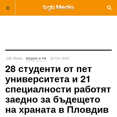
b2b Media
29 Окт 2025
МЕДИИ И PR
28 студенти от пет
университета и 21
специалности работят
заедно за бъдещето
на храната в Пловдив