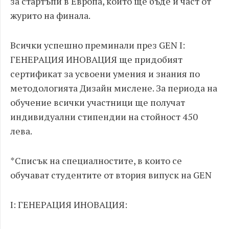
за стартъпи в Европа, който ще бъде и част от
журито на финала.
Всички успешно преминали през GEN I:
ГЕНЕРАЦИЯ ИНОВАЦИЯ ще придобият
сертификат за усвоени умения и знания по
методологията Дизайн мислене. За периода на
обучение всички участници ще получат
индивидуални стипендии на стойност 450
лева.
*Списък на специалностите, в които се
обучават студентите от втория випуск на GEN
I: ГЕНЕРАЦИЯ ИНОВАЦИЯ: