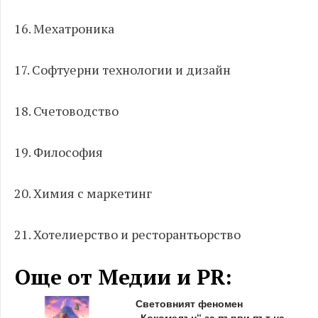
16. Мехатроника
17. Софтуерни технологии и дизайн
18. Счетоводство
19. Философия
20. Химия с маркетинг
21. Хотелиерство и ресторантьорство
Още от Медии и PR:
Световният феномен
„Кокомелън“ за първи път на