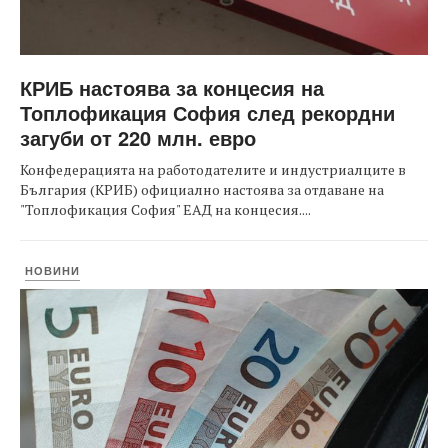
КРИБ настоява за концесия на
Топлофикация София след рекордни
загуби от 220 млн. евро
Конфедерацията на работодателите и индустриалците в
България (КРИБ) официално настоява за отдаване на
"Топлофикация София" ЕАД на концесия....
НОВИНИ