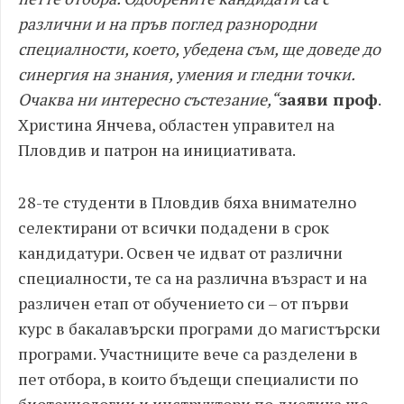
различни и на пръв поглед разнородни
специалности, което, убедена съм, ще доведе до
синергия на знания, умения и гледни точки.
Очаква ни интересно състезание,“
заяви проф
.
Христина Янчева, областен управител на
Пловдив и патрон на инициативата.
28-те студенти в Пловдив бяха внимателно
селектирани от всички подадени в срок
кандидатури. Освен че идват от различни
специалности, те са на различна възраст и на
различен етап от обучението си – от първи
курс в бакалавърски програми до магистърски
програми. Участниците вече са разделени в
пет отбора, в които бъдещи специалисти по