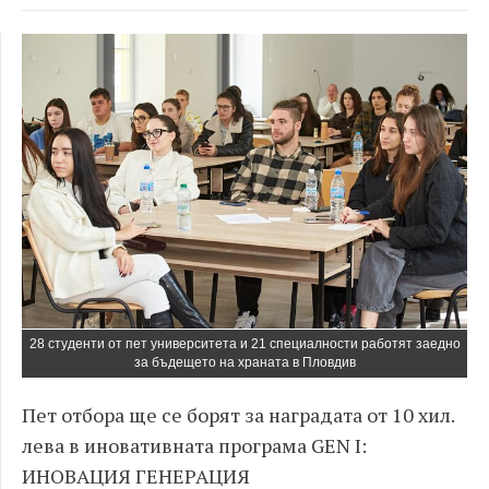
28 студенти от пет университета и 21 специалности работят заедно
за бъдещето на храната в Пловдив
Пет отбора ще се борят за наградата от 10 хил.
лева в иновативната програма GEN I:
ИНОВАЦИЯ ГЕНЕРАЦИЯ