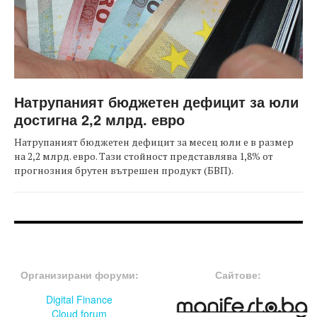
Натрупаният бюджетен дефицит за юли
достигна 2,2 млрд. евро
Натрупаният бюджетен дефицит за месец юли е в размер
на 2,2 млрд. евро. Тази стойност представлява 1,8% от
прогнозния брутен вътрешен продукт (БВП).
FOOTER-ФОРУМИ
FOOTER-MIDDLE
Организирани форуми:
Сайтове:
Digital Finance
Cloud forum