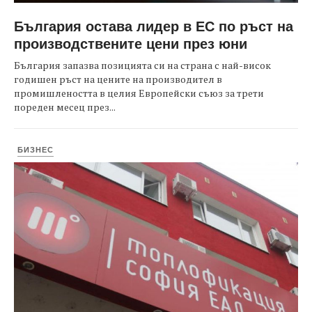
България остава лидер в ЕС по ръст на
производствените цени през юни
България запазва позицията си на страна с най-висок
годишен ръст на цените на производител в
промишлеността в целия Европейски съюз за трети
пореден месец през...
БИЗНЕС