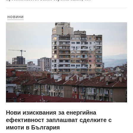
НОВИНИ
Нови изисквания за енергийна
ефективност заплашват сделките с
имоти в България