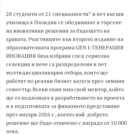
28 студенти от 21 специалности* и пет висши
училища в Пловдив се обединяват в търсене
на иновативни решения за бъдещето на
храната. Участниците във второто издание на
образователната програма GEN I: ГЕНЕРАЦИЯ
ИНОВАЦИЯ бяха избрани след сериозна
селекция и вече са разпределени в пет
мултидисциплинарни отбора, които ще
работят по реални бизнес казуси през зимния
семестър. Всеки екип има свой ментор, който
ще го подпомага в разработването на проекта
и в подготовката за финалното представяне
през януари 2026 г., когато най-доброто
решение ще бъде отличено с награда от 10 000
лева.