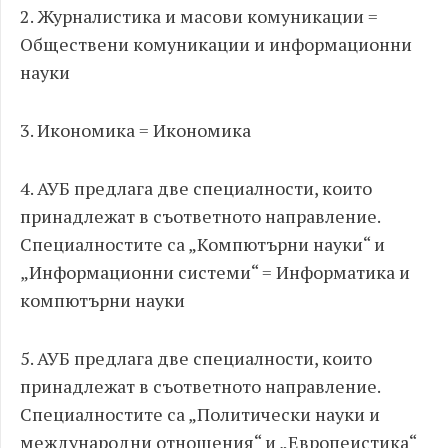
2. Журналистика и масови комуникации =
Обществени комуникации и информационни
науки
3. Икономика = Икономика
4. АУБ предлага две специалности, които
принадлежат в съответното направление.
Специалностите са „Компютърни науки“ и
„Информационни системи“ = Информатика и
компютърни науки
5. АУБ предлага две специалности, които
принадлежат в съответното направление.
Специалностите са „Политически науки и
международни отношения“ и „Европеистика“