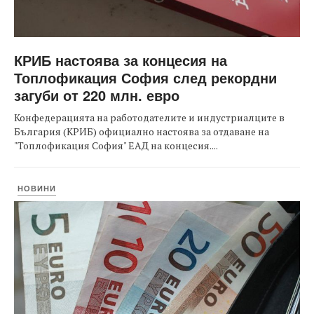
КРИБ настоява за концесия на
Топлофикация София след рекордни
загуби от 220 млн. евро
Конфедерацията на работодателите и индустриалците в
България (КРИБ) официално настоява за отдаване на
"Топлофикация София" ЕАД на концесия....
НОВИНИ