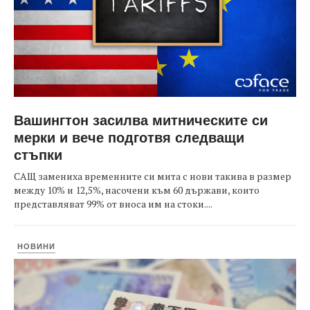
Вашингтон засилва митническите си
мерки и вече подготвя следващи
стъпки
САЩ замениха временните си мита с нови такива в размер
между 10% и 12,5%, насочени към 60 държави, които
представляват 99% от вноса им на стоки....
НОВИНИ