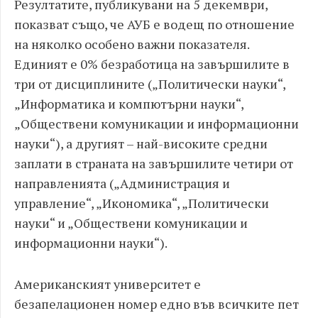
Резултатите, публикувани на 5 декември,
показват също, че АУБ е водещ по отношение
на няколко особено важни показателя.
Единият е 0% безработица на завършилите в
три от дисциплините („Политически науки“,
„Информатика и компютърни науки“,
„Обществени комуникации и информационни
науки“), а другият – най-високите средни
заплати в страната на завършилите четири от
направленията („Администрация и
управление“, „Икономика“, „Политически
науки“ и „Обществени комуникации и
информационни науки“).
Американският университет е
безапелационен номер едно във всичките пет