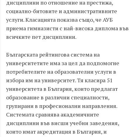
дисциплини по отношение на престижа,
социално-битовите и административните
услуги. Класацията показва също, че АУБ
приема гимназисти с най-висока диплома във
всичките пет дисциплини.
Българската рейтингова система на
университетите има за цел да подпомогне
потребителите на образователни услуги в
избора им на университет. Тя класира 51
университета в България, които предлагат
образование в различни специалности,
групирани в професионални направления.
Системата сравнява академичните
дисциплини във висши учебни заведения,
които имат акредитация в България, и