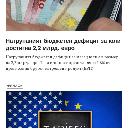
Натрупаният бюджетен дефицит за юли
достигна 2,2 млрд. евро
Натрупаният бюджетен дефицит за месец юли е в размер
на 2,2 млрд. евро. Тази стойност представлява 1,8% от
прогнозния брутен вътрешен продукт (БВП).
ФИНАСИ