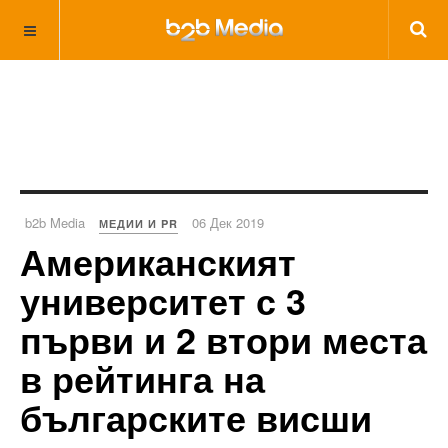
b2b Media
06 Дек 2019
МЕДИИ И PR
Американският
университет с 3
първи и 2 втори места
в рейтинга на
българските висши