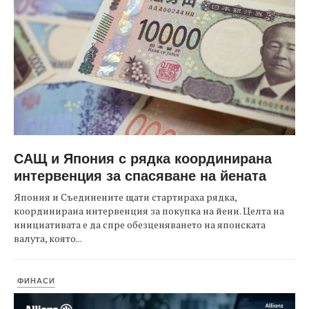
САЩ и Япония с рядка координирана
интервенция за спасяване на йената
Япония и Съединените щати стартираха рядка,
координирана интервенция за покупка на йени. Целта на
инициативата е да спре обезценяването на японската
валута, която...
ФИНАСИ