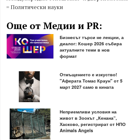
= Политически науки
Още от Медии и PR:
Бизнесът търси не лекции, а
диалог: Кошер 2026 събира
актуалните теми в нов
формат
Отмъщението е изкуство!
"Аферата Томас Краун" от 5
март 2027 само в кината
Неприемливи условия на
живот в Зоокът „Кенана“,
Хасково, регистрират от НПО
Animals Angels