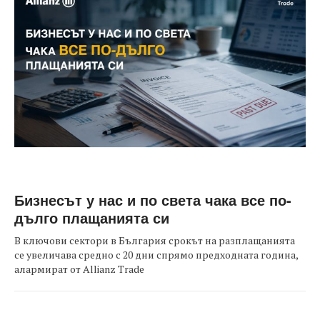
Бизнесът у нас и по света чака все по-
дълго плащанията си
В ключови сектори в България срокът на разплащанията
се увеличава средно с 20 дни спрямо предходната година,
алармират от Allianz Trade