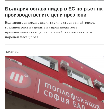
България остава лидер в ЕС по ръст на
производствените цени през юни
България запазва позицията си на страна с най-висок
годишен ръст на цените на производител в
промишлеността в целия Европейски съюз за трети
пореден месец през...
БИЗНЕС