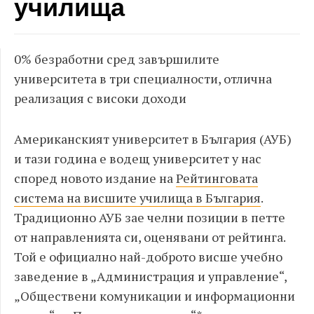
училища
0% безработни сред завършилите
университета в три специалности, отлична
реализация с високи доходи
Американският университет в България (АУБ)
и тази година е водещ университет у нас
според новото издание на
Рейтинговата
система на висшите училища в България
.
Традиционно АУБ зае челни позиции в петте
от направленията си, оценявани от рейтинга.
Той е официално най-доброто висше учебно
заведение в „Администрация и управление“,
„Обществени комуникации и информационни