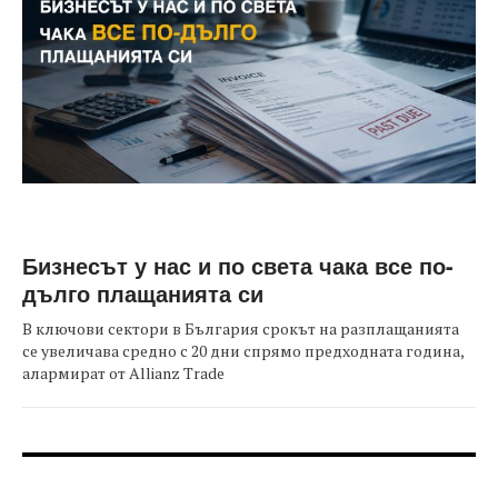
Бизнесът у нас и по света чака все по-
дълго плащанията си
В ключови сектори в България срокът на разплащанията
се увеличава средно с 20 дни спрямо предходната година,
алармират от Allianz Trade