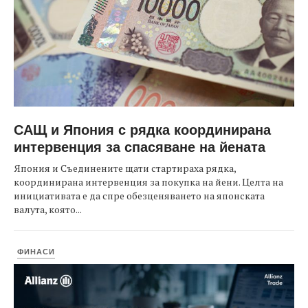
САЩ и Япония с рядка координирана
интервенция за спасяване на йената
Япония и Съединените щати стартираха рядка,
координирана интервенция за покупка на йени. Целта на
инициативата е да спре обезценяването на японската
валута, която...
ФИНАСИ