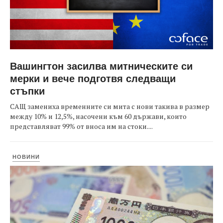
Вашингтон засилва митническите си
мерки и вече подготвя следващи
стъпки
САЩ замениха временните си мита с нови такива в размер
между 10% и 12,5%, насочени към 60 държави, които
представляват 99% от вноса им на стоки....
НОВИНИ