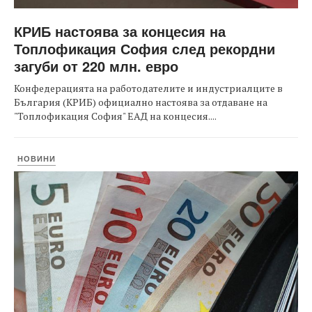
КРИБ настоява за концесия на
Топлофикация София след рекордни
загуби от 220 млн. евро
Конфедерацията на работодателите и индустриалците в
България (КРИБ) официално настоява за отдаване на
"Топлофикация София" ЕАД на концесия....
НОВИНИ