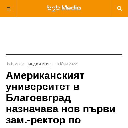
b2b Media
10 Юни 2022
МЕДИИ И PR
Американският
университет в
Благоевград
назначава нов първи
зам.-ректор по