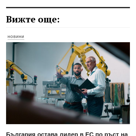
Вижте още:
НОВИНИ
България остава лидер в ЕС по ръст на