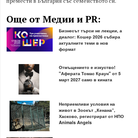
премести в България със семейството си.
Още от Медии и PR:
Бизнесът търси не лекции, а
диалог: Кошер 2026 събира
актуалните теми в нов
формат
Отмъщението е изкуство!
"Аферата Томас Краун" от 5
март 2027 само в кината
Неприемливи условия на
живот в Зоокът „Кенана“,
Хасково, регистрират от НПО
Animals Angels