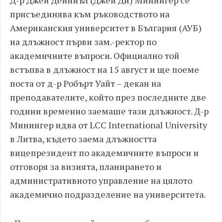
присъединява към ръководството на
Американския университет в България (АУБ)
на длъжност първи зам.-ректор по
академичните въпроси. Официално той
встъпва в длъжност на 15 август и ще поеме
поста от д-р Робърт Уайт – декан на
преподавателите, който през последните две
години временно заемаше тази длъжност. Д-р
Минингер идва от LCC International University
в Литва, където заема длъжността
вицепрезидент по академичните въпроси и
отговоря за визията, планирането и
административното управление на цялото
академично подразделение на университета.