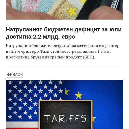
Натрупаният бюджетен дефицит за юли
достигна 2,2 млрд. евро
Натрупаният бюджетен дефицит за месец юли е в размер
на 2,2 млрд. евро. Тази стойност представлява 1,8% от
прогнозния брутен вътрешен продукт (БВП).
ФИНАСИ