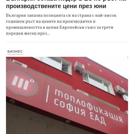
производствените цени през юни
България запазва позицията си на страна с най-висок
годишен ръст на цените на производител в
промишлеността в целия Европейски съюз за трети
пореден месец през...
БИЗНЕС