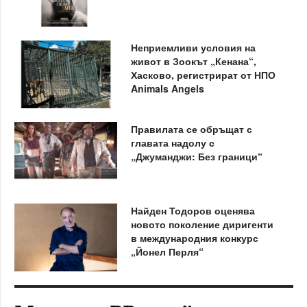
Неприемливи условия на
живот в Зоокът „Кенана“,
Хасково, регистрират от НПО
Animals Angels
Правилата се обръщат с
главата надолу с
„Джуманджи: Без граници“
Найден Тодоров оценява
новото поколение диригенти
в международния конкурс
„Йонел Перля“