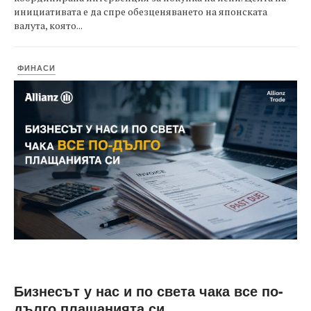
инициативата е да спре обезценяването на японската
валута, която...
ФИНАСИ
Бизнесът у нас и по света чака все по-
дълго плащанията си