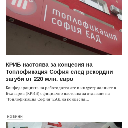
КРИБ настоява за концесия на
Топлофикация София след рекордни
загуби от 220 млн. евро
Конфедерацията на работодателите и индустриалците в
България (КРИБ) официално настоява за отдаване на
"Топлофикация София" ЕАД на концесия....
НОВИНИ