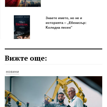
Знаете името, но не и
историята – „Ебенизър:
Kоледна песен“
Вижте още:
НОВИНИ