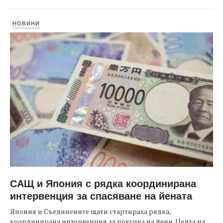
НОВИНИ
САЩ и Япония с рядка координирана
интервенция за спасяване на йената
Япония и Съединените щати стартираха рядка,
координирана интервенция за покупка на йени. Целта на