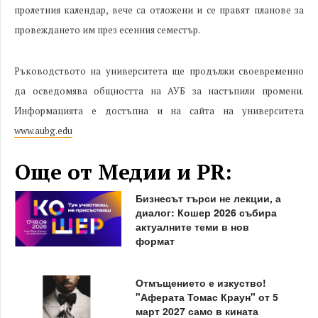
пролетния календар, вече са отложени и се правят планове за
провеждането им през есенния семестър.
Ръководството на университета ще продължи своевременно
да осведомява общността на АУБ за настъпили промени.
Информацията е достъпна и на сайта на университета
www.aubg.edu
Още от Медии и PR:
Бизнесът търси не лекции, а
диалог: Кошер 2026 събира
актуалните теми в нов
формат
Отмъщението е изкуство!
"Аферата Томас Краун" от 5
март 2027 само в кината