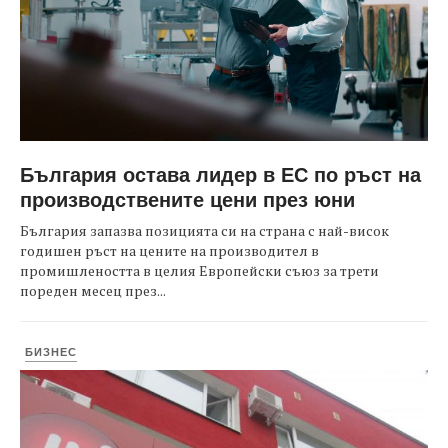
България остава лидер в ЕС по ръст на
производствените цени през юни
България запазва позицията си на страна с най-висок
годишен ръст на цените на производител в
промишлеността в целия Европейски съюз за трети
пореден месец през...
БИЗНЕС