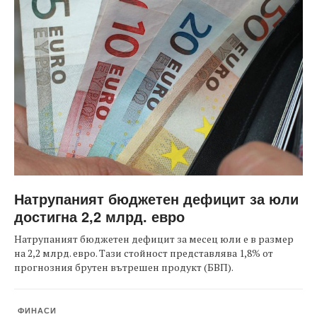
Натрупаният бюджетен дефицит за юли
достигна 2,2 млрд. евро
Натрупаният бюджетен дефицит за месец юли е в размер
на 2,2 млрд. евро. Тази стойност представлява 1,8% от
прогнозния брутен вътрешен продукт (БВП).
ФИНАСИ