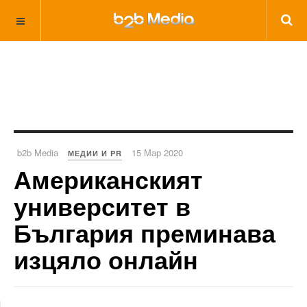
b2b Media
15 Мар 2020
МЕДИИ И PR
Американският
университет в
България преминава
изцяло онлайн