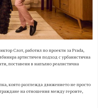
ктор Слот, работил по проекти за Prada,
омбинира артистичен подход с урбанистична
ти, поставени в напълно реалистична
пка, която разглежда движението не просто
изграждане на отношения между героите,