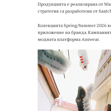
Продукцията е реализирана от War
стратегия са разработени от Saatch
Колекцията Spring/Summer 2026 в
приложение на бранда. Кампанията
модната платформа Answear.