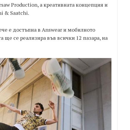
saw Production, а креативната концепция и
i & Saatchi.
ече е достъпна в Answear и мобилното
 ще се реализира във всички 12 пазара, на