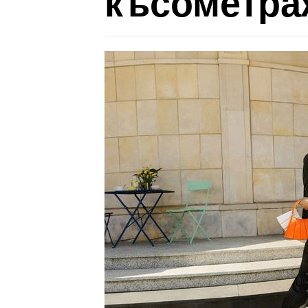
късометра