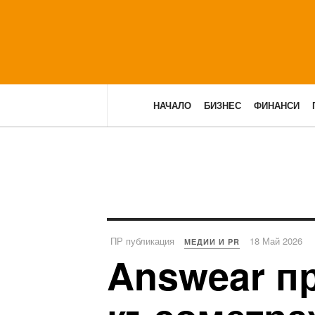
НАЧАЛО
БИЗНЕС
ФИНАНСИ
ПР публикация
18 Май 2026
МЕДИИ И PR
Answear пр