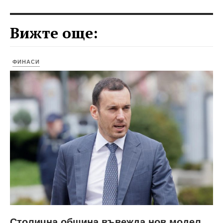
Вижте още:
ФИНАСИ
Столична община въвежда нов модел