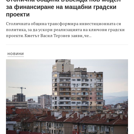
за финансиране на мащабни градски
проекти
Столичната община трансформира инвестиционната си
политика, за да ускори реализацията на ключови градски
проекти. Кметът Васил Терзиев заяви, че...
НОВИНИ