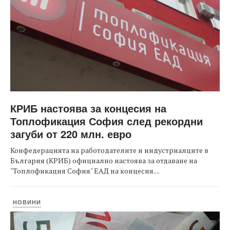
КРИБ настоява за концесия на
Топлофикация София след рекордни
загуби от 220 млн. евро
Конфедерацията на работодателите и индустриалците в
България (КРИБ) официално настоява за отдаване на
"Топлофикация София" ЕАД на концесия....
НОВИНИ