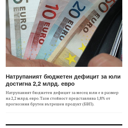
Натрупаният бюджетен дефицит за юли
достигна 2,2 млрд. евро
Натрупаният бюджетен дефицит за месец юли е в размер
на 2,2 млрд. евро. Тази стойност представлява 1,8% от
прогнозния брутен вътрешен продукт (БВП).