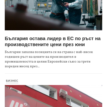
България остава лидер в ЕС по ръст на
производствените цени през юни
България запазва позицията си на страна с най-висок
годишен ръст на цените на производител в
промишлеността в целия Европейски съюз за трети
пореден месец през...
БИЗНЕС