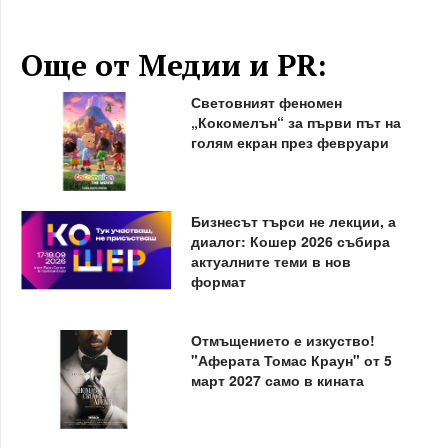
Още от Медии и PR:
Световният феномен
„Кокомелън“ за първи път на
голям екран през февруари
Бизнесът търси не лекции, а
диалог: Кошер 2026 събира
актуалните теми в нов
формат
Отмъщението е изкуство!
"Аферата Томас Краун" от 5
март 2027 само в кината