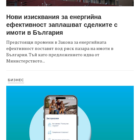
Нови изисквания за енергийна
ефективност заплашват сделките с
имоти в България
Предстоящи промени в Закона за енергийната
ефективност поставят под риск пазара на имоти в
България. Тъй като предложението идва от
Министерството...
БИЗНЕС