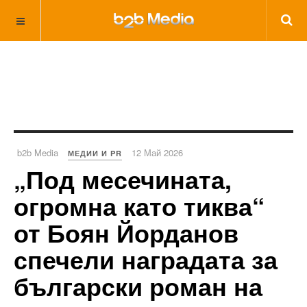
b2b Media
12 Май 2026
МЕДИИ И PR
„Под месечината,
огромна като тиква“
от Боян Йорданов
спечели наградата за
български роман на