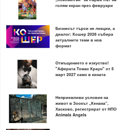
голям екран през февруари
Бизнесът търси не лекции, а
диалог: Кошер 2026 събира
актуалните теми в нов
формат
Отмъщението е изкуство!
"Аферата Томас Краун" от 5
март 2027 само в кината
Неприемливи условия на
живот в Зоокът „Кенана“,
Хасково, регистрират от НПО
Animals Angels