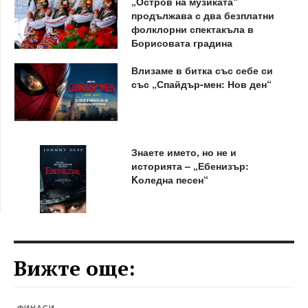
„Остров на музиката“
продължава с два безплатни
фолклорни спектакъла в
Борисовата градина
Влизаме в битка със себе си
със „Спайдър-мен: Нов ден“
Знаете името, но не и
историята – „Ебенизър:
Kоледна песен“
Вижте още:
ФИНАСИ