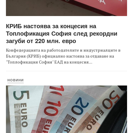
КРИБ настоява за концесия на
Топлофикация София след рекордни
загуби от 220 млн. евро
Конфедерацията на работодателите и индустриалците в
България (КРИБ) официално настоява за отдаване на
"Топлофикация София" ЕАД на концесия....
НОВИНИ