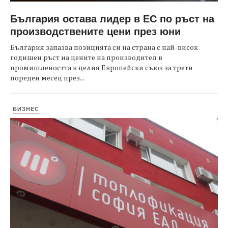
България остава лидер в ЕС по ръст на
производствените цени през юни
България запазва позицията си на страна с най-висок
годишен ръст на цените на производител в
промишлеността в целия Европейски съюз за трети
пореден месец през...
БИЗНЕС