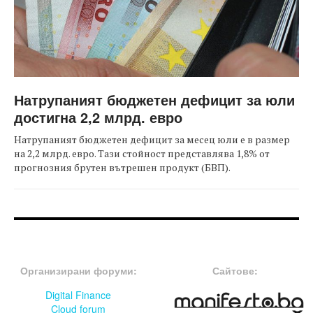
Натрупаният бюджетен дефицит за юли
достигна 2,2 млрд. евро
Натрупаният бюджетен дефицит за месец юли е в размер
на 2,2 млрд. евро. Тази стойност представлява 1,8% от
прогнозния брутен вътрешен продукт (БВП).
FOOTER-ФОРУМИ
FOOTER-MIDDLE
Организирани форуми:
Сайтове:
Digital Finance
Cloud forum