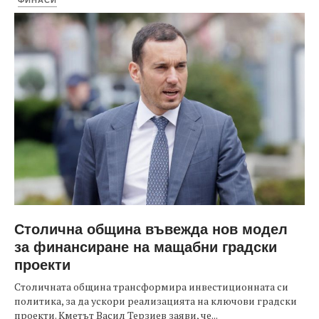
Столична община въвежда нов модел
за финансиране на мащабни градски
проекти
Столичната община трансформира инвестиционната си
политика, за да ускори реализацията на ключови градски
проекти. Кметът Васил Терзиев заяви, че...