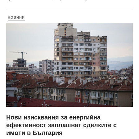
НОВИНИ
Нови изисквания за енергийна
ефективност заплашват сделките с
имоти в България