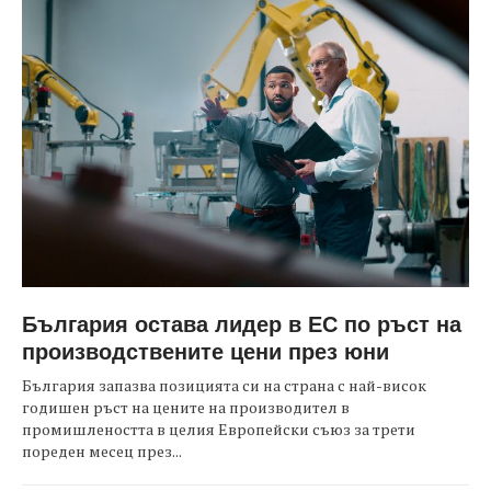
България остава лидер в ЕС по ръст на
производствените цени през юни
България запазва позицията си на страна с най-висок
годишен ръст на цените на производител в
промишлеността в целия Европейски съюз за трети
пореден месец през...