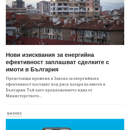
Нови изисквания за енергийна
ефективност заплашват сделките с
имоти в България
Предстоящи промени в Закона за енергийната
ефективност поставят под риск пазара на имоти в
България. Тъй като предложението идва от
Министерството...
БИЗНЕС