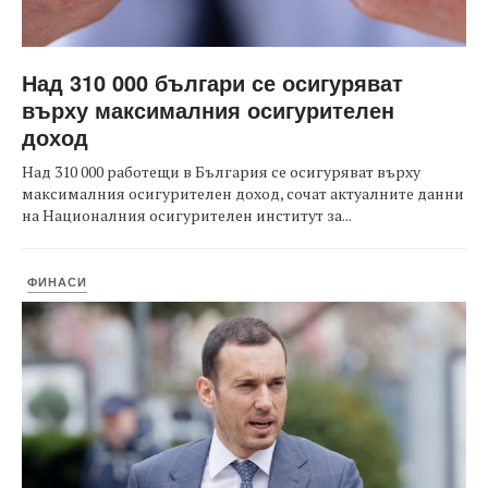
Над 310 000 българи се осигуряват
върху максималния осигурителен
доход
Над 310 000 работещи в България се осигуряват върху
максималния осигурителен доход, сочат актуалните данни
на Националния осигурителен институт за...
ФИНАСИ