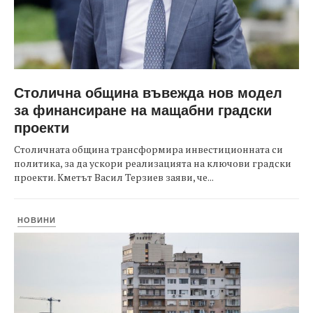
Столична община въвежда нов модел
за финансиране на мащабни градски
проекти
Столичната община трансформира инвестиционната си
политика, за да ускори реализацията на ключови градски
проекти. Кметът Васил Терзиев заяви, че...
НОВИНИ