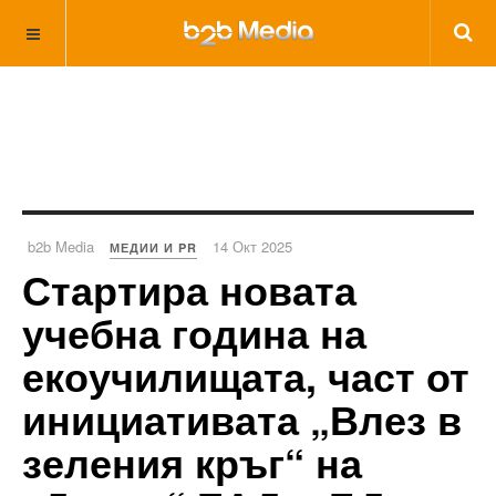
b2b Media
14 Окт 2025
МЕДИИ И PR
Стартира новата
учебна година на
екоучилищата, част от
инициативата „Влез в
зеления кръг“ на