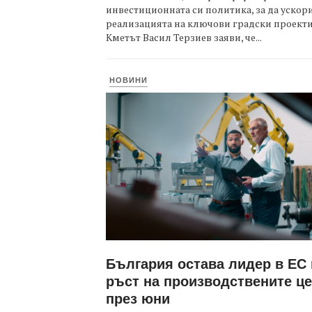
инвестиционната си политика, за да ускор
реализацията на ключови градски проекти
Кметът Васил Терзиев заяви, че...
НОВИНИ
България остава лидер в ЕС
ръст на производствените ц
през юни