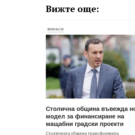
Вижте още:
ФИНАСИ
Столична община въвежда н
модел за финансиране на
мащабни градски проекти
Столичната община трансформира