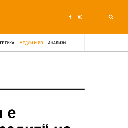
ГЕТИКА
МЕДИИ И PR
АНАЛИЗИ
 е