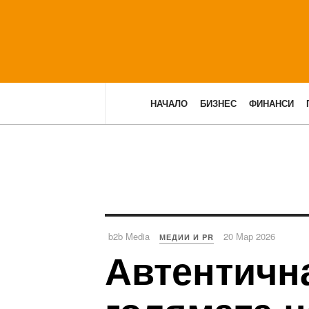
НАЧАЛО
БИЗНЕС
ФИНАНСИ
b2b Media
20 Мар 2026
МЕДИИ И PR
Автентичн