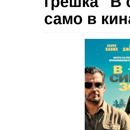
грешка "В 
само в кин