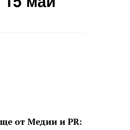
 15 май
ще от Медии и PR: