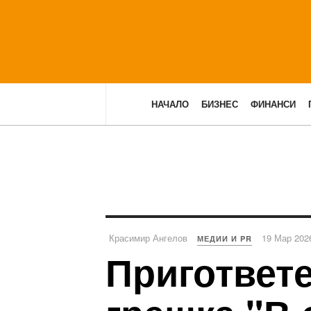
НАЧАЛО
БИЗНЕС
ФИНАНСИ
Красимир Ангелов
19 Мар 202
МЕДИИ И PR
Пригответе