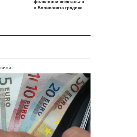
фолклорни спектакъла
в Борисовата градина
ОВИНИ