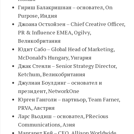
Гириш Балакришнан – основател, On
Purpose, Индия
Джоана Остхойзен – Chief Creative Officer,
PR & Influence EMEA, Ogilvy,
Великобритания
Юдит Сабо – Global Head of Marketing,
McDonald’s Hungary, Унгария
Джак Стенли – Senior Strategy Director,
Ketchum, Великобритания
Джулиан Боулдинг – основател и
президент, NetworkOne
Юрген Ганголи – партньор, Team Farner,
PRVA, Австрия
Ларс Вьодиш – основател, PRecious
Communications, Азия
Маргарет Кей – CEO, Allison Worldwide,