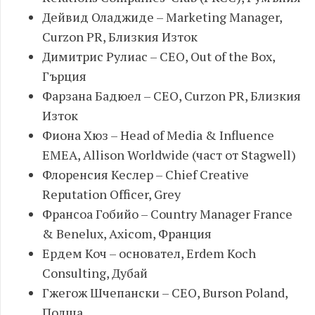
Дейвид Оладжиде – Marketing Manager,
Curzon PR, Близкия Изток
Димитрис Рулиас – CEO, Out of the Box,
Гърция
Фарзана Бадюел – CEO, Curzon PR, Близкия
Изток
Фиона Хюз – Head of Media & Influence
EMEA, Allison Worldwide (част от Stagwell)
Флоренсия Кеслер – Chief Creative
Reputation Officer, Grey
Франсоа Гобийо – Country Manager France
& Benelux, Axicom, Франция
Ердем Коч – основател, Erdem Koch
Consulting, Дубай
Гжегож Шчепански – CEO, Burson Poland,
Полша