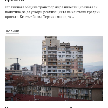
Столичната община трансформира инвестиционната си
политика, за да ускори реализацията на ключови градски
проекти. Кметът Васил Терзиев заяви, че...
НОВИНИ