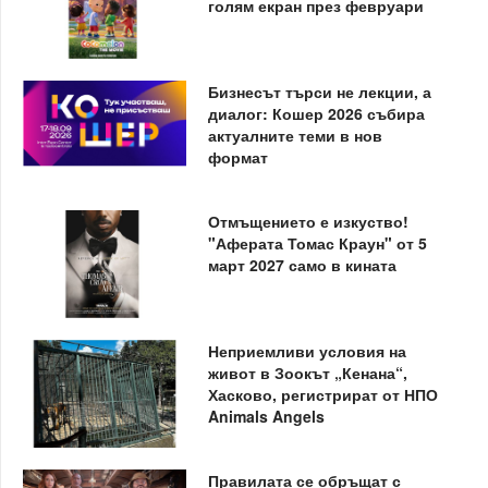
голям екран през февруари
Бизнесът търси не лекции, а
диалог: Кошер 2026 събира
актуалните теми в нов
формат
Отмъщението е изкуство!
"Аферата Томас Краун" от 5
март 2027 само в кината
Неприемливи условия на
живот в Зоокът „Кенана“,
Хасково, регистрират от НПО
Animals Angels
Правилата се обръщат с