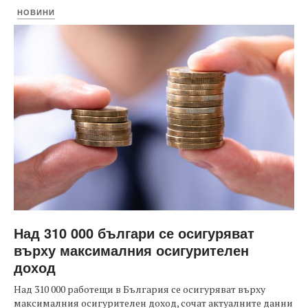
НОВИНИ
Над 310 000 българи се осигуряват
върху максималния осигурителен
доход
Над 310 000 работещи в България се осигуряват върху
максималния осигурителен доход, сочат актуалните данни