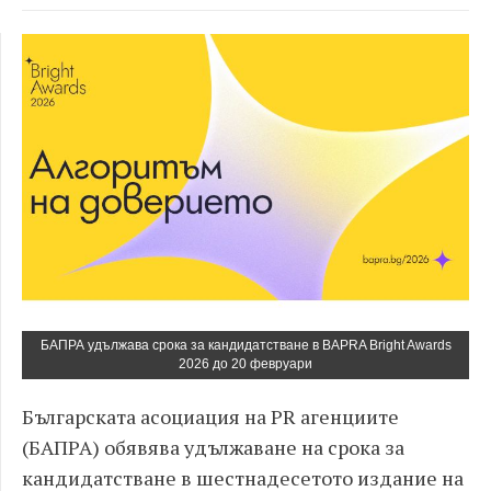
БАПРА удължава срока за кандидатстване в BAPRA Bright Awards
2026 до 20 февруари
Българската асоциация на PR агенциите
(БАПРА) обявява удължаване на срока за
кандидатстване в шестнадесетото издание на