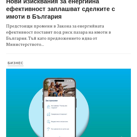
Нови изисквания за енергийна
ефективност заплашват сделките с
имоти в България
Предстоящи промени в Закона за енергийната
ефективност поставят под риск пазара на имоти в
България. Тъй като предложението идва от
Министерството...
БИЗНЕС