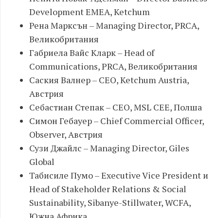
Development EMEA, Ketchum
Рена Марксън – Managing Director, PRCA,
Великобритания
Габриела Вайс Кларк – Head of
Communications, PRCA, Великобритания
Саския Валнер – CEO, Ketchum Austria,
Австрия
Себастиан Степак – CEO, MSL CEE, Полша
Симон Гебауер – Chief Commercial Officer,
Observer, Австрия
Сузи Джайлс – Managing Director, Giles
Global
Табисиле Пумо – Executive Vice President и
Head of Stakeholder Relations & Social
Sustainability, Sibanye-Stillwater, WCFA,
Южна Африка