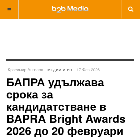
Красимир Ангелов
17 Фев 2026
МЕДИИ И PR
БАПРА удължава
срока за
кандидатстване в
BAPRA Bright Awards
2026 до 20 февруари