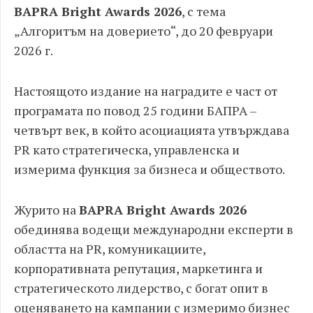
BAPRA Bright Awards 2026
, с тема
„Алгоритъм на доверието“, до 20 февруари
2026 г.
Настоящото издание на наградите е част от
програмата по повод 25 години БАПРА –
четвърт век, в който асоциацията утвърждава
PR като стратегическа, управленска и
измерима функция за бизнеса и обществото.
Журито на
BAPRA Bright Awards 2026
обединява водещи международни експерти в
областта на PR, комуникациите,
корпоративната репутация, маркетинга и
стратегическото лидерство, с богат опит в
оценяването на кампании с измеримо бизнес