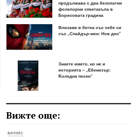
продължава с два безплатни
фолклорни спектакъла в
Борисовата градина
Влизаме в битка със себе си
със „Спайдър-мен: Нов ден“
Знаете името, но не и
историята – „Ебенизър:
Kоледна песен“
Вижте още:
БИЗНЕС