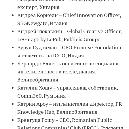
експерт, Унгария
Андреа Корнели – Chief Innovation Officer,
SEGNewgate, Италия
Андрей Тюкавкин – Global Creative Officer,
LeGarage by LePub, Publicis Groupe
Аурун Судхаман – CEO Promise Foundation
и съветник на ICCO, Индия
Бернардо Елис – консултант по социална
интелигентност и изследвания,
Великобритания
Каталин Хошу – управляващ собственик,
Comm360, Румъния
Катрин Ароу – изпълнителен директор, PR
Knowledge Hub, Великобритания
Кренгуца Рошу – CEO, Romanian Public
Relations Companies’ Club (PRCC), Румъния