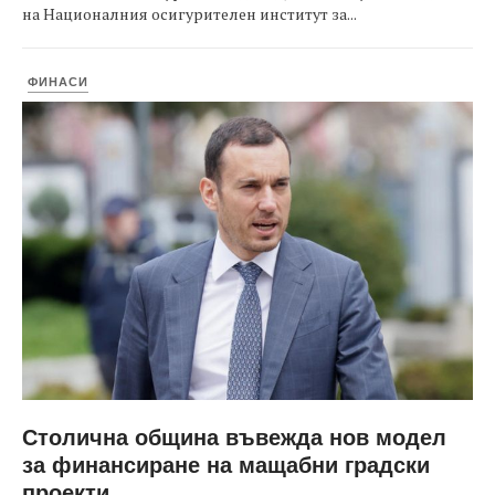
на Националния осигурителен институт за...
ФИНАСИ
Столична община въвежда нов модел
за финансиране на мащабни градски
проекти