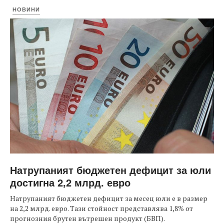
НОВИНИ
Натрупаният бюджетен дефицит за юли
достигна 2,2 млрд. евро
Натрупаният бюджетен дефицит за месец юли е в размер
на 2,2 млрд. евро. Тази стойност представлява 1,8% от
прогнозния брутен вътрешен продукт (БВП).