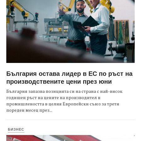
България остава лидер в ЕС по ръст на
производствените цени през юни
България запазва позицията си на страна с най-висок
годишен ръст на цените на производител в
промишлеността в целия Европейски съюз за трети
пореден месец през...
БИЗНЕС