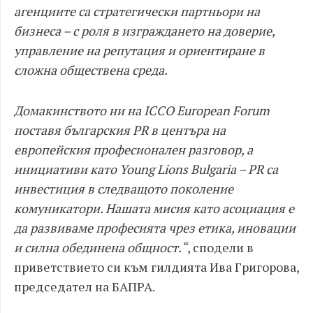
агенциите са стратегически партньори на
бизнеса – с роля в изграждането на доверие,
управление на репутация и ориентиране в
сложна обществена среда.
Домакинството ни на ICCO European Forum
поставя българския PR в центъра на
европейския професионален разговор, а
инициативи като Young Lions Bulgaria – PR са
инвестиция в следващото поколение
комуникатори. Нашата мисия като асоциация е
да развиваме професията чрез етика, иновации
и силна обединена общност.“
, сподели в
приветствието си към гилдията Ива Григорова,
председател на БАПРА.