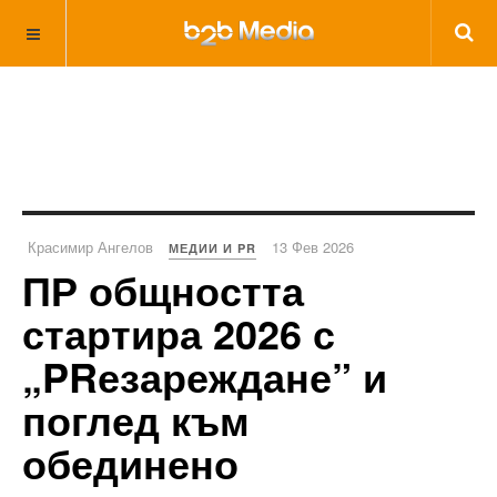
Красимир Ангелов
13 Фев 2026
МЕДИИ И PR
ПР общността
стартира 2026 с
„PRезареждане” и
поглед към
обединено