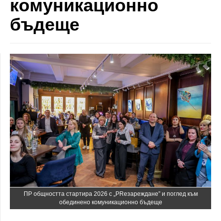
комуникационно
бъдеще
ПР общността стартира 2026 с „PRезареждане” и поглед към
обединено комуникационно бъдеще