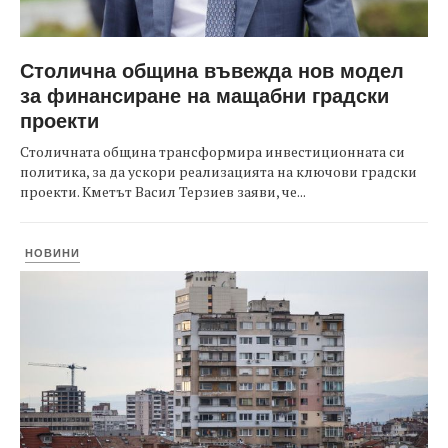
Столична община въвежда нов модел
за финансиране на мащабни градски
проекти
Столичната община трансформира инвестиционната си
политика, за да ускори реализацията на ключови градски
проекти. Кметът Васил Терзиев заяви, че...
НОВИНИ