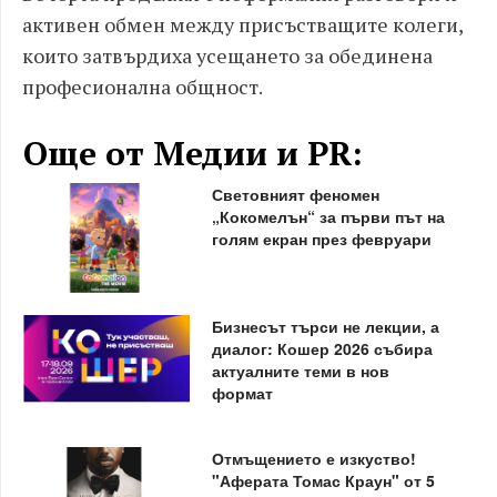
активен обмен между присъстващите колеги,
които затвърдиха усещането за обединена
професионална общност.
Още от Медии и PR:
Световният феномен
„Кокомелън“ за първи път на
голям екран през февруари
Бизнесът търси не лекции, а
диалог: Кошер 2026 събира
актуалните теми в нов
формат
Отмъщението е изкуство!
"Аферата Томас Краун" от 5