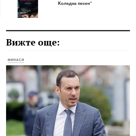
Kоледна песен“
Вижте още:
ФИНАСИ