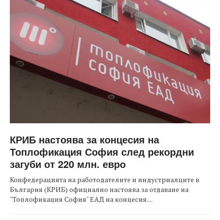
КРИБ настоява за концесия на
Топлофикация София след рекордни
загуби от 220 млн. евро
Конфедерацията на работодателите и индустриалците в
България (КРИБ) официално настоява за отдаване на
"Топлофикация София" ЕАД на концесия....