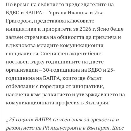
По време на събитието председателите на
БДВО и БАПРА – Гергана Иванова и Ива
Григорова, представиха ключовите
инициативи и приоритети за 2026 г. Ясно беше
заявен стремежа на общността да привлича и
вдъхновява младите комуникационни
специалисти. Специален акцент беше
поставен върху годишнините на двете
организации – 30-годишнина на БДВО и 25-
годишнина на БАПРА, които ще бъдат
отбелязани с поредица от инициативи,
насочени към развитието и утвърждаването на
комуникационната професия в България.
„25 години БАПРА са ясен знак за зрелостта и
развитието на PR индустрията в България. Днес