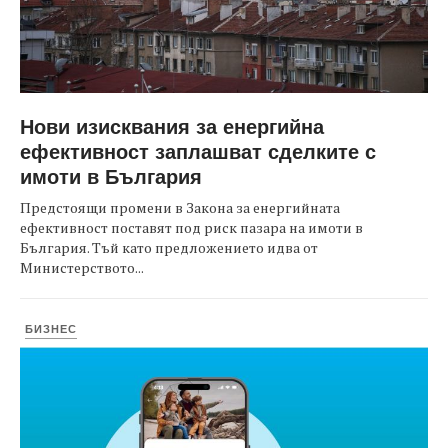
Нови изисквания за енергийна
ефективност заплашват сделките с
имоти в България
Предстоящи промени в Закона за енергийната
ефективност поставят под риск пазара на имоти в
България. Тъй като предложението идва от
Министерството...
БИЗНЕС