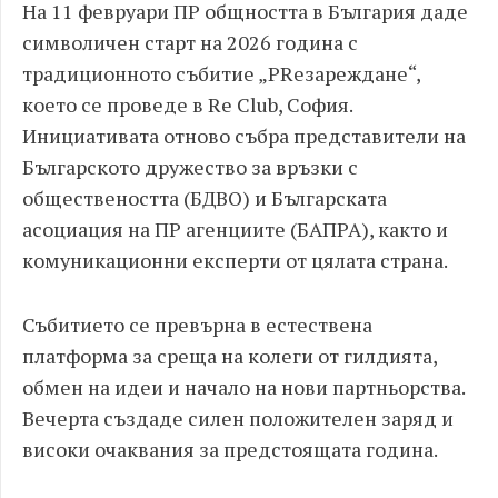
На 11 февруари ПР общността в България даде
символичен старт на 2026 година с
традиционното събитие „PRезареждане“,
което се проведе в Re Club, София.
Инициативата отново събра представители на
Българското дружество за връзки с
обществеността (БДВО) и Българската
асоциация на ПР агенциите (БАПРА), както и
комуникационни експерти от цялата страна.
Събитието се превърна в естествена
платформа за среща на колеги от гилдията,
обмен на идеи и начало на нови партньорства.
Вечерта създаде силен положителен заряд и
високи очаквания за предстоящата година.