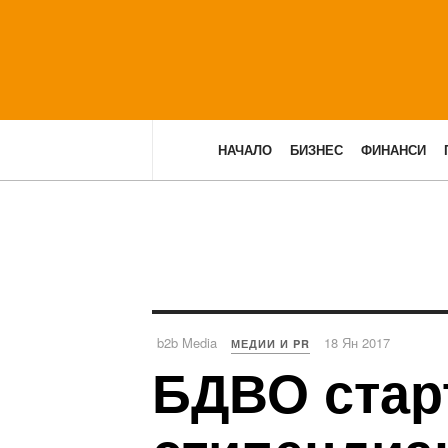
НАЧАЛО
БИЗНЕС
ФИНАНСИ
b2b Media
18 Ян 2017
МЕДИИ И PR
БДВО старт