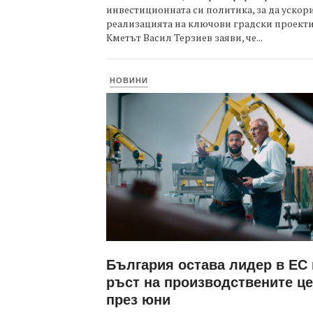
инвестиционната си политика, за да ускор
реализацията на ключови градски проекти
Кметът Васил Терзиев заяви, че...
НОВИНИ
България остава лидер в ЕС
ръст на производствените ц
през юни