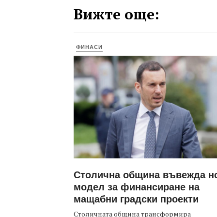
Вижте още:
ФИНАСИ
Столична община въвежда н
модел за финансиране на
мащабни градски проекти
Столичната община трансформира