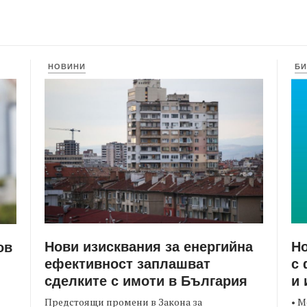
НОВИНИ
БИ
Нови изисквания за енергийна
Но
ов
ефективност заплашват
с 
сделките с имоти в България
и 
Предстоящи промени в Закона за
• М