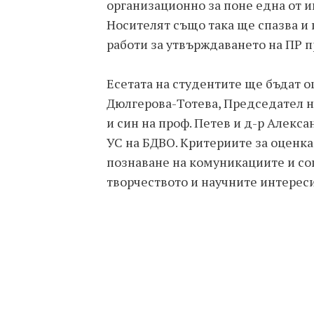
организационно за поне една от 
Носителят също така ще спазва и
работи за утвърждаването на ПР 
Есетата на студентите ще бъдат о
Дюлгерова-Тотева, Председател н
и син на проф. Петев и д-р Алекс
УС на БДВО. Критериите за оценка
познаване на комуникациите и со
творчеството и научните интереси