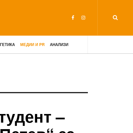
ГЕТИКА
МЕДИИ И PR
АНАЛИЗИ
тудент –