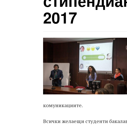
стипендиан
2017
комуникациите.
Всички желаещи студенти бакалав