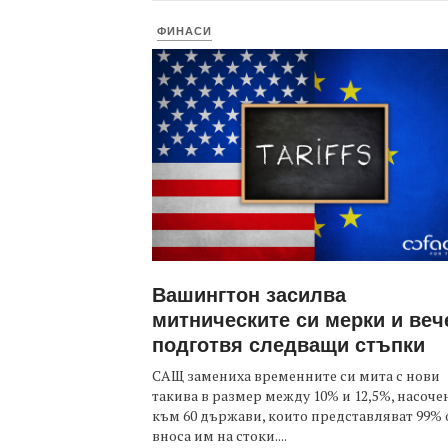
ФИНАСИ
Вашингтон засилва
митническите си мерки и веч
подготвя следващи стъпки
САЩ замениха временните си мита с нови
такива в размер между 10% и 12,5%, насоче
към 60 държави, които представляват 99% 
вноса им на стоки....