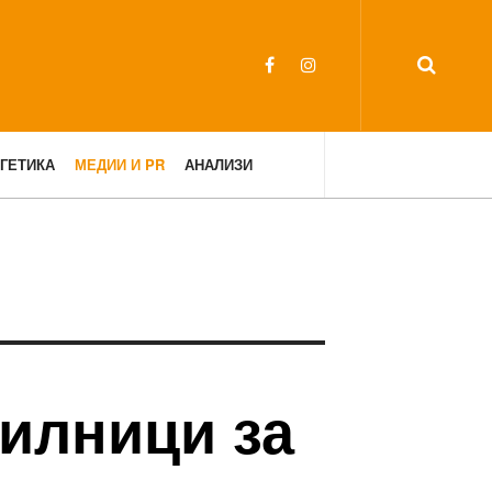
ГЕТИКА
МЕДИИ И PR
АНАЛИЗИ
тилници за