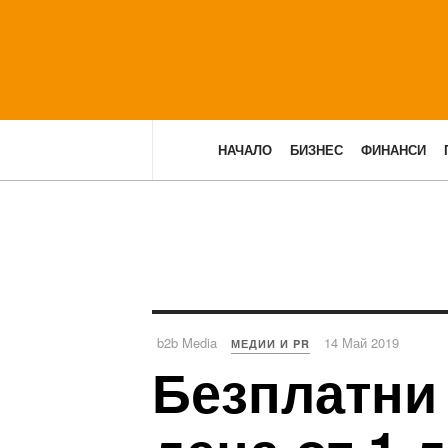
НАЧАЛО
БИЗНЕС
ФИНАНСИ
b2b Media
14 Май 2019
МЕДИИ И PR
Безплатни