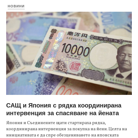
НОВИНИ
САЩ и Япония с рядка координирана
интервенция за спасяване на йената
Япония и Съединените щати стартираха рядка,
координирана интервенция за покупка на йени. Целта на
инициативата е да спре обезценяването на японската