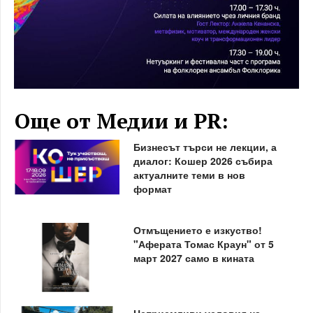
Още от Медии и PR:
Бизнесът търси не лекции, а
диалог: Кошер 2026 събира
актуалните теми в нов
формат
Отмъщението е изкуство!
"Аферата Томас Краун" от 5
март 2027 само в кината