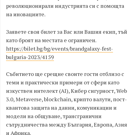
революционирали индустрията си с помощта
на иновациите.
Заявете своя билет за Вас или Вашия екип, тъй
като броят на местата е ограничен.
https://bilet.bg/bg/events/brandgalaxy-fest-
bulgaria-2023/4159
Събитието ще срещне своите гости отблизо с
теми и практически примери от сфери като
изкуствен интелект (AI), Кибер сигурност, Web
3.0, Metaverse, blockchain, крипто валути, пост-
квантова защита на данни, комуникации и
модели на общуване, трансгранични
сътрудничества между България, Европа, Азия
и Африка.