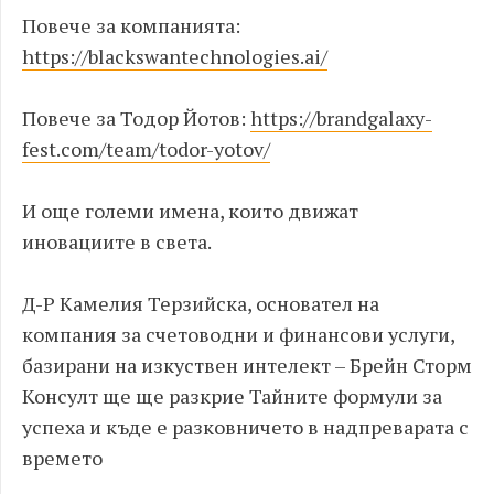
Повече за компанията:
https://blackswantechnologies.ai/
Повече за Тодор Йотов:
https://brandgalaxy-
fest.com/team/todor-yotov/
И още големи имена, които движат
иновациите в света.
Д-Р Камелия Терзийска, основател на
компания за счетоводни и финансови услуги,
базирани на изкуствен интелект – Брейн Сторм
Консулт ще ще разкрие Тайните формули за
успеха и къде е разковничето в надпреварата с
времето