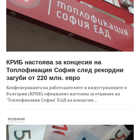
КРИБ настоява за концесия на
Топлофикация София след рекордни
загуби от 220 млн. евро
Конфедерацията на работодателите и индустриалците в
България (КРИБ) официално настоява за отдаване на
"Топлофикация София" ЕАД на концесия....
НОВИНИ