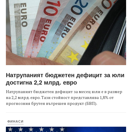
Натрупаният бюджетен дефицит за юли
достигна 2,2 млрд. евро
Натрупаният бюджетен дефицит за месец юли е в размер
на 2,2 млрд. евро. Тази стойност представлява 1,8% от
прогнозния брутен вътрешен продукт (БВП).
ФИНАСИ