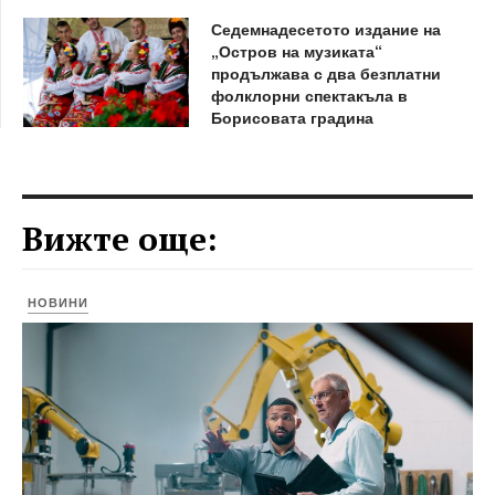
Седемнадесетото издание на
„Остров на музиката“
продължава с два безплатни
фолклорни спектакъла в
Борисовата градина
Вижте още:
НОВИНИ