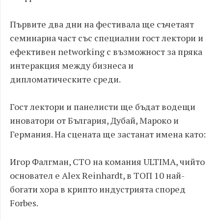
Първите два дни на фестивала ще съчетаят
семинарна част със специални гост лектори и
ефективен networking с възможност за пряка
интеракция между бизнеса и
дипломатическите среди.
Гост лектори и панелисти ще бъдат водещи
иноватори от България, Дубай, Мароко и
Германия. На сцената ще застанат имена като:
Игор Фалгман, CTO на комания ULTIMA, чийто
основател е Alex Reinhardt, в ТОП 10 най-
богати хора в крипто индустрията според
Forbes.