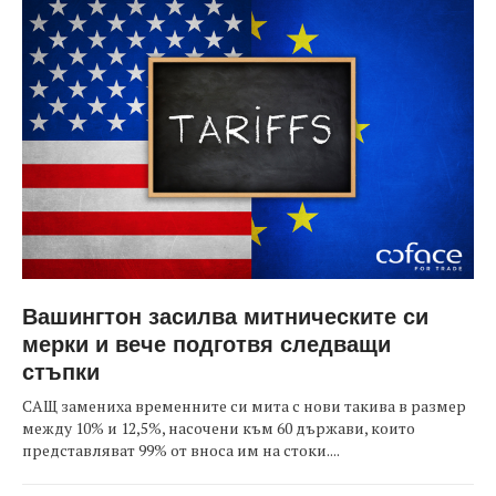
Вашингтон засилва митническите си
мерки и вече подготвя следващи
стъпки
САЩ замениха временните си мита с нови такива в размер
между 10% и 12,5%, насочени към 60 държави, които
представляват 99% от вноса им на стоки....