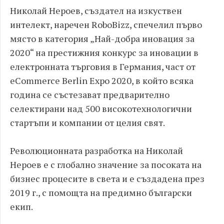
Николай Нероев, създател на изкуствен
интелект, наречен RoboBizz, спечелил първо
място в категория „Най-добра иновация за
2020“ на престижния конкурс за иновации в
електронната търговия в Германия, част от
eCommerce Berlin Expo 2020, в който всяка
година се състезават предварително
селектирани над 500 високотехнологични
стартъпи и компании от целия свят.
Революционната разработка на Николай
Нероев е с глобално значение за посоката на
бизнес процесите в света и е създадена през
2019 г., с помощта на предимно български
екип.