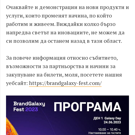
Очаквайте и демонстрации на нови продукти и
услуги, които променят начина, по който
работим и живеем. Виждайки колко бързо
напредва светът на иновациите, не можем да
си позволим да останем назад в тази област.
За повече информация относно събитието,
възможности за партньорства и начини за
закупуване на билети, моля, посетете нашия
уебсайт:
https://brandgalaxy-fest.com/