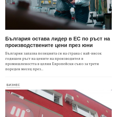
България остава лидер в ЕС по ръст на
производствените цени през юни
България запазва позицията си на страна с най-висок
годишен ръст на цените на производител в
промишлеността в целия Европейски съюз за трети
пореден месец през...
БИЗНЕС