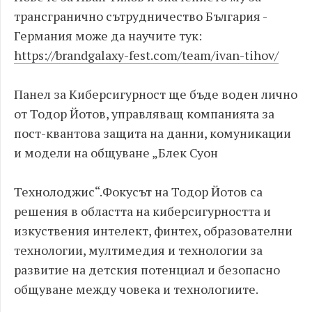
трансгранично сътрудничество България -
Германия може да научите тук:
https://brandgalaxy-fest.com/team/ivan-tihov/
Панел за Киберсигурност ще бъде воден лично
от Тодор Йотов, управляващ компанията за
пост-квантова защита на данни, комуникации
и модели на общуване „Блек Суон
Технолоджис“.Фокусът на Тодор Йотов са
решения в областта на киберсигурността и
изкуствения интелект, финтех, образователни
технологии, мултимедия и технологии за
развитие на детския потенциал и безопасно
общуване между човека и технологиите.