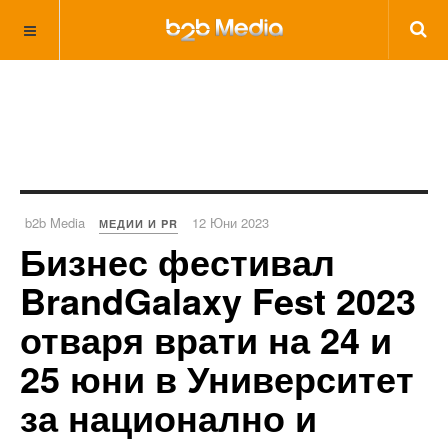
b2b Media
12 Юни 2023
МЕДИИ И PR
Бизнес фестивал
BrandGalaxy Fest 2023
отваря врати на 24 и
25 юни в Университет
за национално и