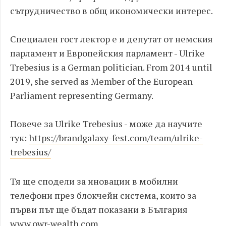
сътрудничество в общ икономически интерес.
Специален гост лектор е и депутат от немския
парламент и Европейския парламент - Ulrike
Trebesius is a German politician. From 2014 until
2019, she served as Member of the European
Parliament representing Germany.
Повече за Ulrike Trebesius - може да научите
тук:
https://brandgalaxy-fest.com/team/ulrike-
trebesius/
Тя ще сподели за иновации в мобилни
телефони през блокчейн система, които за
първи път ще бъдат показани в България
www.owr-wealth.com