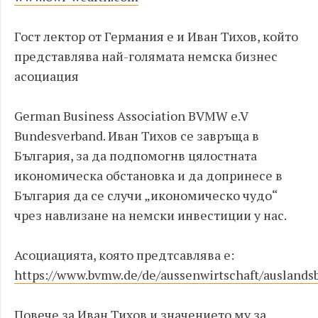
Гост лектор от Германия е и Иван Тихов, който
представлява най-голямата немска бизнес
асоциация
German Business Association BVMW e.V
Bundesverband. Иван Тихов се завръща в
България, за да подпомогнв цялостната
икономическа обстановка и да допринесе в
България да се случи „икономическо чудо“
чрез навлизане на немски инвестиции у нас.
Асоциацията, която предтсавлява е:
https://www.bvmw.de/de/aussenwirtschaft/auslands
Повече за Иван Тихов и значението му за