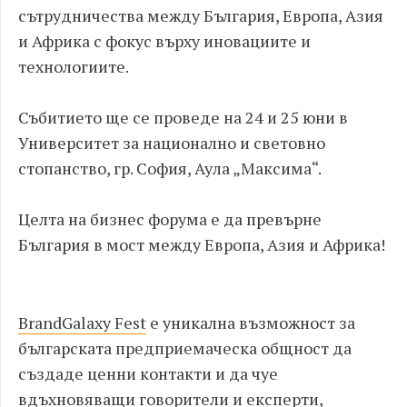
сътрудничества между България, Европа, Азия
и Африка с фокус върху иновациите и
технологиите.
Събитието ще се проведе на 24 и 25 юни в
Университет за национално и световно
стопанство, гр. София, Аула „Максима“.
Целта на бизнес форума е да превърне
България в мост между Европа, Азия и Африка!
BrandGalaxy Fest
е уникална възможност за
българската предприемаческа общност да
създаде ценни контакти и да чуе
вдъхновяващи говорители и експерти,