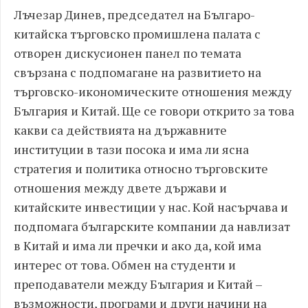
Лъчезар Динев, председател на Българо-
китайска търговско промишлена палата с
отворен дискусионен панел по темата
свързана с подпомагане на развитието на
търговско-икономическите отношения между
България и Китай. Ще се говори открито за това
какви са действията на държавните
институции в тази посока и има ли ясна
стратегия и политика относно търговските
отношения между двете държави и
китайските инвестиции у нас. Кой насърчава и
подпомага българските компании да навлизат
в Китай и има ли пречки и ако да, кой има
интерес от това. Обмен на студенти и
преподаватели между България и Китай –
възможности, програми и други начини на