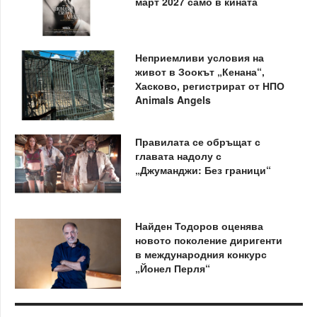
март 2027 само в кината
Неприемливи условия на
живот в Зоокът „Кенана“,
Хасково, регистрират от НПО
Animals Angels
Правилата се обръщат с
главата надолу с
„Джуманджи: Без граници“
Найден Тодоров оценява
новото поколение диригенти
в международния конкурс
„Йонел Перля“