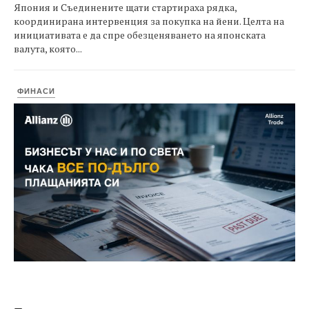
Япония и Съединените щати стартираха рядка,
координирана интервенция за покупка на йени. Целта на
инициативата е да спре обезценяването на японската
валута, която...
ФИНАСИ