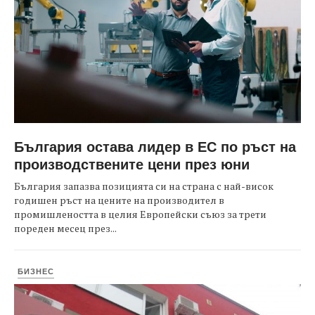
България остава лидер в ЕС по ръст на
производствените цени през юни
България запазва позицията си на страна с най-висок
годишен ръст на цените на производител в
промишлеността в целия Европейски съюз за трети
пореден месец през...
БИЗНЕС