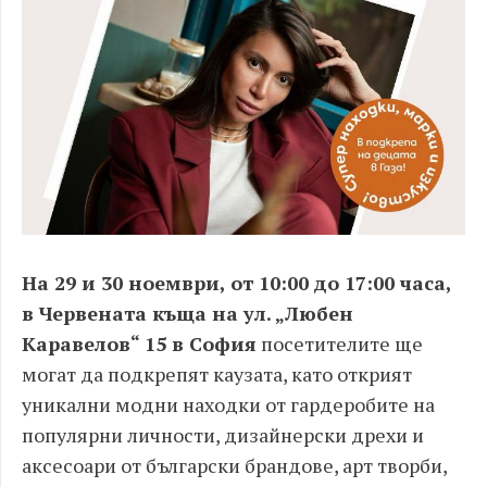
На 29 и 30 ноември, от 10:00 до 17:00 часа,
в Червената къща на ул. „Любен
Каравелов“ 15 в София
посетителите ще
могат да подкрепят каузата, като открият
уникални модни находки от гардеробите на
популярни личности, дизайнерски дрехи и
аксесоари от български брандове, арт творби,