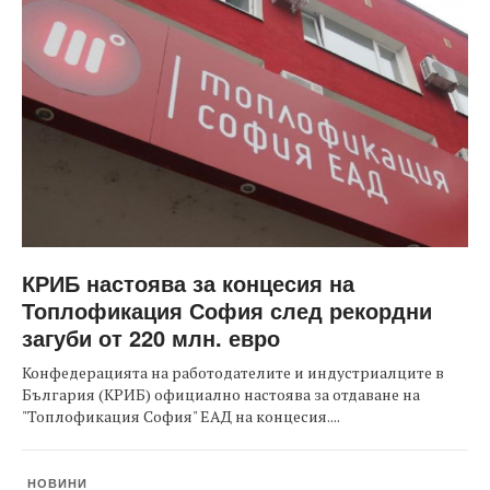
КРИБ настоява за концесия на
Топлофикация София след рекордни
загуби от 220 млн. евро
Конфедерацията на работодателите и индустриалците в
България (КРИБ) официално настоява за отдаване на
"Топлофикация София" ЕАД на концесия....
НОВИНИ