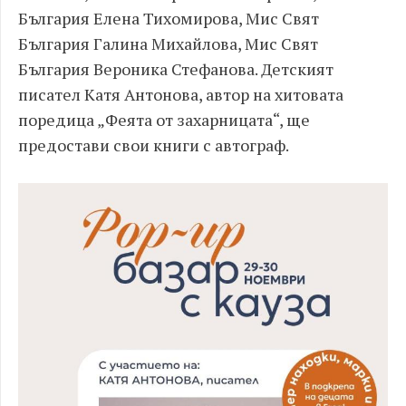
България Елена Тихомирова, Мис Свят
България Галина Михайлова, Мис Свят
България Вероника Стефанова. Детският
писател Катя Антонова, автор на хитовата
поредица „Феята от захарницата“, ще
предостави свои книги с автограф.