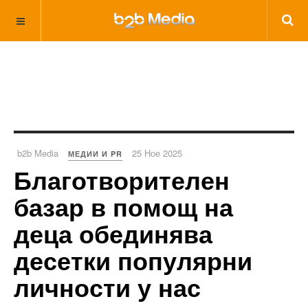
b2b Media
25 Ное 2025
МЕДИИ И PR
Благотворителен
базар в помощ на
деца обединява
десетки популярни
личности у нас