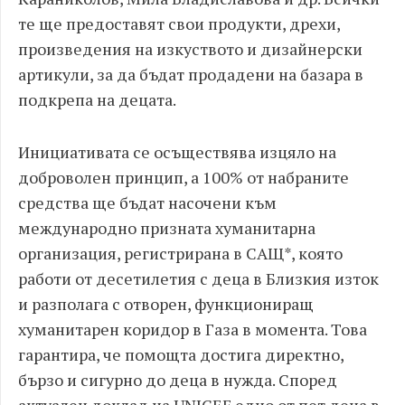
те ще предоставят свои продукти, дрехи,
произведения на изкуството и дизайнерски
артикули, за да бъдат продадени на базара в
подкрепа на децата.
Инициативата се осъществява изцяло на
доброволен принцип, а 100% от набраните
средства ще бъдат насочени към
международно призната хуманитарна
организация, регистрирана в САЩ*, която
работи от десетилетия с деца в Близкия изток
и разполага с отворен, функциониращ
хуманитарен коридор в Газа в момента. Това
гарантира, че помощта достига директно,
бързо и сигурно до деца в нужда. Според