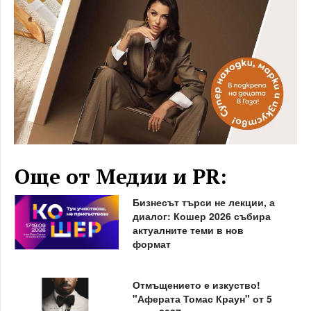
Още от Медии и PR:
Бизнесът търси не лекции, а
диалог: Кошер 2026 събира
актуалните теми в нов
формат
Отмъщението е изкуство!
"Аферата Томас Краун" от 5