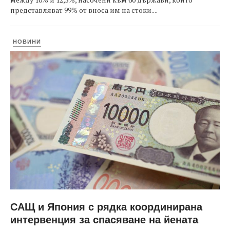
представляват 99% от вноса им на стоки....
НОВИНИ
САЩ и Япония с рядка координирана
интервенция за спасяване на йената