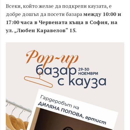
Всеки, който желае да подкрепи каузата, е
добре дошъл да посети базара
между 10:00 и
17:00 часа в Червената къща в София, на
ул. „Любен Каравелов“ 15.