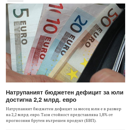
Натрупаният бюджетен дефицит за юли
достигна 2,2 млрд. евро
Натрупаният бюджетен дефицит за месец юли е в размер
на 2,2 млрд. евро. Тази стойност представлява 1,8% от
прогнозния брутен вътрешен продукт (БВП).