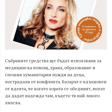
Събраните средства ще бъдат използвани за
медицинска помощ, храна, образование и
спешни хуманитарни нужди на деца,
пострадали от конфликта. Базарът е вдъхновен
от идеята, че когато хората се обединят, могат
да дадат надежда там, където тя най-много
липсва.