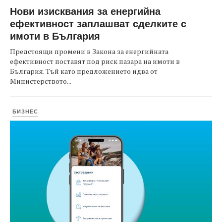
Нови изисквания за енергийна
ефективност заплашват сделките с
имоти в България
Предстоящи промени в Закона за енергийната
ефективност поставят под риск пазара на имоти в
България. Тъй като предложението идва от
Министерството...
БИЗНЕС